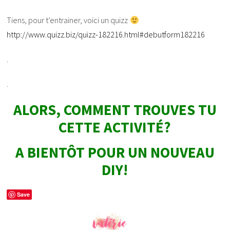
Tiens, pour t’entrainer, voici un quizz
http://www.quizz.biz/quizz-182216.html#debutform182216
.
.
ALORS, COMMENT TROUVES TU
CETTE ACTIVITÉ?
A BIENTÔT POUR UN NOUVEAU
DIY!
Save