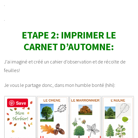
.
.
ETAPE 2: IMPRIMER LE
CARNET D’AUTOMNE:
J’ai imaginé et créé un cahier d’observation et de récolte de
feuilles!
Je vous le partage donc, dans mon humble bonté (hihi):
Save