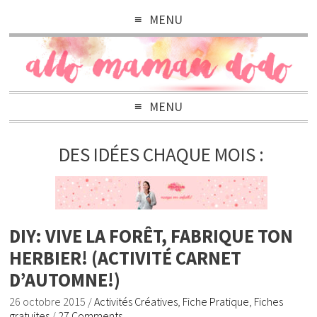
MENU
MENU
DES IDÉES CHAQUE MOIS :
DIY: VIVE LA FORÊT, FABRIQUE TON
HERBIER! (ACTIVITÉ CARNET
D’AUTOMNE!)
26 octobre 2015
/
Activités Créatives
,
Fiche Pratique
,
Fiches
gratuites
/
27 Comments