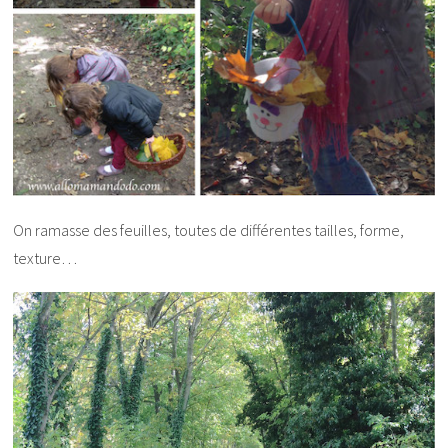
On ramasse des feuilles, toutes de différentes tailles, forme,
texture…