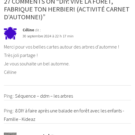
27 COMMENTS ON “DIY: VIVE LA FORÊT,
FABRIQUE TON HERBIER! (ACTIVITÉ CARNET
D’AUTOMNE!)”
Céline
dit :
30 septembre 2024 à 22 h 17 min
Merci pour vos belles cartes autour des arbres d’automne !
Très joli partage !
Je vous souhaite un bel automne.
Céline
Ping :
Séquence – ddm – les arbres
Ping :
8 DIY à faire après une balade en forêt avec les enfants -
Famille - Kideaz