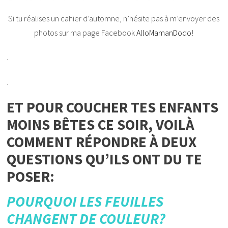
Si tu réalises un cahier d’automne, n’hésite pas à m’envoyer des
photos sur ma page Facebook
AlloMamanDodo
!
.
.
ET POUR COUCHER TES ENFANTS
MOINS BÊTES CE SOIR, VOILÀ
COMMENT RÉPONDRE À DEUX
QUESTIONS QU’ILS ONT DU TE
POSER:
POURQUOI LES FEUILLES
CHANGENT DE COULEUR?