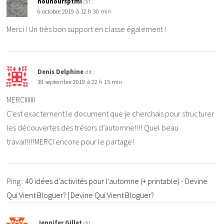
nounoursptml
dit :
6 octobre 2019 à 12 h 30 min
Merci ! Un très bon support en classe également !
Denis Delphine
dit :
30 septembre 2019 à 22 h 15 min
MERCIIIIIII
C’est exactement le document que je cherchais pour structurer
les découvertes des trésors d’automne!!!! Quel beau
travail!!!!MERCI encore pour le partage!
Ping :
40 idées d'activités pour l'automne (+ printable) - Devine
Qui Vient Bloguer? | Devine Qui Vient Bloguer?
Jennifer Gillet
dit :