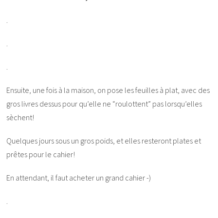
.
.
.
Ensuite, une fois à la maison, on pose les feuilles à plat, avec des
gros livres dessus pour qu’elle ne “roulottent” pas lorsqu’elles
sèchent!
Quelques jours sous un gros poids, et elles resteront plates et
prêtes pour le cahier!
En attendant, il faut acheter un grand cahier -)
.