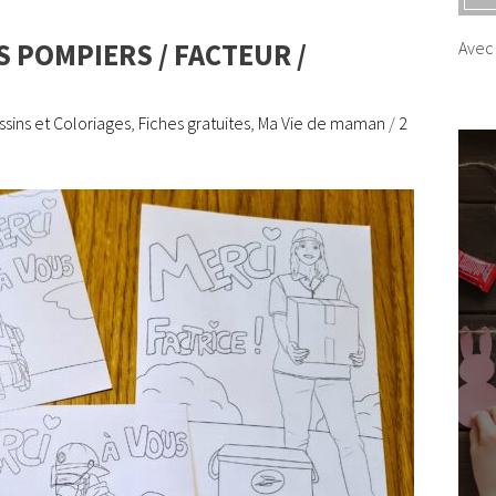
 POMPIERS / FACTEUR /
Avec 
ssins et Coloriages
,
Fiches gratuites
,
Ma Vie de maman
/
2