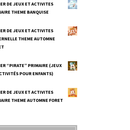
ER DE JEUX ET ACTIVITES
MAIRE THEME BANQUISE
0
ER DE JEUX ET ACTIVITES
ERNELLE THEME AUTOMNE
ET
0
ER “PIRATE” PRIMAIRE (JEUX
CTIVITÉS POUR ENFANTS)
0
ER DE JEUX ET ACTIVITES
MAIRE THEME AUTOMNE FORET
0