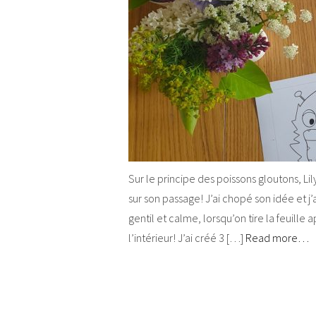
Sur le principe des poissons gloutons, Li
sur son passage! J’ai chopé son idée et j
gentil et calme, lorsqu’on tire la feuil
l’intérieur! J’ai créé 3 […]
Read more…