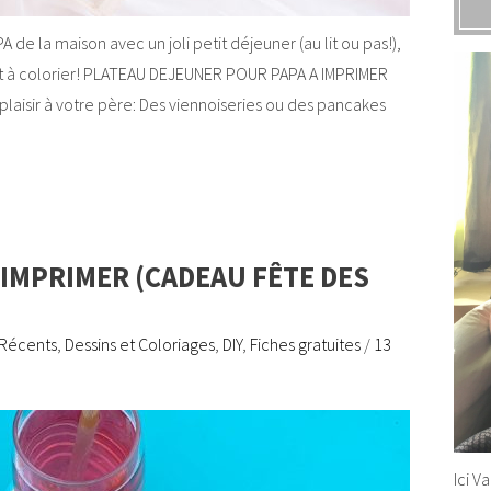
de la maison avec un joli petit déjeuner (au lit ou pas!),
et à colorier! PLATEAU DEJEUNER POUR PAPA A IMPRIMER
 plaisir à votre père: Des viennoiseries ou des pancakes
 IMPRIMER (CADEAU FÊTE DES
 Récents
,
Dessins et Coloriages
,
DIY
,
Fiches gratuites
/
13
Ici V