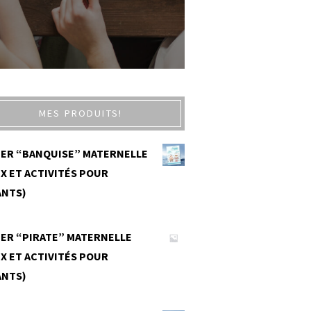
MES PRODUITS!
IER “BANQUISE” MATERNELLE
X ET ACTIVITÉS POUR
ANTS)
0
IER “PIRATE” MATERNELLE
X ET ACTIVITÉS POUR
ANTS)
0