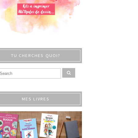
TU CHERCHES QUOI?
MES LIVRES