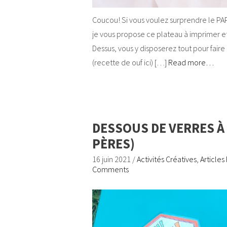
Coucou! Si vous voulez surprendre le PAPA 
je vous propose ce plateau à imprimer 
Dessus, vous y disposerez tout pour faire
(recette de ouf ici) […]
Read more…
DESSOUS DE VERRES À
PÈRES)
16 juin 2021
/
Activités Créatives
,
Articles
Comments