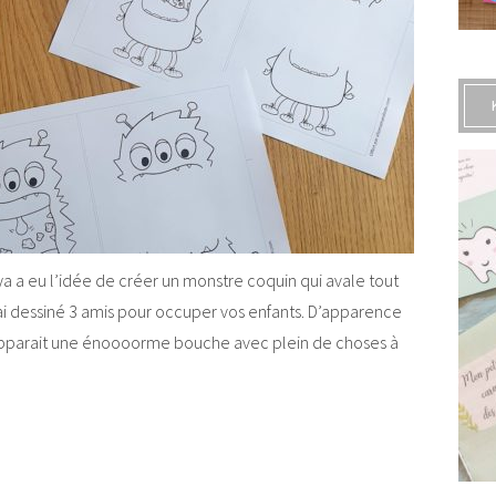
lya a eu l’idée de créer un monstre coquin qui avale tout
’ai dessiné 3 amis pour occuper vos enfants. D’apparence
le apparait une énoooorme bouche avec plein de choses à