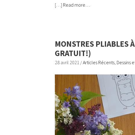
[…]
Read more…
MONSTRES PLIABLES À
GRATUIT!)
28 avril 2021
/
Articles Récents
,
Dessins e