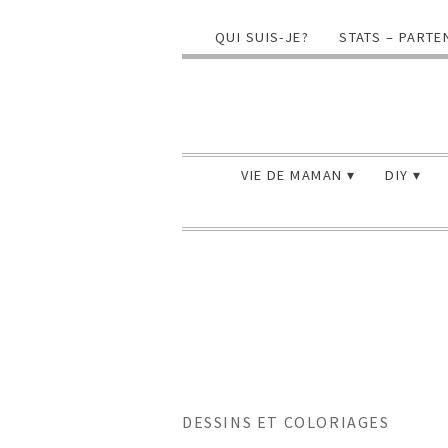
QUI SUIS-JE?
STATS – PARTE
VIE DE MAMAN
DIY
DESSINS ET COLORIAGES