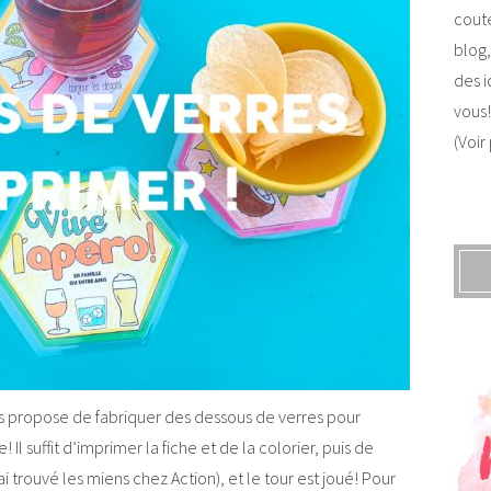
coute
blog,
des i
vous!
(Voir
us propose de fabriquer des dessous de verres pour
e! Il suffit d’imprimer la fiche et de la colorier, puis de
ai trouvé les miens chez Action), et le tour est joué! Pour