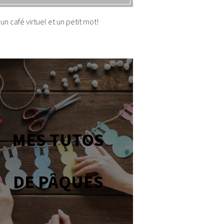
un café virtuel et un petit mot!
MES TUTOS
DE PÂQUES