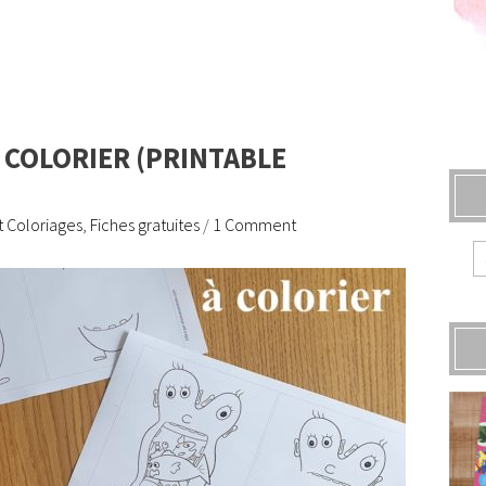
 COLORIER (PRINTABLE
t Coloriages
,
Fiches gratuites
/
1 Comment