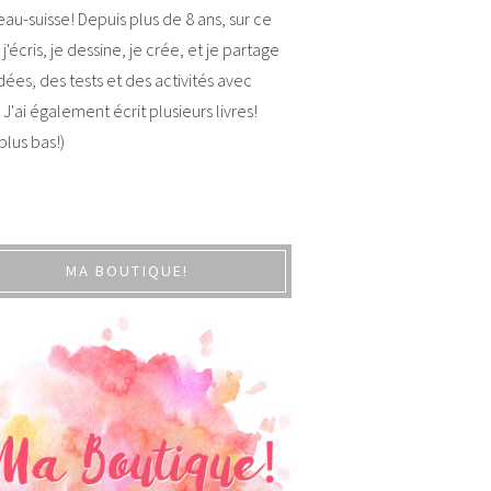
au-suisse! Depuis plus de 8 ans, sur ce
 j'écris, je dessine, je crée, et je partage
dées, des tests et des activités avec
 J'ai également écrit plusieurs livres!
 plus bas!)
MA BOUTIQUE!