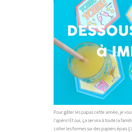
Pour gâter les papas cette année, je vo
l’apéro! Et oui, ça servira à toute la famill
coller les formes sur des papiers épais (j’