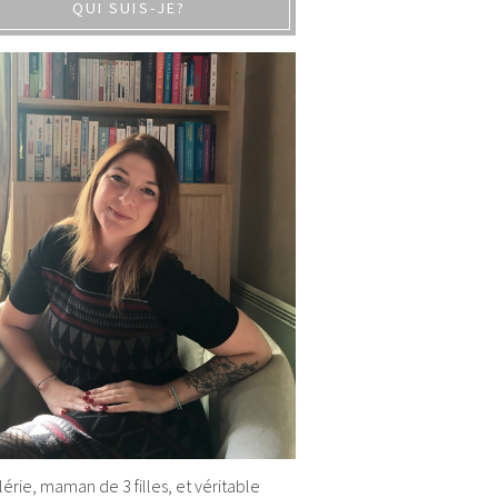
QUI SUIS-JE?
alérie, maman de 3 filles, et véritable