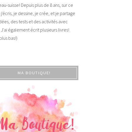
au-suisse! Depuis plus de 8 ans, sur ce
 j'écris, je dessine, je crée, et je partage
dées, des tests et des activités avec
 J'ai également écrit plusieurs livres!
 plus bas!)
MA BOUTIQUE!