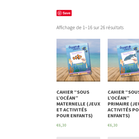
Save
Affichage de 1–16 sur 26 résultats
CAHIER “SOUS
CAHIER “SOU
L’OCÉAN”
L’OCÉAN”
MATERNELLE (JEUX
PRIMAIRE (JE
ET ACTIVITÉS
ACTIVITÉS P
POUR ENFANTS)
ENFANTS)
€
6,30
€
6,30