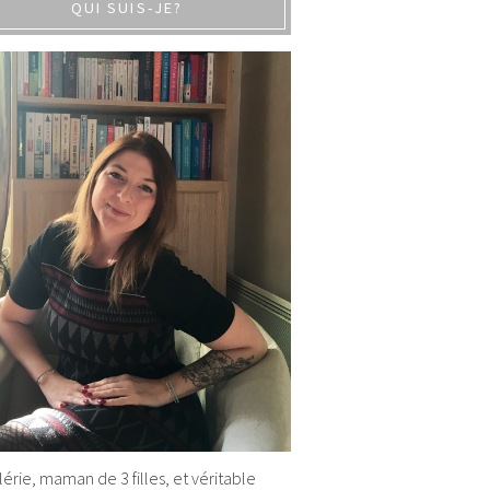
QUI SUIS-JE?
alérie, maman de 3 filles, et véritable