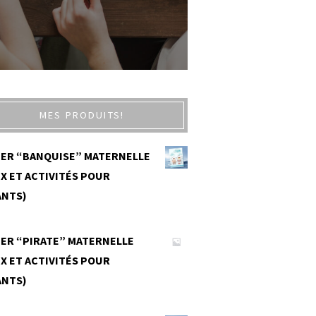
MES PRODUITS!
IER “BANQUISE” MATERNELLE
X ET ACTIVITÉS POUR
ANTS)
0
IER “PIRATE” MATERNELLE
X ET ACTIVITÉS POUR
ANTS)
0