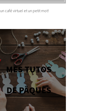
un café virtuel et un petit mot!
MES TUTOS
DE PÂQUES