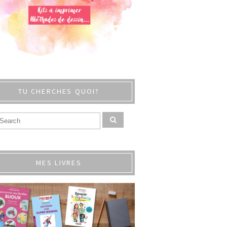
TU CHERCHES QUOI?
MES LIVRES