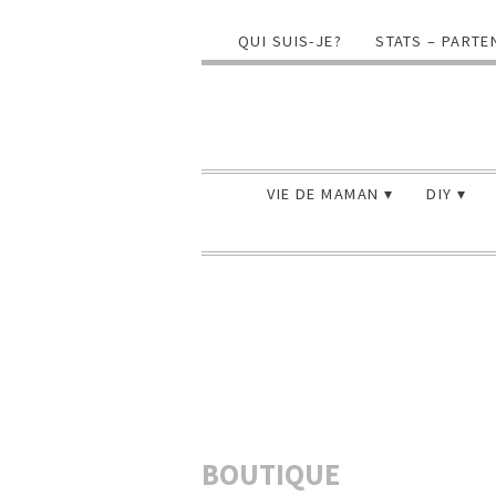
QUI SUIS-JE?
STATS – PARTE
VIE DE MAMAN
DIY
BOUTIQUE