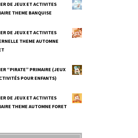
ER DE JEUX ET ACTIVITES
MAIRE THEME BANQUISE
0
ER DE JEUX ET ACTIVITES
ERNELLE THEME AUTOMNE
ET
0
ER “PIRATE” PRIMAIRE (JEUX
CTIVITÉS POUR ENFANTS)
0
ER DE JEUX ET ACTIVITES
MAIRE THEME AUTOMNE FORET
0