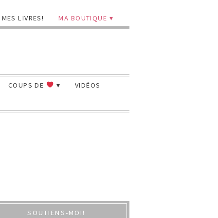
MES LIVRES!
MA BOUTIQUE
COUPS DE
VIDÉOS
SOUTIENS-MOI!