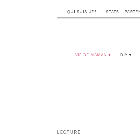
QUI SUIS-JE?
STATS – PARTE
VIE DE MAMAN
DIY
LECTURE