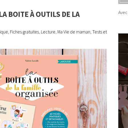
A BOITE À OUTILS DE LA
Avec 
tique
,
Fiches gratuites
,
Lecture
,
Ma Vie de maman
,
Tests et