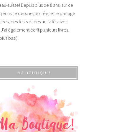
au-suisse! Depuis plus de 8 ans, sur ce
 j'écris, je dessine, je crée, et je partage
dées, des tests et des activités avec
 J'ai également écrit plusieurs livres!
 plus bas!)
MA BOUTIQUE!