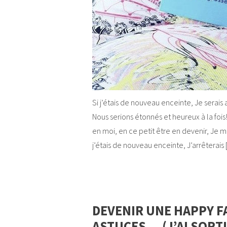
Si j’étais de nouveau enceinte, Je serais
Nous serions étonnés et heureux à la fois!
en moi, en ce petit être en devenir, Je me
j’étais de nouveau enceinte, J’arrêterais
DEVENIR UNE HAPPY FA
ASTUCES… (J’AI SORTI