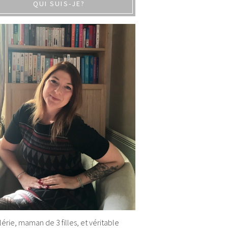
QUI SUIS-JE?
alérie, maman de 3 filles, et véritable