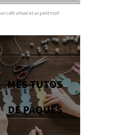
un café virtuel et un petit mot!
MES TUTOS
DE PÂQUES