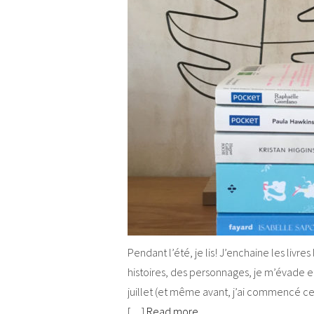
Pendant l’été, je lis! J’enchaine les livre
histoires, des personnages, je m’évade et 
juillet (et même avant, j’ai commencé cet
[…]
Read more…