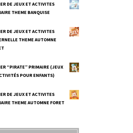
ER DE JEUX ET ACTIVITES
MAIRE THEME BANQUISE
0
ER DE JEUX ET ACTIVITES
ERNELLE THEME AUTOMNE
ET
0
ER “PIRATE” PRIMAIRE (JEUX
CTIVITÉS POUR ENFANTS)
0
ER DE JEUX ET ACTIVITES
MAIRE THEME AUTOMNE FORET
0