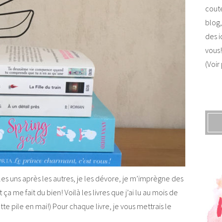
coute
blog,
des i
vous!
(Voir
s les uns après les autres, je les dévore, je m’imprègne des
ça me fait du bien! Voilà les livres que j’ai lu au mois de
te pile en mai!) Pour chaque livre, je vous mettrais le