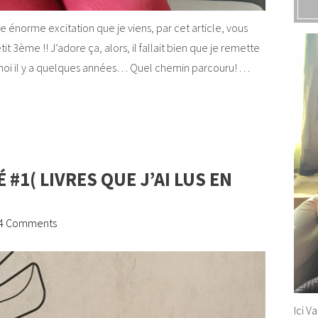
une énorme excitation que je viens, par cet article, vous
 3ème !! J’adore ça, alors, il fallait bien que je remette
oi il y a quelques années… Quel chemin parcouru! . . .
 #1( LIVRES QUE J’AI LUS EN
4 Comments
Ici V