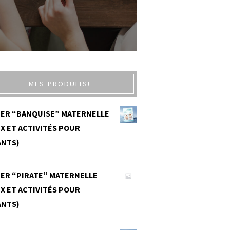
MES PRODUITS!
IER “BANQUISE” MATERNELLE
X ET ACTIVITÉS POUR
ANTS)
0
IER “PIRATE” MATERNELLE
X ET ACTIVITÉS POUR
ANTS)
0