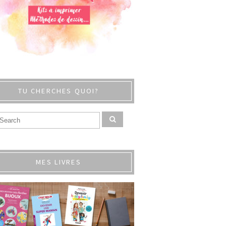
TU CHERCHES QUOI?
MES LIVRES