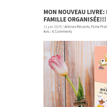
MON NOUVEAU LIVRE: L
FAMILLE ORGANISÉE!!!
11 juin 2019
/
Articles Récents
,
Fiche Pra
Avis
/
6 Comments