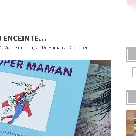
AU ENCEINTE…
Ma Vie de maman
,
Vie De Maman
/
1 Comment