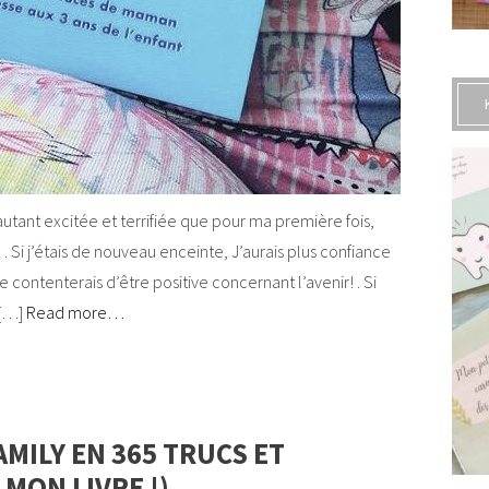
 autant excitée et terrifiée que pour ma première fois,
 . Si j’étais de nouveau enceinte, J’aurais plus confiance
 contenterais d’être positive concernant l’avenir! . Si
 […]
Read more…
MILY EN 365 TRUCS ET
 MON LIVRE !)