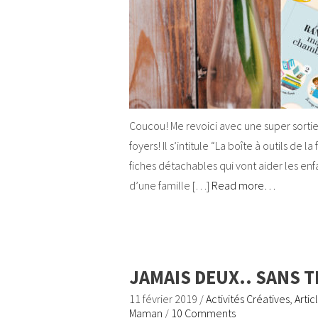
Coucou! Me revoici avec une super sortie d
foyers! Il s’intitule “La boîte à outils de 
fiches détachables qui vont aider les enfa
d’une famille […]
Read more…
JAMAIS DEUX.. SANS TR
11 février 2019
/
Activités Créatives
,
Artic
Maman
/
10 Comments