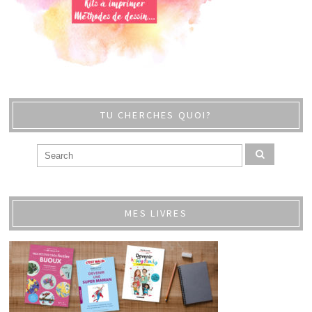
TU CHERCHES QUOI?
MES LIVRES