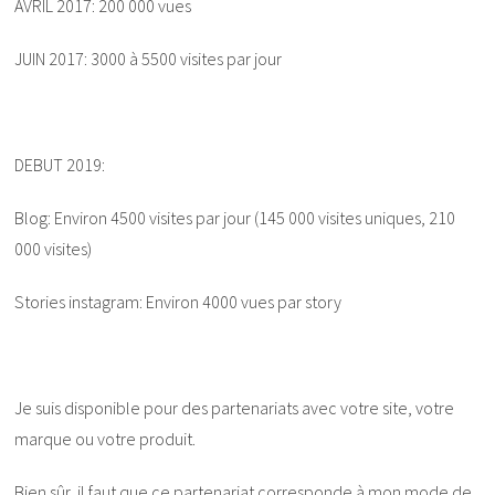
AVRIL 2017: 200 000 vues
JUIN 2017: 3000 à 5500 visites par jour
DEBUT 2019:
Blog: Environ 4500 visites par jour (145 000 visites uniques, 210
000 visites)
Stories instagram: Environ 4000 vues par story
Je suis disponible pour des partenariats avec votre site, votre
marque ou votre produit.
Bien sûr, il faut que ce partenariat corresponde à mon mode de