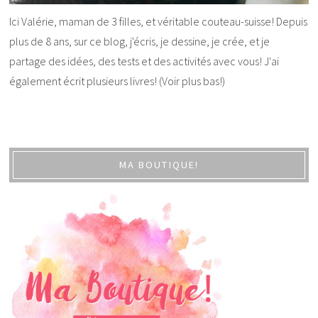
Ici Valérie, maman de 3 filles, et véritable couteau-suisse! Depuis
plus de 8 ans, sur ce blog, j'écris, je dessine, je crée, et je
partage des idées, des tests et des activités avec vous! J'ai
également écrit plusieurs livres! (Voir plus bas!)
MA BOUTIQUE!