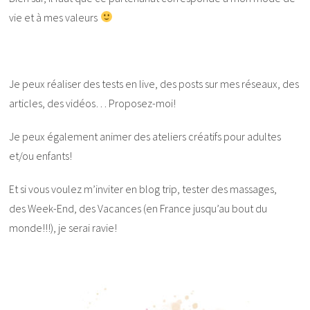
vie et à mes valeurs
Je peux réaliser des tests en live, des posts sur mes réseaux, des
articles, des vidéos… Proposez-moi!
Je peux également animer des ateliers créatifs pour adultes
et/ou enfants!
Et si vous voulez m’inviter en blog trip, tester des massages,
des Week-End, des Vacances (en France jusqu’au bout du
monde!!!), je serai ravie!