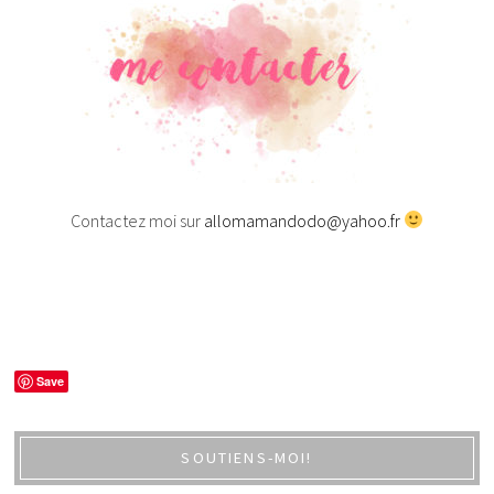
Contactez moi sur
allomamandodo@yahoo.fr
Save
SOUTIENS-MOI!