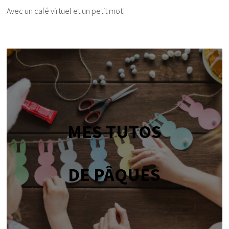
Avec un café virtuel et un petit mot!
MES TUTOS
DE PÂQUES