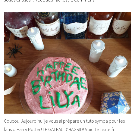
Coucou! Aujourd’hui je vous ai préparé un tuto sympa pour les
fans d’Harry Potter! LE GATEAU D’HAGRID! Voici le texte à