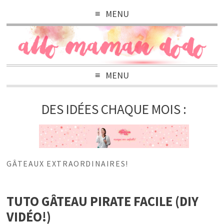
MENU
MENU
DES IDÉES CHAQUE MOIS :
GÂTEAUX EXTRAORDINAIRES!
TUTO GÂTEAU PIRATE FACILE (DIY
VIDÉO!)