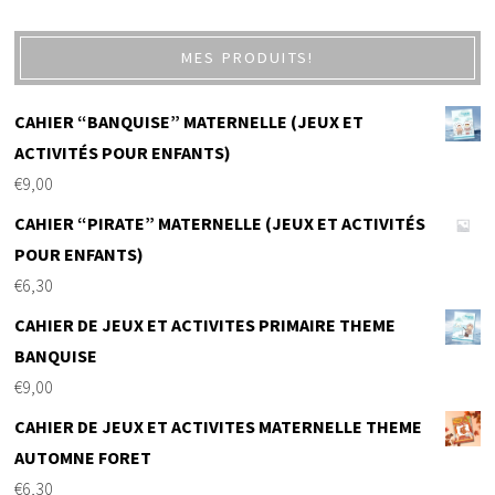
MES PRODUITS!
CAHIER “BANQUISE” MATERNELLE (JEUX ET
ACTIVITÉS POUR ENFANTS)
€
9,00
CAHIER “PIRATE” MATERNELLE (JEUX ET ACTIVITÉS
POUR ENFANTS)
€
6,30
CAHIER DE JEUX ET ACTIVITES PRIMAIRE THEME
BANQUISE
€
9,00
CAHIER DE JEUX ET ACTIVITES MATERNELLE THEME
AUTOMNE FORET
€
6,30