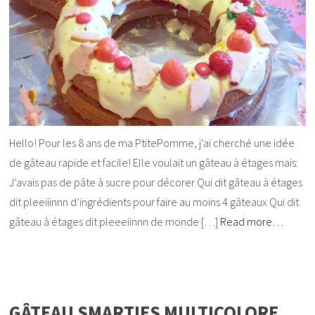
Hello! Pour les 8 ans de ma PtitePomme, j’ai cherché une idée
de gâteau rapide et facile! Elle voulait un gâteau à étages mais:
J’avais pas de pâte à sucre pour décorer Qui dit gâteau à étages
dit pleeiiinnn d’ingrédients pour faire au moins 4 gâteaux Qui dit
gâteau à étages dit pleeeiinnn de monde […]
Read more…
GÂTEAU SMARTIES MULTICOLORE