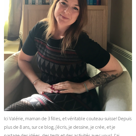
Ici Valérie, maman de 3 filles, et véritable couteau-suisse! Depuis
plus de 8 ans, sur ce blog, j'écris, je dessine, je crée, et je
partage des idées, des tests et des activités avec vous! J'ai