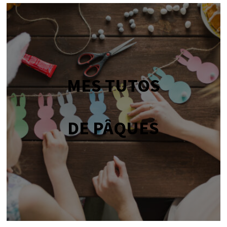
MES TUTOS
DE PÂQUES