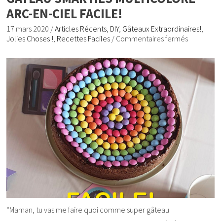
ARC-EN-CIEL FACILE!
17 mars 2020
/
Articles Récents
,
DIY
,
Gâteaux Extraordinaires!
,
Jolies Choses !
,
Recettes Faciles
/
Commentaires fermés
“Maman, tu vas me faire quoi comme super gâteau