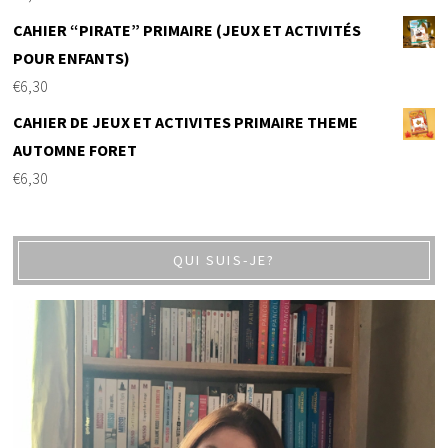
CAHIER “PIRATE” PRIMAIRE (JEUX ET ACTIVITÉS
POUR ENFANTS)
€
6,30
CAHIER DE JEUX ET ACTIVITES PRIMAIRE THEME
AUTOMNE FORET
€
6,30
QUI SUIS-JE?