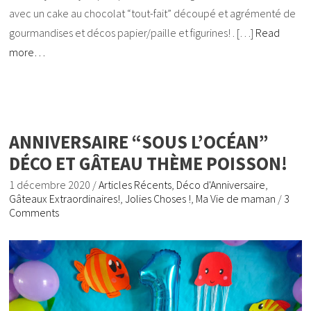
avec un cake au chocolat “tout-fait” découpé et agrémenté de
gourmandises et décos papier/paille et figurines! . […]
Read
more…
ANNIVERSAIRE “SOUS L’OCÉAN”
DÉCO ET GÂTEAU THÈME POISSON!
1 décembre 2020
/
Articles Récents
,
Déco d'Anniversaire
,
Gâteaux Extraordinaires!
,
Jolies Choses !
,
Ma Vie de maman
/
3
Comments