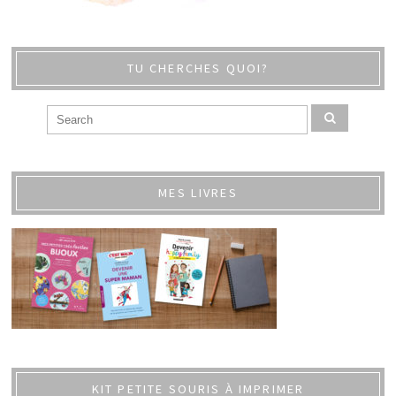
TU CHERCHES QUOI?
MES LIVRES
KIT PETITE SOURIS À IMPRIMER