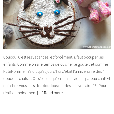
Coucou! C’est les vacances, et forcément, il faut occuper les
enfants! Comme on a le temps de cuisiner le gouter, et comme
PtitePomme m’a dit qu’aujourd’hui c’était l’anniversaire des 4
doudous chats… On s’est dit qu’on allait créer un gâteau chat! Et
oui, chez vous aussi, les doudous ont des anniversaires?? . Pour
réaliser rapidement […]
Read more…