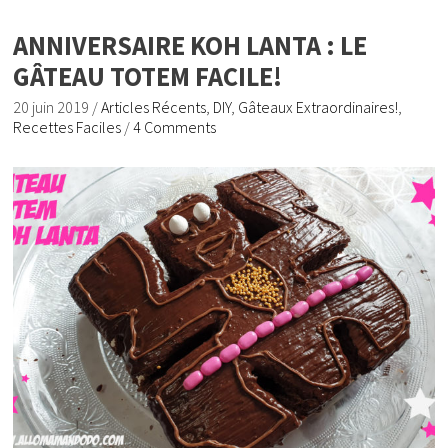
ANNIVERSAIRE KOH LANTA : LE
GÂTEAU TOTEM FACILE!
20 juin 2019
/
Articles Récents
,
DIY
,
Gâteaux Extraordinaires!
,
Recettes Faciles
/
4 Comments