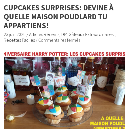
CUPCAKES SURPRISES: DEVINE À
QUELLE MAISON POUDLARD TU
APPARTIENS!
23 juin 2020
/
Articles Récents
,
DIY
,
Gâteaux Extraordinaires!
,
Recettes Faciles
/
Commentaires fermés