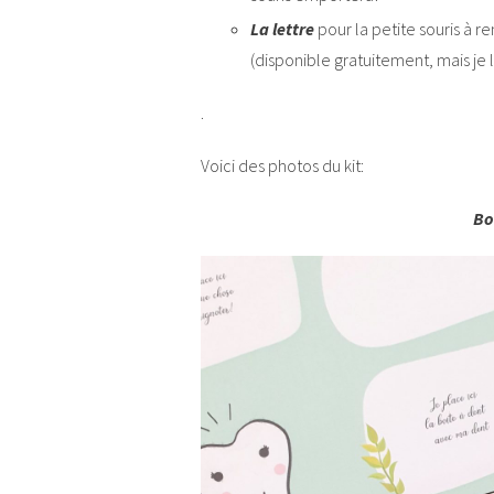
La lettre
pour la petite souris à r
(disponible gratuitement, mais je l
.
Voici des photos du kit:
Bo