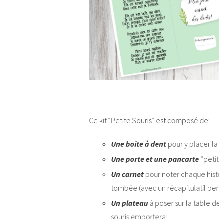
Ce kit “Petite Souris” est composé de:
Une boite à dent
pour y placer la
Une porte et une pancarte
“petit
Un carnet
pour noter chaque histo
tombée (avec un récapitulatif per
Un plateau
à poser sur la table 
souris emportera!