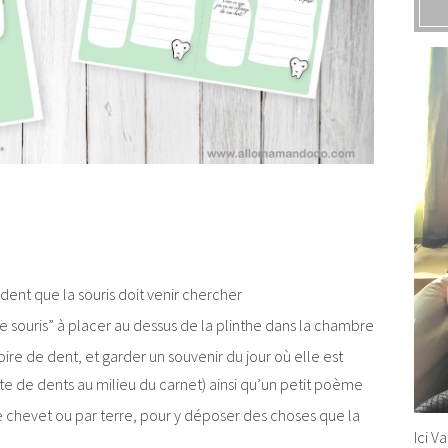
 dent que la souris doit venir chercher
e souris” à placer au dessus de la plinthe dans la chambre
ire de dent, et garder un souvenir du jour où elle est
te de dents au milieu du carnet) ainsi qu’un petit poème
de chevet ou par terre, pour y déposer des choses que la
Ici V