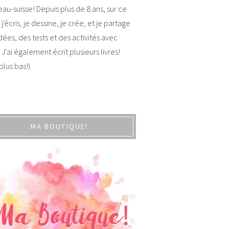
au-suisse! Depuis plus de 8 ans, sur ce
 j'écris, je dessine, je crée, et je partage
dées, des tests et des activités avec
 J'ai également écrit plusieurs livres!
 plus bas!)
MA BOUTIQUE!