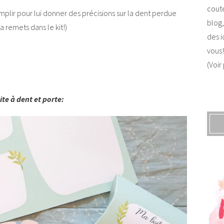
coute
emplir pour lui donner des précisions sur la dent perdue
blog,
a remets dans le kit!)
des i
vous!
(Voir
ite à dent et porte: