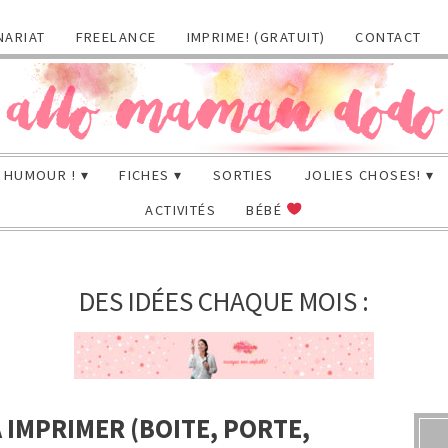
NARIAT
FREELANCE
IMPRIME! (GRATUIT)
CONTACT
HUMOUR !
FICHES
SORTIES
JOLIES CHOSES!
ACTIVITÉS
BÉBÉ
DES IDÉES CHAQUE MOIS :
À IMPRIMER (BOITE, PORTE,