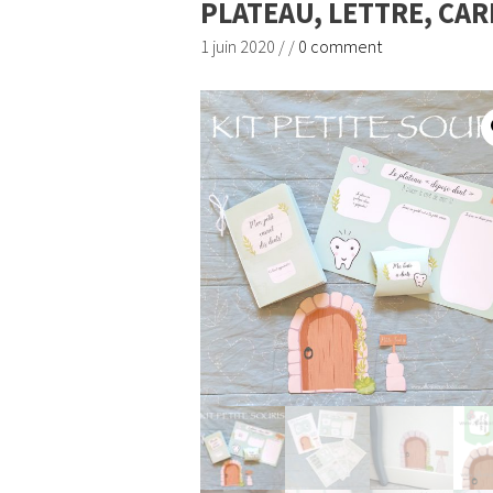
PLATEAU, LETTRE, CAR
1 juin 2020
/
/
0 comment