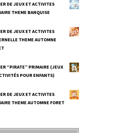
ER DE JEUX ET ACTIVITES
MAIRE THEME BANQUISE
0
ER DE JEUX ET ACTIVITES
ERNELLE THEME AUTOMNE
ET
0
ER “PIRATE” PRIMAIRE (JEUX
CTIVITÉS POUR ENFANTS)
0
ER DE JEUX ET ACTIVITES
MAIRE THEME AUTOMNE FORET
0