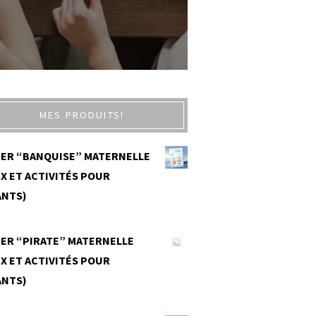
MES PRODUITS!
IER “BANQUISE” MATERNELLE
X ET ACTIVITÉS POUR
ANTS)
0
IER “PIRATE” MATERNELLE
X ET ACTIVITÉS POUR
ANTS)
0