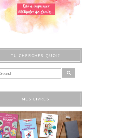
TU CHERCHES QUOI?
MES LIVRES