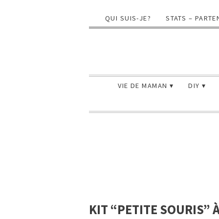
QUI SUIS-JE?
STATS – PARTE
VIE DE MAMAN
DIY
KIT “PETITE SOURIS” 