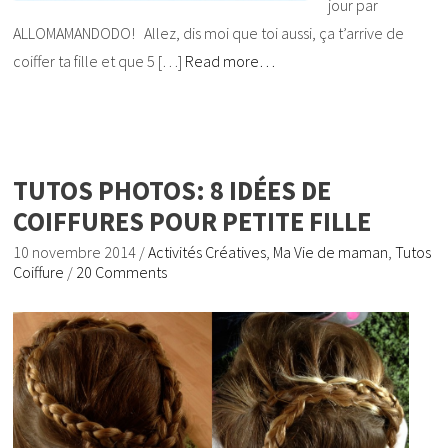
jour par
ALLOMAMANDODO! Allez, dis moi que toi aussi, ça t’arrive de
coiffer ta fille et que 5 […]
Read more…
TUTOS PHOTOS: 8 IDÉES DE
COIFFURES POUR PETITE FILLE
10 novembre 2014
/
Activités Créatives
,
Ma Vie de maman
,
Tutos
Coiffure
/
20 Comments