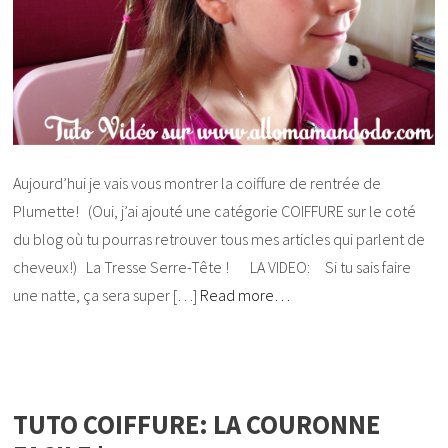
Aujourd’hui je vais vous montrer la coiffure de rentrée de
Plumette! (Oui, j’ai ajouté une catégorie COIFFURE sur le coté
du blog où tu pourras retrouver tous mes articles qui parlent de
cheveux!) La Tresse Serre-Tête ! LA VIDEO: Si tu sais faire
une natte, ça sera super […]
Read more…
TUTO COIFFURE: LA COURONNE