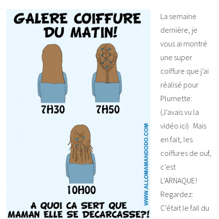
La semaine
dernière, je
vous ai montré
une super
coiffure que j’ai
réalisé pour
Plumette:
(J’avais vu la
vidéo ici) Mais
en fait, les
coiffures de ouf,
c’est
L’ARNAQUE!
Regardez:
C’était le fail du