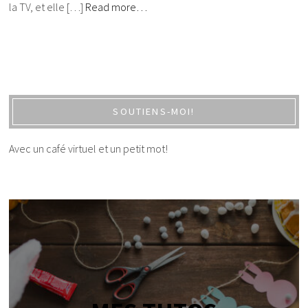
la TV, et elle […]
Read more…
SOUTIENS-MOI!
Avec un café virtuel et un petit mot!