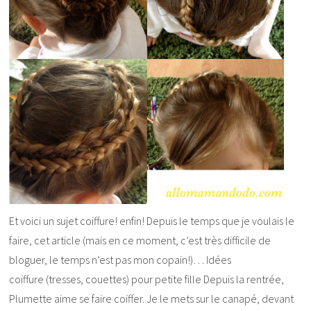
Et voici un sujet coiffure! enfin! Depuis le temps que je voulais le
faire, cet article (mais en ce moment, c’est très difficile de
bloguer, le temps n’est pas mon copain!)… Idées
coiffure (tresses, couettes) pour petite fille Depuis la rentrée,
Plumette aime se faire coiffer. Je le mets sur le canapé, devant