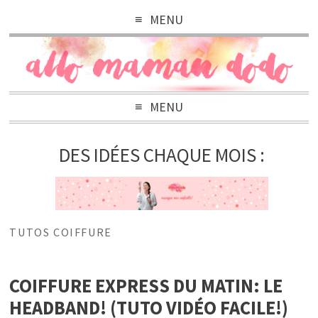
MENU
MENU
DES IDÉES CHAQUE MOIS :
TUTOS COIFFURE
COIFFURE EXPRESS DU MATIN: LE
HEADBAND! (TUTO VIDÉO FACILE!)