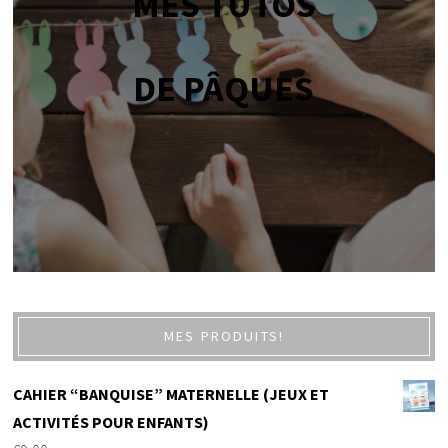
MES TUTOS
DE PÂQUES
MES PRODUITS!
CAHIER “BANQUISE” MATERNELLE (JEUX ET
ACTIVITÉS POUR ENFANTS)