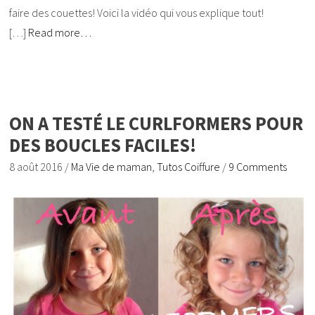
faire des couettes! Voici la vidéo qui vous explique tout!
[…]
Read more…
ON A TESTÉ LE CURLFORMERS POUR
DES BOUCLES FACILES!
8 août 2016
/
Ma Vie de maman
,
Tutos Coiffure
/
9 Comments