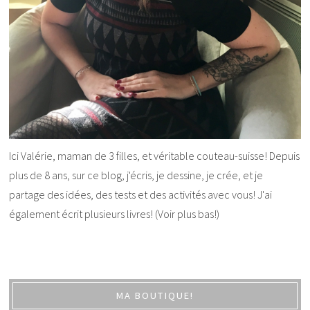
Ici Valérie, maman de 3 filles, et véritable couteau-suisse! Depuis
plus de 8 ans, sur ce blog, j'écris, je dessine, je crée, et je
partage des idées, des tests et des activités avec vous! J'ai
également écrit plusieurs livres! (Voir plus bas!)
MA BOUTIQUE!