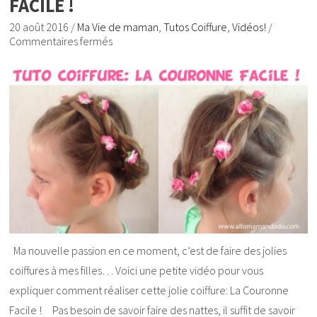
FACILE !
20 août 2016
/
Ma Vie de maman
,
Tutos Coiffure
,
Vidéos!
/
Commentaires fermés
Ma nouvelle passion en ce moment, c’est de faire des jolies
coiffures à mes filles… Voici une petite vidéo pour vous
expliquer comment réaliser cette jolie coiffure: La Couronne
Facile ! Pas besoin de savoir faire des nattes, il suffit de savoir