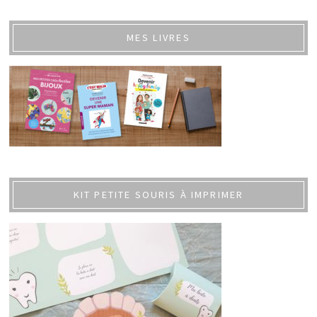
MES LIVRES
KIT PETITE SOURIS À IMPRIMER