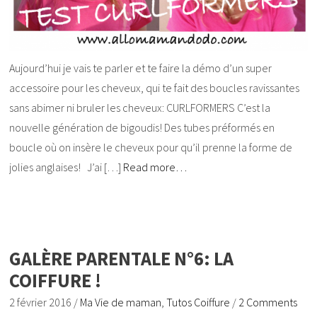
Aujourd’hui je vais te parler et te faire la démo d’un super
accessoire pour les cheveux, qui te fait des boucles ravissantes
sans abimer ni bruler les cheveux: CURLFORMERS C’est la
nouvelle génération de bigoudis! Des tubes préformés en
boucle où on insère le cheveux pour qu’il prenne la forme de
jolies anglaises! J’ai […]
Read more…
GALÈRE PARENTALE N°6: LA
COIFFURE !
2 février 2016
/
Ma Vie de maman
,
Tutos Coiffure
/
2 Comments