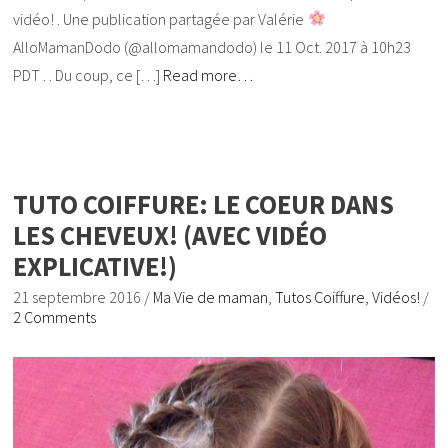
vidéo! . Une publication partagée par Valérie
AlloMamanDodo (@allomamandodo) le 11 Oct. 2017 à 10h23
PDT . . Du coup, ce […]
Read more…
TUTO COIFFURE: LE COEUR DANS
LES CHEVEUX! (AVEC VIDÉO
EXPLICATIVE!)
21 septembre 2016
/
Ma Vie de maman
,
Tutos Coiffure
,
Vidéos!
/
2 Comments