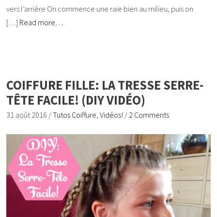
vers l’arrière On commence une raie bien au milieu, puis on
[…]
Read more…
COIFFURE FILLE: LA TRESSE SERRE-
TÊTE FACILE! (DIY VIDÉO)
31 août 2016
/
Tutos Coiffure
,
Vidéos!
/
2 Comments