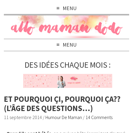
MENU
MENU
DES IDÉES CHAQUE MOIS :
ET POURQUOI ÇI, POURQUOI ÇA??
(L’ÂGE DES QUESTIONS…)
11 septembre 2014
/
Humour De Maman
/
14 Comments