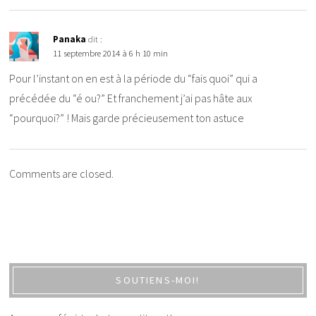
Panaka
dit :
11 septembre 2014 à 6 h 10 min
Pour l’instant on en est à la période du “fais quoi” qui a
précédée du “é ou?” Et franchement j’ai pas hâte aux
“pourquoi?” ! Mais garde précieusement ton astuce
Comments are closed.
SOUTIENS-MOI!