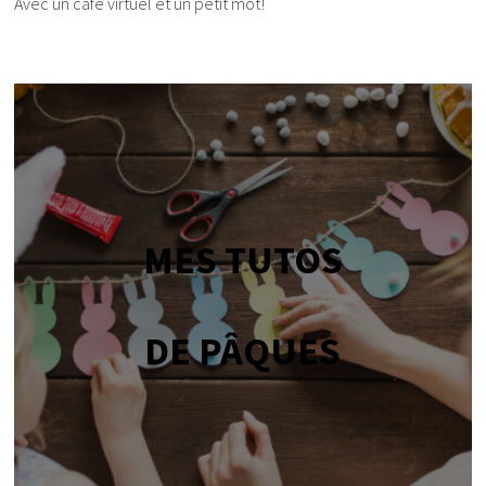
Avec un café virtuel et un petit mot!
MES TUTOS
DE PÂQUES