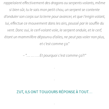
rappelaient effectivement des dragons ou serpents volants, même
si bien sûr, tu le sais mon petit chou, un serpent se contente
d’onduler son corps sur la terre pour avancer, et que l’engin volant,
lui, effectue ce mouvement dans les airs, poussé par le souffle du
vent. Donc oui, le cerf-volant vole, le serpent ondule, et le cerf,
étant un mammifère dépourvu d’ailes, ne peut pas voler non plus,
et c’est comme ça.”
– “… … … Et pourquoi c’est comme ça?!”
.
.
ZUT, ILS ONT TOUJOURS RÉPONSE À TOUT…
.