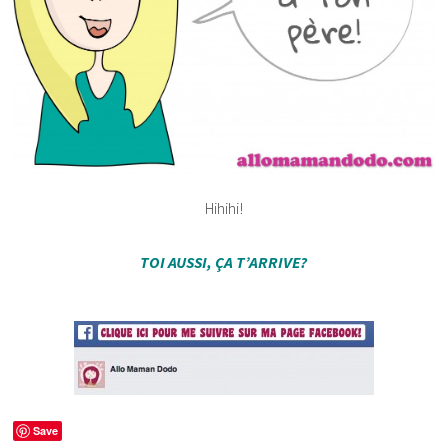
Hihihi!
TOI AUSSI, ÇA T’ARRIVE?
Save