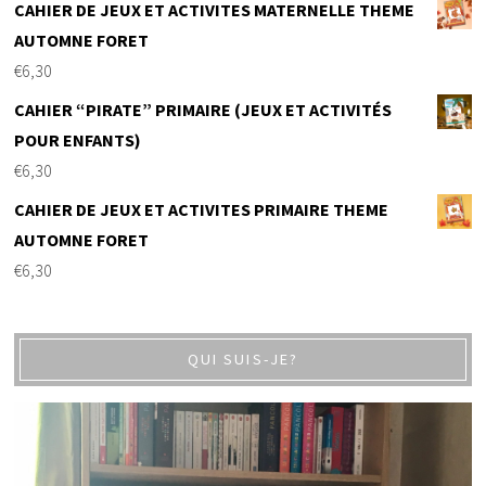
CAHIER DE JEUX ET ACTIVITES MATERNELLE THEME
AUTOMNE FORET
€
6,30
CAHIER “PIRATE” PRIMAIRE (JEUX ET ACTIVITÉS
POUR ENFANTS)
€
6,30
CAHIER DE JEUX ET ACTIVITES PRIMAIRE THEME
AUTOMNE FORET
€
6,30
QUI SUIS-JE?