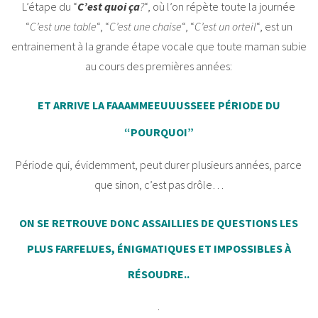
L’étape du “
C’est quoi ça
?
“, où l’on répète toute la journée
“
C’est une table
“, “
C’est une chaise
“, “
C’est un orteil
“, est un
entrainement à la grande étape vocale que toute maman subie
au cours des premières années:
ET ARRIVE LA FAAAMMEEUUUSSEEE PÉRIODE DU
“POURQUOI”
Période qui, évidemment, peut durer plusieurs années, parce
que sinon, c’est pas drôle…
ON SE RETROUVE DONC ASSAILLIES DE QUESTIONS LES
PLUS FARFELUES, ÉNIGMATIQUES ET IMPOSSIBLES À
RÉSOUDRE..
.