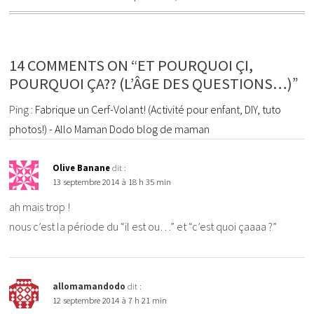
14 COMMENTS ON “ET POURQUOI ÇI,
POURQUOI ÇA?? (L’ÂGE DES QUESTIONS…)”
Ping :
Fabrique un Cerf-Volant! (Activité pour enfant, DIY, tuto
photos!) - Allo Maman Dodo blog de maman
Olive Banane
dit :
13 septembre 2014 à 18 h 35 min
ah mais trop !
nous c’est la période du “il est ou…” et “c’est quoi çaaaa ?”
allomamandodo
dit :
12 septembre 2014 à 7 h 21 min