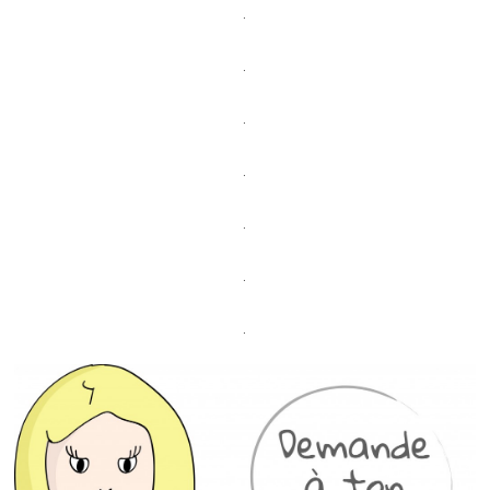
.
.
.
.
.
.
.