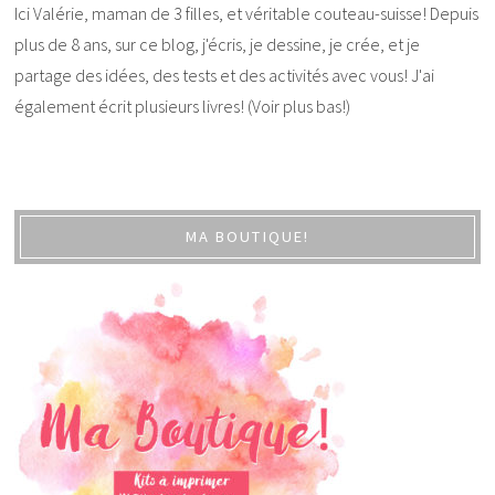
Ici Valérie, maman de 3 filles, et véritable couteau-suisse! Depuis
plus de 8 ans, sur ce blog, j'écris, je dessine, je crée, et je
partage des idées, des tests et des activités avec vous! J'ai
également écrit plusieurs livres! (Voir plus bas!)
MA BOUTIQUE!