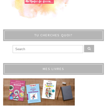
TU CHERCHES QUOI?
MES LIVRES