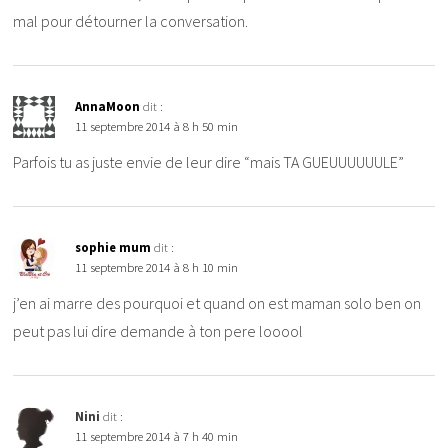
mal pour détourner la conversation.
AnnaMoon
dit :
11 septembre 2014 à 8 h 50 min
Parfois tu as juste envie de leur dire “mais TA GUEUUUUUULE”
sophie mum
dit :
11 septembre 2014 à 8 h 10 min
j’en ai marre des pourquoi et quand on est maman solo ben on
peut pas lui dire demande à ton pere looool
Nini
dit :
11 septembre 2014 à 7 h 40 min