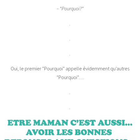
– “Pourquoi?”
.
.
.
Oui, le premier “Pourquoi” appelle évidemment qu’autres
“Pourquoi”…
.
.