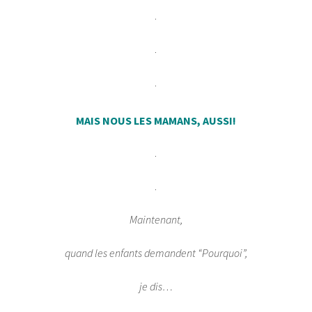
.
.
.
MAIS NOUS LES MAMANS, AUSSI!
.
.
Maintenant,
quand les enfants demandent “Pourquoi”,
je dis…