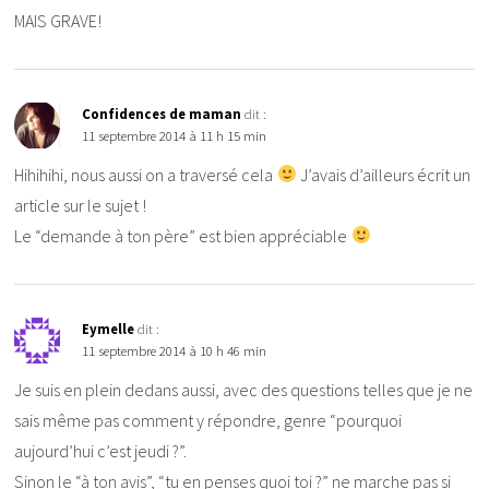
MAIS GRAVE!
Confidences de maman
dit :
11 septembre 2014 à 11 h 15 min
Hihihihi, nous aussi on a traversé cela
J’avais d’ailleurs écrit un
article sur le sujet !
Le “demande à ton père” est bien appréciable
Eymelle
dit :
11 septembre 2014 à 10 h 46 min
Je suis en plein dedans aussi, avec des questions telles que je ne
sais même pas comment y répondre, genre “pourquoi
aujourd’hui c’est jeudi ?”.
Sinon le “à ton avis”, “tu en penses quoi toi ?” ne marche pas si