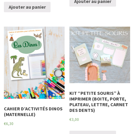
Ajouter au panier
Ajouter au panier
KIT “PETITE SOURIS” À
IMPRIMER (BOITE, PORTE,
PLATEAU, LETTRE, CARNET
CAHIER D’ACTIVITÉS DINOS
DES DENTS)
(MATERNELLE)
€
3,00
€
6,30