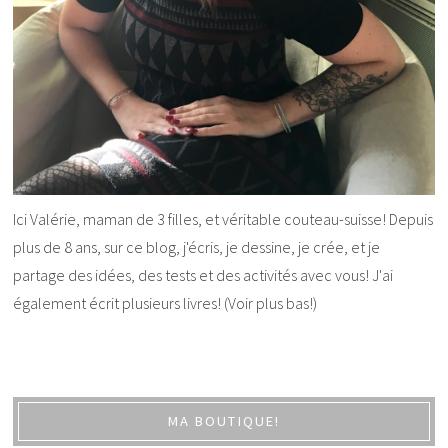
Ici Valérie, maman de 3 filles, et véritable couteau-suisse! Depuis
plus de 8 ans, sur ce blog, j'écris, je dessine, je crée, et je
partage des idées, des tests et des activités avec vous! J'ai
également écrit plusieurs livres! (Voir plus bas!)
MA BOUTIQUE!