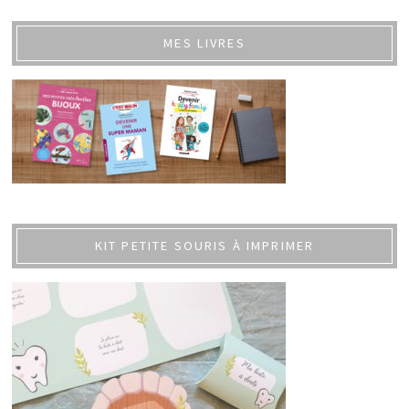
MES LIVRES
KIT PETITE SOURIS À IMPRIMER