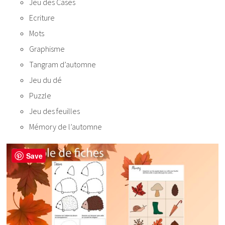
Jeu des Cases
Ecriture
Mots
Graphisme
Tangram d’automne
Jeu du dé
Puzzle
Jeu des feuilles
Mémory de l’automne
Save