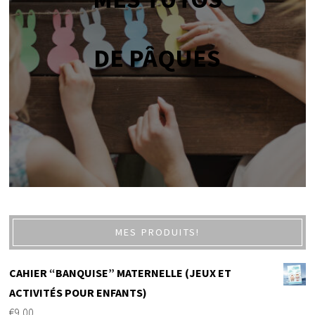
DE PÂQUES
MES PRODUITS!
CAHIER “BANQUISE” MATERNELLE (JEUX ET
ACTIVITÉS POUR ENFANTS)
€
9,00