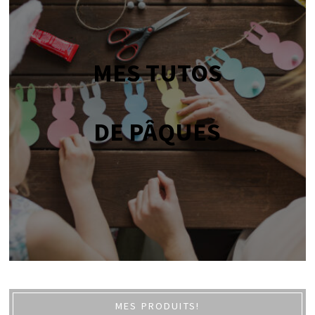
MES TUTOS
DE PÂQUES
MES PRODUITS!