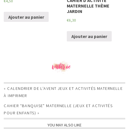
CAHIER D’ACTIVITÉ
€
4,50
MATERNELLE THÈME
JARDIN
Ajouter au panier
€
6,30
Ajouter au panier
«
CALENDRIER DE L’AVENT JEUX ET ACTIVITÉS MATERNELLE
À IMPRIMER
CAHIER “BANQUISE” MATERNELLE (JEUX ET ACTIVITÉS
POUR ENFANTS)
»
YOU MAY ALSO LIKE