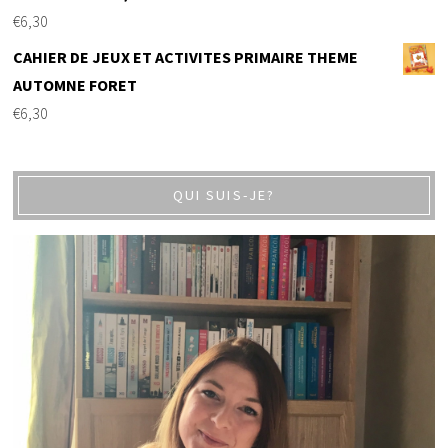
€
6,30
CAHIER DE JEUX ET ACTIVITES PRIMAIRE THEME
AUTOMNE FORET
€
6,30
QUI SUIS-JE?