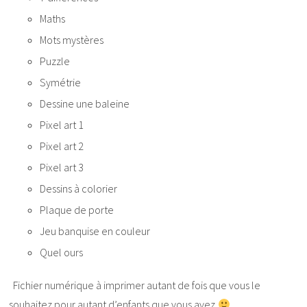
Maths
Mots mystères
Puzzle
Symétrie
Dessine une baleine
Pixel art 1
Pixel art 2
Pixel art 3
Dessins à colorier
Plaque de porte
Jeu banquise en couleur
Quel ours
Fichier numérique à imprimer autant de fois que vous le
souhaitez pour autant d’enfants que vous avez