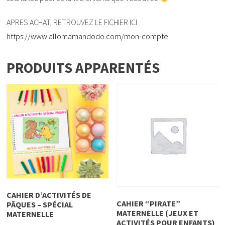
APRES ACHAT, RETROUVEZ LE FICHIER ICI
https://www.allomamandodo.com/mon-compte
PRODUITS APPARENTÉS
CAHIER D’ACTIVITÉS DE
CAHIER “PIRATE”
PÂQUES – SPÉCIAL
MATERNELLE (JEUX ET
MATERNELLE
ACTIVITÉS POUR ENFANTS)