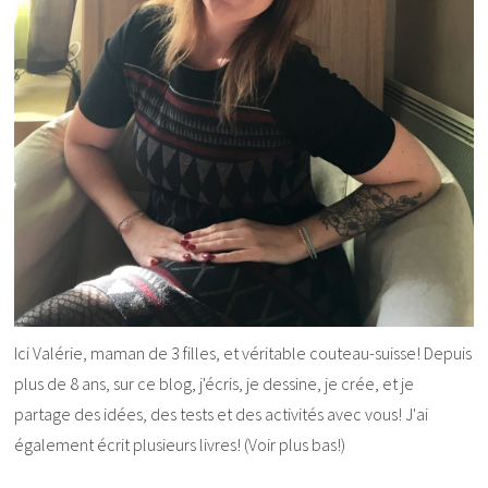
Ici Valérie, maman de 3 filles, et véritable couteau-suisse! Depuis
plus de 8 ans, sur ce blog, j'écris, je dessine, je crée, et je
partage des idées, des tests et des activités avec vous! J'ai
également écrit plusieurs livres! (Voir plus bas!)