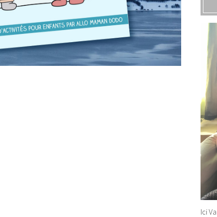
Ici V