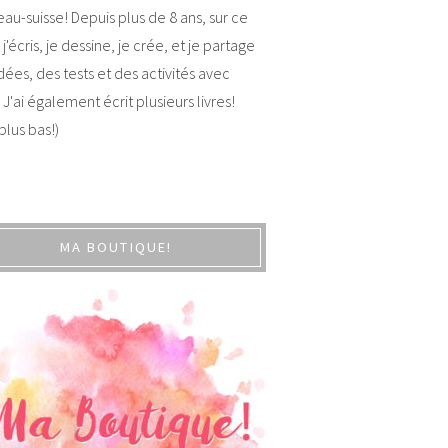
au-suisse! Depuis plus de 8 ans, sur ce
 j'écris, je dessine, je crée, et je partage
dées, des tests et des activités avec
 J'ai également écrit plusieurs livres!
 plus bas!)
MA BOUTIQUE!