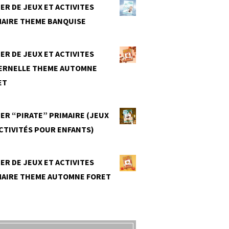
ER DE JEUX ET ACTIVITES
MAIRE THEME BANQUISE
0
ER DE JEUX ET ACTIVITES
ERNELLE THEME AUTOMNE
ET
0
ER “PIRATE” PRIMAIRE (JEUX
CTIVITÉS POUR ENFANTS)
0
ER DE JEUX ET ACTIVITES
MAIRE THEME AUTOMNE FORET
0