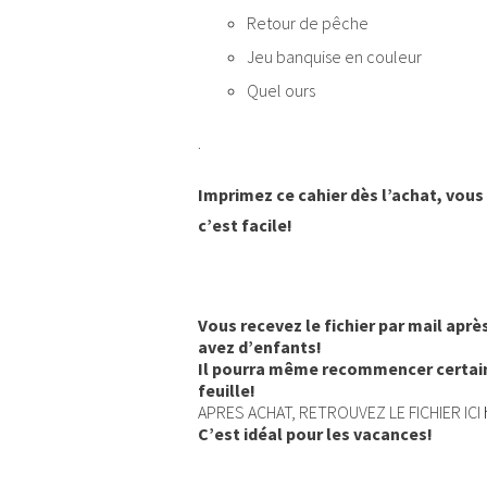
Retour de pêche
Jeu banquise en couleur
Quel ours
.
Imprimez ce cahier dès l’achat, vous 
c’est facile!
Vous recevez le fichier par mail aprè
avez d’enfants!
Il pourra même recommencer certains 
feuille!
APRES ACHAT, RETROUVEZ LE FICHIER ICI
C’est idéal pour les vacances!