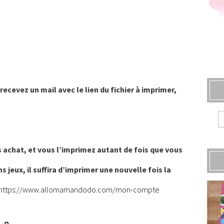
recevez un mail avec le lien du fichier à imprimer,
s achat, et vous l’imprimez autant de fois que vous
jeux, il suffira d’imprimer une nouvelle fois la
https://www.allomamandodo.com/mon-compte