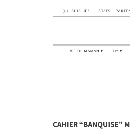
QUI SUIS-JE?
STATS – PARTE
VIE DE MAMAN
DIY
CAHIER “BANQUISE” M