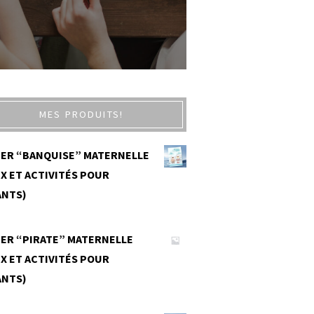
MES PRODUITS!
IER “BANQUISE” MATERNELLE
X ET ACTIVITÉS POUR
ANTS)
0
IER “PIRATE” MATERNELLE
X ET ACTIVITÉS POUR
ANTS)
0