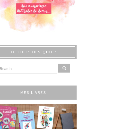
TU CHERCHES QUOI?
MES LIVRES