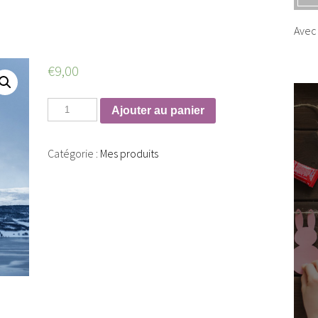
Avec 
€
9,00
Ajouter au panier
Catégorie :
Mes produits