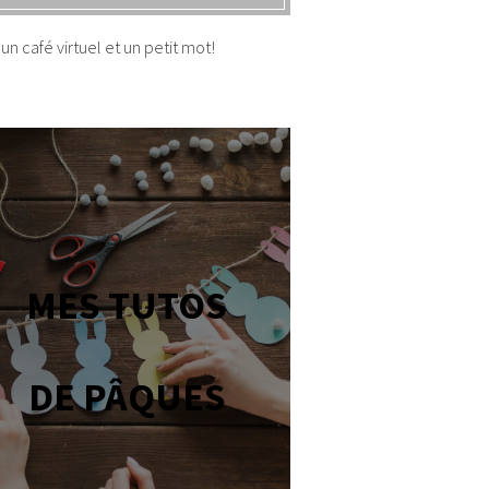
un café virtuel et un petit mot!
MES TUTOS
DE PÂQUES