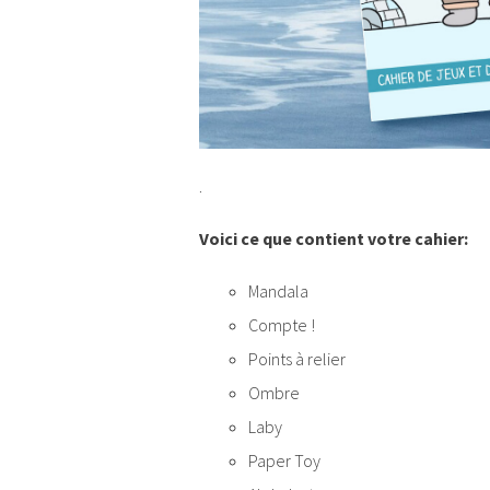
.
Voici ce que contient votre cahier:
Mandala
Compte !
Points à relier
Ombre
Laby
Paper Toy