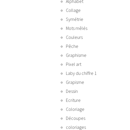
Alphabet
Collage
Symétrie
Mots mêlés
Couleurs
Pêche
Graphisme
Pixel art
Laby du chiffre 1
Grapisme
Dessin
Ecriture
Coloriage
Découpes
coloriages