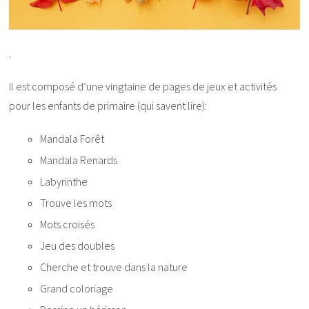
.
Il est composé d’une vingtaine de pages de jeux et activités
pour les enfants de primaire (qui savent lire):
Mandala Forêt
Mandala Renards
Labyrinthe
Trouve les mots
Mots croisés
Jeu des doubles
Cherche et trouve dans la nature
Grand coloriage