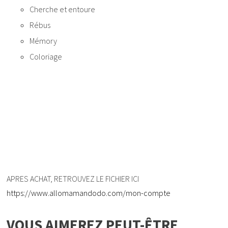
Cherche et entoure
Rébus
Mémory
Coloriage
APRES ACHAT, RETROUVEZ LE FICHIER ICI
https://www.allomamandodo.com/mon-compte
VOUS AIMEREZ PEUT-ÊTRE