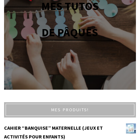
MES TUTOS
DE PÂQUES
MES PRODUITS!
CAHIER “BANQUISE” MATERNELLE (JEUX ET
ACTIVITÉS POUR ENFANTS)