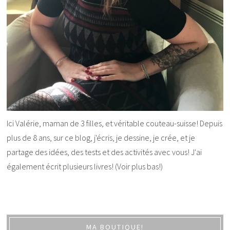
Ici Valérie, maman de 3 filles, et véritable couteau-suisse! Depuis
plus de 8 ans, sur ce blog, j'écris, je dessine, je crée, et je
partage des idées, des tests et des activités avec vous! J'ai
également écrit plusieurs livres! (Voir plus bas!)
MA BOUTIQUE!