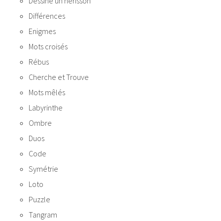
Dessine un hérisson
Différences
Enigmes
Mots croisés
Rébus
Cherche et Trouve
Mots mêlés
Labyrinthe
Ombre
Duos
Code
Symétrie
Loto
Puzzle
Tangram