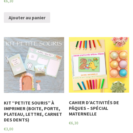
€
6,30
Ajouter au panier
CAHIER D’ACTIVITÉS DE
KIT “PETITE SOURIS” À
PÂQUES – SPÉCIAL
IMPRIMER (BOITE, PORTE,
MATERNELLE
PLATEAU, LETTRE, CARNET
DES DENTS)
€
6,30
€
3,00