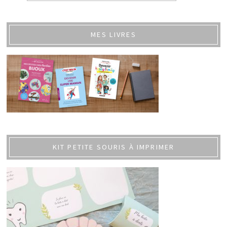
MES LIVRES
KIT PETITE SOURIS À IMPRIMER