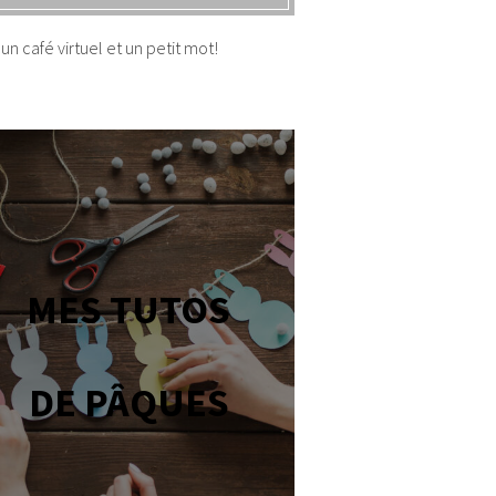
un café virtuel et un petit mot!
MES TUTOS
DE PÂQUES