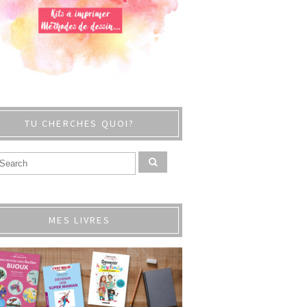
TU CHERCHES QUOI?
MES LIVRES