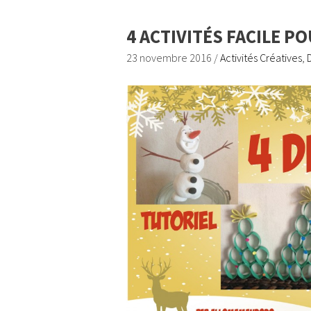
4 ACTIVITÉS FACILE P
23 novembre 2016
/
Activités Créatives
,
D