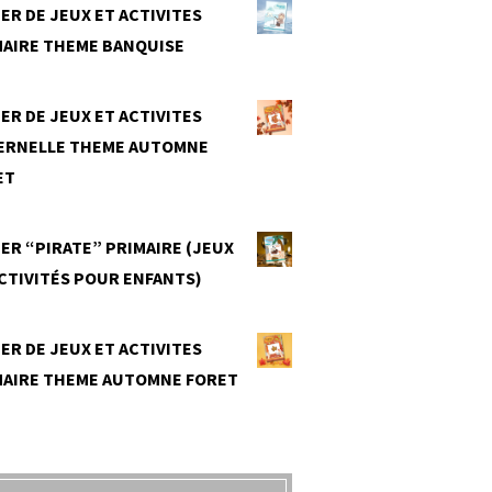
ER DE JEUX ET ACTIVITES
MAIRE THEME BANQUISE
0
ER DE JEUX ET ACTIVITES
ERNELLE THEME AUTOMNE
ET
0
ER “PIRATE” PRIMAIRE (JEUX
CTIVITÉS POUR ENFANTS)
0
ER DE JEUX ET ACTIVITES
MAIRE THEME AUTOMNE FORET
0