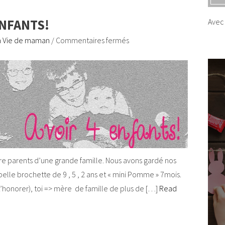
ENFANTS!
Avec 
 Vie de maman
/
Commentaires fermés
tre parents d’une grande famille. Nous avons gardé nos
elle brochette de 9 , 5 , 2 ans et « mini Pomme » 7mois.
t’honorer), toi => mère de famille de plus de […]
Read