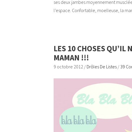
ses deux jambes moyennement musclées
l’espace. Confortable, moelleuse, la ma
LES 10 CHOSES QU’IL 
MAMAN !!!
9 octobre 2012
/
Drôles De Listes
/
39 C