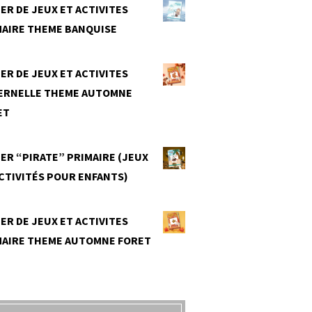
ER DE JEUX ET ACTIVITES
MAIRE THEME BANQUISE
0
ER DE JEUX ET ACTIVITES
ERNELLE THEME AUTOMNE
ET
0
ER “PIRATE” PRIMAIRE (JEUX
CTIVITÉS POUR ENFANTS)
0
ER DE JEUX ET ACTIVITES
MAIRE THEME AUTOMNE FORET
0