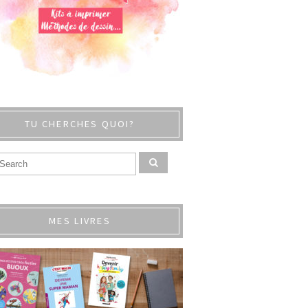
TU CHERCHES QUOI?
MES LIVRES