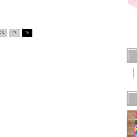
26
27
28