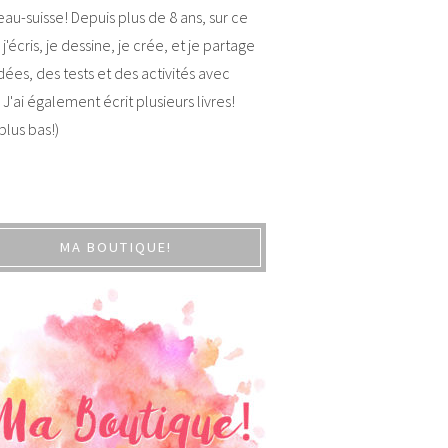
au-suisse! Depuis plus de 8 ans, sur ce
 j'écris, je dessine, je crée, et je partage
dées, des tests et des activités avec
 J'ai également écrit plusieurs livres!
 plus bas!)
MA BOUTIQUE!