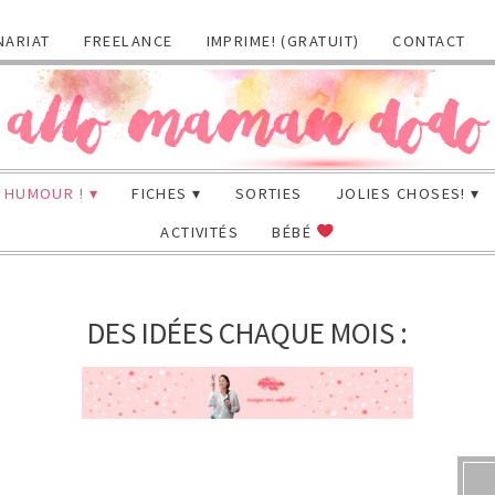
NARIAT
FREELANCE
IMPRIME! (GRATUIT)
CONTACT
HUMOUR !
FICHES
SORTIES
JOLIES CHOSES!
ACTIVITÉS
BÉBÉ
DES IDÉES CHAQUE MOIS :