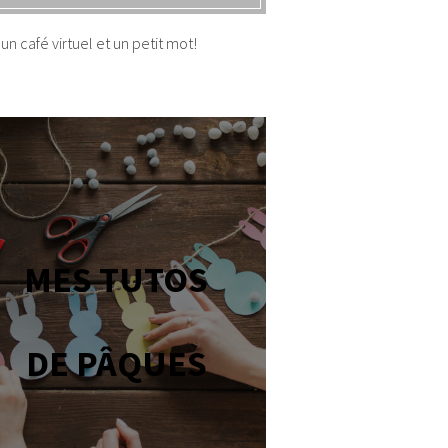
un café virtuel et un petit mot!
MES TUTOS
DE PÂQUES