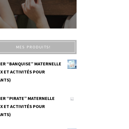
MES PRODUITS!
IER “BANQUISE” MATERNELLE
X ET ACTIVITÉS POUR
ANTS)
0
IER “PIRATE” MATERNELLE
X ET ACTIVITÉS POUR
ANTS)
0