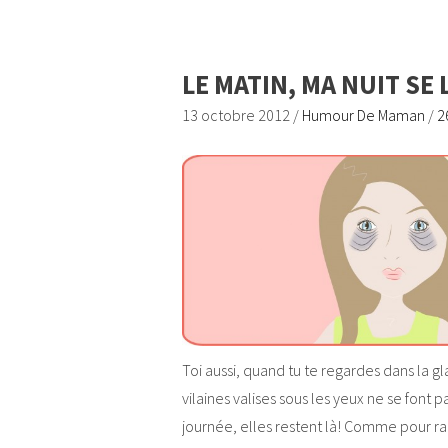
LE MATIN, MA NUIT SE
13 octobre 2012
/
Humour De Maman
/
2
Toi aussi, quand tu te regardes dans la gl
vilaines valises sous les yeux ne se font 
journée, elles restent là! Comme pour r