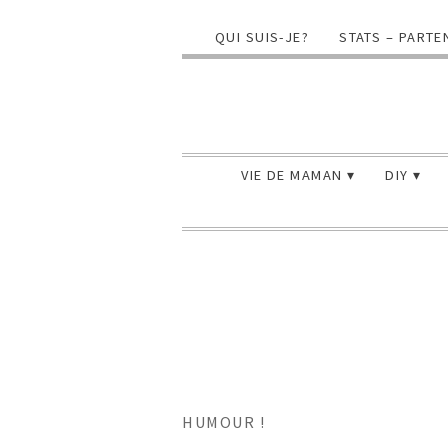
QUI SUIS-JE?
STATS – PARTE
VIE DE MAMAN
DIY
HUMOUR !