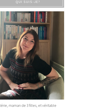
QUI SUIS-JE?
alérie, maman de 3 filles, et véritable