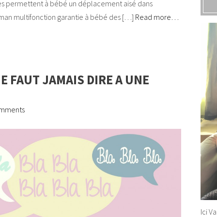
 permettent à bébé un déplacement aisé dans
man multifonction garantie à bébé des […]
Read more…
NE FAUT JAMAIS DIRE A UNE
omments
Ici V