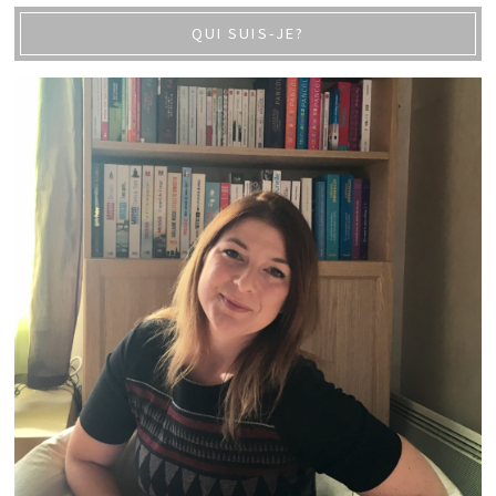
QUI SUIS-JE?