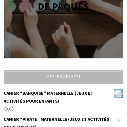
DE PÂQUES
MES PRODUITS!
CAHIER “BANQUISE” MATERNELLE (JEUX ET
ACTIVITÉS POUR ENFANTS)
€
9,00
CAHIER “PIRATE” MATERNELLE (JEUX ET ACTIVITÉS