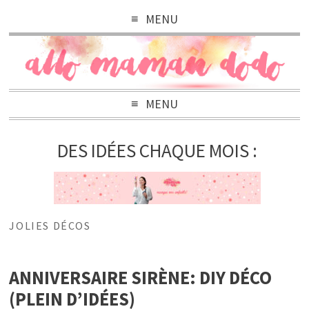
MENU
MENU
DES IDÉES CHAQUE MOIS :
JOLIES DÉCOS
ANNIVERSAIRE SIRÈNE: DIY DÉCO
(PLEIN D’IDÉES)