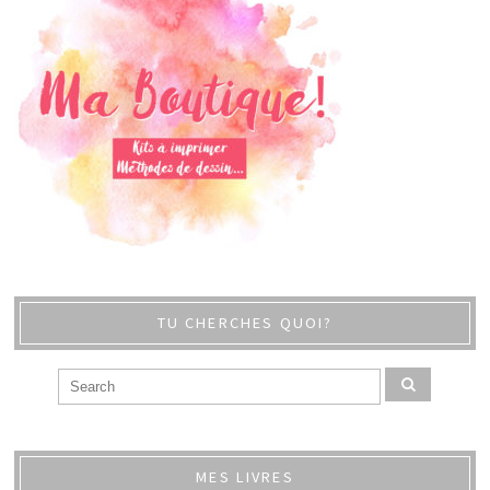
TU CHERCHES QUOI?
MES LIVRES