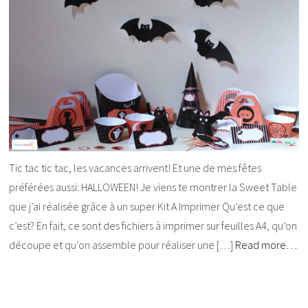
Tic tac tic tac, les vacances arrivent! Et une de mes fêtes
préférées aussi: HALLOWEEN! Je viens te montrer la Sweet Table
que j’ai réalisée grâce à un super Kit A Imprimer Qu’est ce que
c’est? En fait, ce sont des fichiers à imprimer sur feuilles A4, qu’on
découpe et qu’on assemble pour réaliser une […]
Read more…