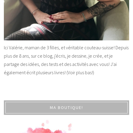
Ici Valérie, maman de 3 filles, et véritable couteau-suisse! Depuis
plus de 8 ans, sur ce blog, j'écris, je dessine, je crée, et je
partage des idées, des tests et des activités avec vous! J'ai
également écrit plusieurs livres! (Voir plus bas!)
MA BOUTIQUE!