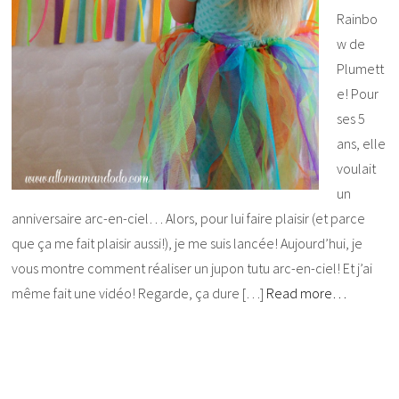
Rainbo
w de
Plumett
e! Pour
ses 5
ans, elle
voulait
un
anniversaire arc-en-ciel… Alors, pour lui faire plaisir (et parce
que ça me fait plaisir aussi!), je me suis lancée! Aujourd’hui, je
vous montre comment réaliser un jupon tutu arc-en-ciel! Et j’ai
même fait une vidéo! Regarde, ça dure […]
Read more…