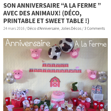
SON ANNIVERSAIRE “A LA FERME ”
AVEC DES ANIMAUX! (DÉCO,
PRINTABLE ET SWEET TABLE !)
24 mars 2016
/
Déco d'Anniversaire
,
Jolies Décos
/
3 Comments