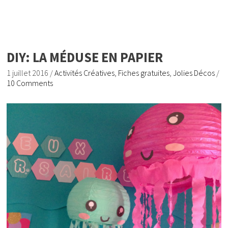
DIY: LA MÉDUSE EN PAPIER
1 juillet 2016
/
Activités Créatives
,
Fiches gratuites
,
Jolies Décos
/
10 Comments