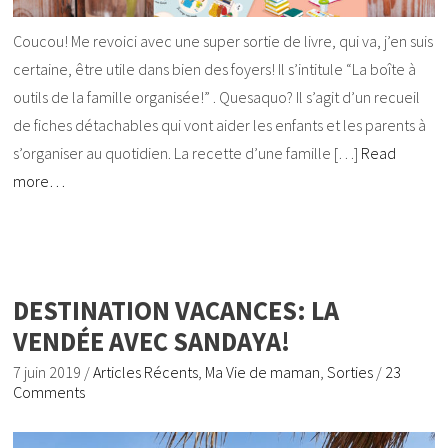
Coucou! Me revoici avec une super sortie de livre, qui va, j’en suis
certaine, être utile dans bien des foyers! Il s’intitule “La boîte à
outils de la famille organisée!” . Quesaquo? Il s’agit d’un recueil
de fiches détachables qui vont aider les enfants et les parents à
s’organiser au quotidien. La recette d’une famille […]
Read
more…
DESTINATION VACANCES: LA
VENDÉE AVEC SANDAYA!
7 juin 2019
/
Articles Récents
,
Ma Vie de maman
,
Sorties
/
23
Comments