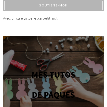
SOUTIENS-MOI!
Avec un café virtuel et un petit mot!
MES TUTOS
DE PÂQUES