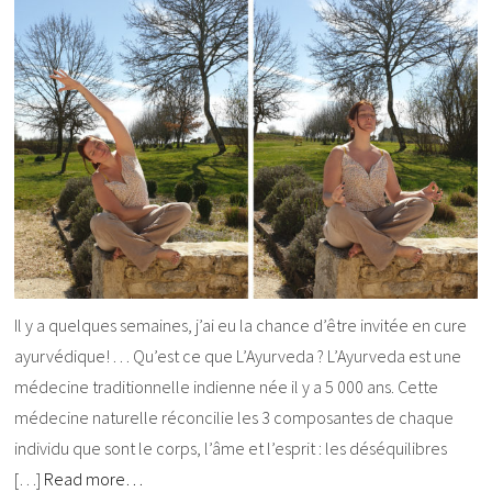
Il y a quelques semaines, j’ai eu la chance d’être invitée en cure
ayurvédique! . . . Qu’est ce que L’Ayurveda ? L’Ayurveda est une
médecine traditionnelle indienne née il y a 5 000 ans. Cette
médecine naturelle réconcilie les 3 composantes de chaque
individu que sont le corps, l’âme et l’esprit : les déséquilibres
[…]
Read more…