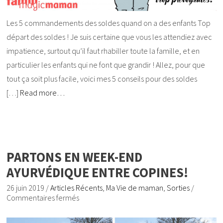
Les 5 commandements des soldes quand on a des enfants Top
départ des soldes ! Je suis certaine que vous les attendiez avec
impatience, surtout qu’il faut rhabiller toute la famille, et en
particulier les enfants qui ne font que grandir ! Allez, pour que
tout ça soit plus facile, voici mes 5 conseils pour des soldes
[…]
Read more…
PARTONS EN WEEK-END
AYURVÉDIQUE ENTRE COPINES!
26 juin 2019
/
Articles Récents
,
Ma Vie de maman
,
Sorties
/
Commentaires fermés