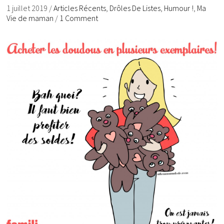
1 juillet 2019
/
Articles Récents
,
Drôles De Listes
,
Humour !
,
Ma
Vie de maman
/
1 Comment