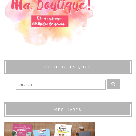
TU CHERCHES QUOI?
MES LIVRES