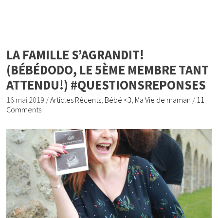
LA FAMILLE S’AGRANDIT!
(BÉBÉDODO, LE 5ÈME MEMBRE TANT
ATTENDU!) #QUESTIONSREPONSES
16 mai 2019
/
Articles Récents
,
Bébé <3
,
Ma Vie de maman
/
11
Comments