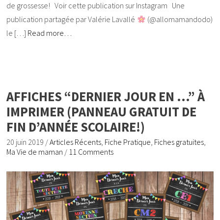
de grossesse! Voir cette publication sur Instagram Une
publication partagée par Valérie Lavallé
(@allomamandodo)
le […]
Read more…
AFFICHES “DERNIER JOUR EN …” À
IMPRIMER (PANNEAU GRATUIT DE
FIN D’ANNÉE SCOLAIRE!)
20 juin 2019
/
Articles Récents
,
Fiche Pratique
,
Fiches gratuites
,
Ma Vie de maman
/
11 Comments