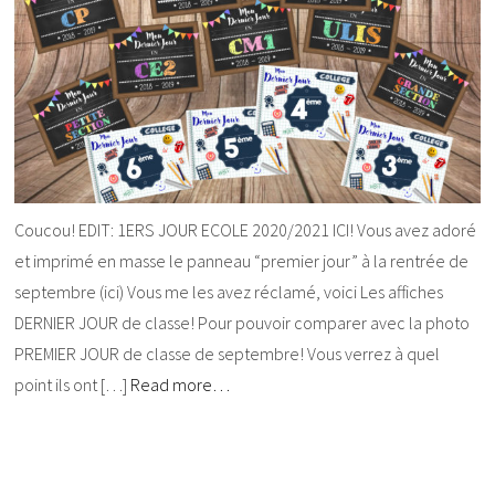
Coucou! EDIT: 1ERS JOUR ECOLE 2020/2021 ICI! Vous avez adoré
et imprimé en masse le panneau “premier jour” à la rentrée de
septembre (ici) Vous me les avez réclamé, voici Les affiches
DERNIER JOUR de classe! Pour pouvoir comparer avec la photo
PREMIER JOUR de classe de septembre! Vous verrez à quel
point ils ont […]
Read more…