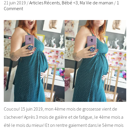
21 juin 2019
/
Articles Récents
,
Bébé <3
,
Ma Vie de maman
/
1
Comment
Coucou! 15 juin 2019, mon 4ème mois de grossesse vient de
s’achever! Après 3 mois de galère et de fatigue, le 4ème mois a
été le mois du mieux! Et on rentre gaiement dans le 5ème mois