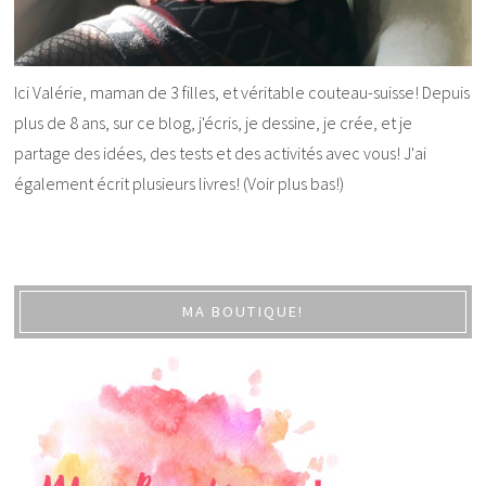
Ici Valérie, maman de 3 filles, et véritable couteau-suisse! Depuis
plus de 8 ans, sur ce blog, j'écris, je dessine, je crée, et je
partage des idées, des tests et des activités avec vous! J'ai
également écrit plusieurs livres! (Voir plus bas!)
MA BOUTIQUE!