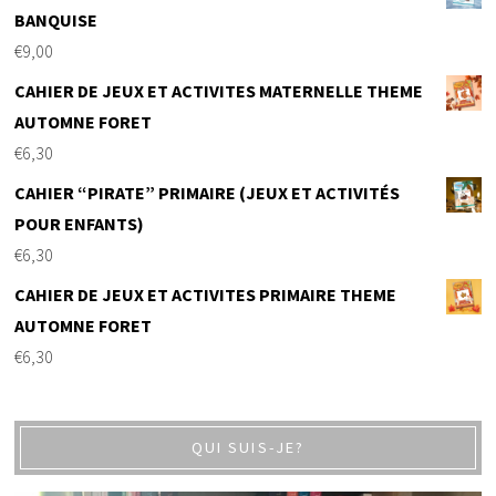
BANQUISE
€
9,00
CAHIER DE JEUX ET ACTIVITES MATERNELLE THEME
AUTOMNE FORET
€
6,30
CAHIER “PIRATE” PRIMAIRE (JEUX ET ACTIVITÉS
POUR ENFANTS)
€
6,30
CAHIER DE JEUX ET ACTIVITES PRIMAIRE THEME
AUTOMNE FORET
€
6,30
QUI SUIS-JE?