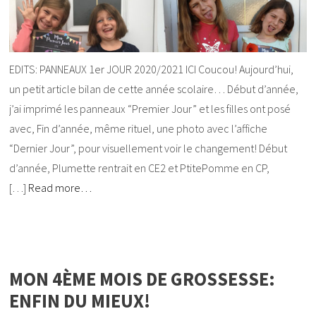
EDITS: PANNEAUX 1er JOUR 2020/2021 ICI Coucou! Aujourd’hui,
un petit article bilan de cette année scolaire… Début d’année,
j’ai imprimé les panneaux “Premier Jour” et les filles ont posé
avec, Fin d’année, même rituel, une photo avec l’affiche
“Dernier Jour”, pour visuellement voir le changement! Début
d’année, Plumette rentrait en CE2 et PtitePomme en CP,
[…]
Read more…
MON 4ÈME MOIS DE GROSSESSE:
ENFIN DU MIEUX!