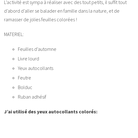
L’activité est sympa à réaliser avec des tout petits, il suffit tout
d’abord d’aller se balader en famille dans la nature, et de
ramasser de jolies feuilles colorées !
MATERIEL:
Feuilles d’automne
Livre lourd
Yeux autocollants
Feutre
Bolduc
Ruban adhésif
J’ai utilisé des yeux autocollants colorés: