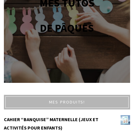
MES TUTOS
DE PÂQUES
MES PRODUITS!
CAHIER “BANQUISE” MATERNELLE (JEUX ET
ACTIVITÉS POUR ENFANTS)