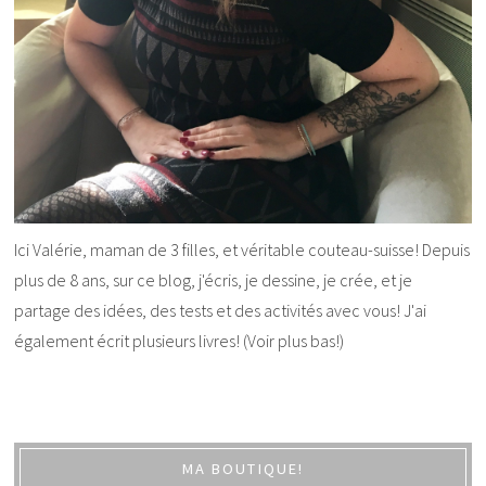
Ici Valérie, maman de 3 filles, et véritable couteau-suisse! Depuis
plus de 8 ans, sur ce blog, j'écris, je dessine, je crée, et je
partage des idées, des tests et des activités avec vous! J'ai
également écrit plusieurs livres! (Voir plus bas!)
MA BOUTIQUE!