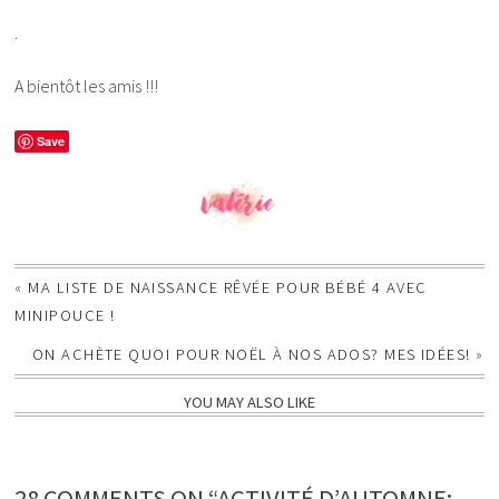
.
A bientôt les amis !!!
Save
«
MA LISTE DE NAISSANCE RÊVÉE POUR BÉBÉ 4 AVEC
MINIPOUCE !
ON ACHÈTE QUOI POUR NOËL À NOS ADOS? MES IDÉES!
»
YOU MAY ALSO LIKE
28 COMMENTS ON “ACTIVITÉ D’AUTOMNE: