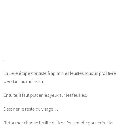
.
La 1ère étape consiste à aplatir les feuilles sous un gros livre
pendant au moins 2h.
Ensuite, il faut placer les yeux sur les feuilles,
Dessiner le reste du visage…
Retourner chaque feuille et fixer l’ensemble pour créer la