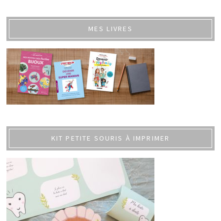
MES LIVRES
KIT PETITE SOURIS À IMPRIMER