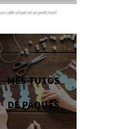
un café virtuel et un petit mot!
MES TUTOS
DE PÂQUES