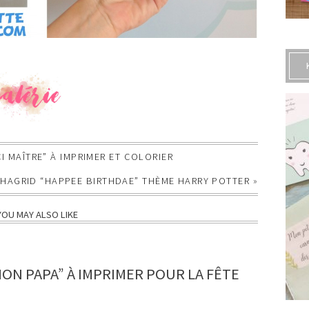
I MAÎTRE” À IMPRIMER ET COLORIER
’HAGRID “HAPPEE BIRTHDAE” THÈME HARRY POTTER
»
YOU MAY ALSO LIKE
ON PAPA” À IMPRIMER POUR LA FÊTE