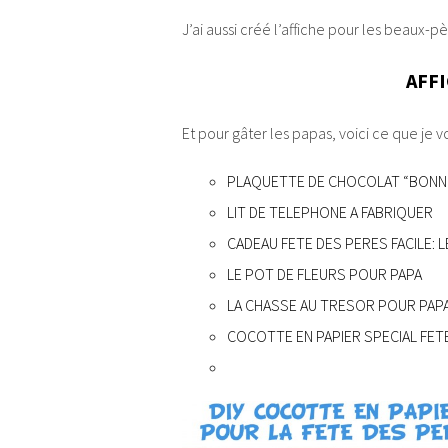
J’ai aussi créé l’affiche pour les beaux-pè
AFFI
Et pour gâter les papas, voici ce que je 
PLAQUETTE DE CHOCOLAT “BONNE 
LIT DE TELEPHONE A FABRIQUER
CADEAU FETE DES PERES FACILE:
LE POT DE FLEURS POUR PAPA
LA CHASSE AU TRESOR POUR PAP
COCOTTE EN PAPIER SPECIAL FET