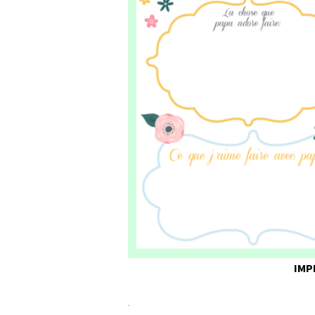
IMP
.