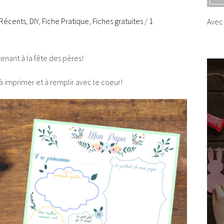
 Récents
,
DIY
,
Fiche Pratique
,
Fiches gratuites
/
1
Avec 
enant à la fête des pères!
 à imprimer et à remplir avec le coeur!