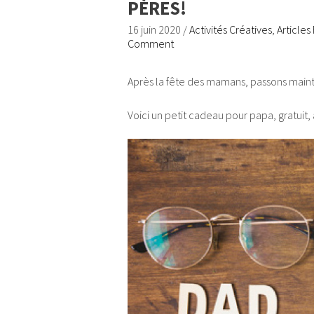
PÈRES!
16 juin 2020
/
Activités Créatives
,
Articles
Comment
Après la fête des mamans, passons maint
Voici un petit cadeau pour papa, gratuit,