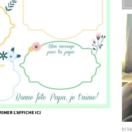
RIMER L’AFFICHE ICI
Ici V