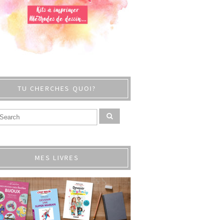
TU CHERCHES QUOI?
MES LIVRES