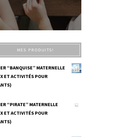
MES PRODUITS!
IER “BANQUISE” MATERNELLE
X ET ACTIVITÉS POUR
ANTS)
0
IER “PIRATE” MATERNELLE
X ET ACTIVITÉS POUR
ANTS)
0