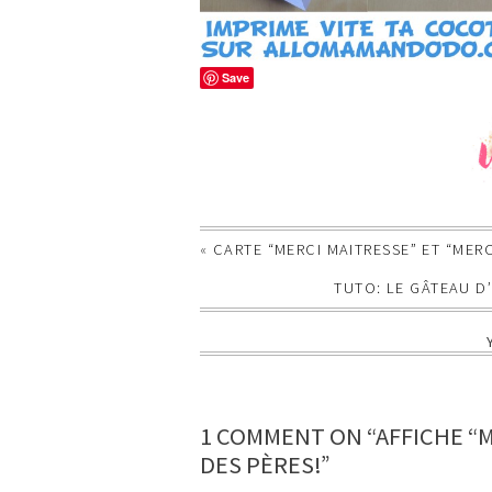
Save
«
CARTE “MERCI MAITRESSE” ET “MERC
TUTO: LE GÂTEAU D
1 COMMENT ON “AFFICHE “M
DES PÈRES!”