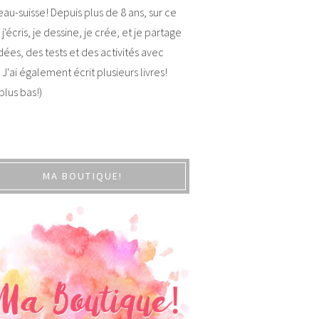
au-suisse! Depuis plus de 8 ans, sur ce
 j'écris, je dessine, je crée, et je partage
dées, des tests et des activités avec
 J'ai également écrit plusieurs livres!
 plus bas!)
MA BOUTIQUE!