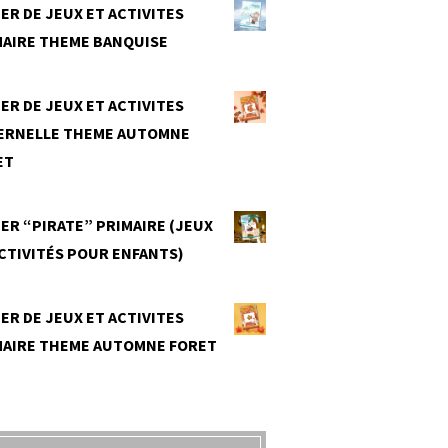
ER DE JEUX ET ACTIVITES
MAIRE THEME BANQUISE
0
ER DE JEUX ET ACTIVITES
ERNELLE THEME AUTOMNE
ET
0
ER “PIRATE” PRIMAIRE (JEUX
CTIVITÉS POUR ENFANTS)
0
ER DE JEUX ET ACTIVITES
MAIRE THEME AUTOMNE FORET
0