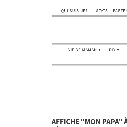
QUI SUIS-JE?
STATS – PARTE
VIE DE MAMAN
DIY
AFFICHE “MON PAPA” À