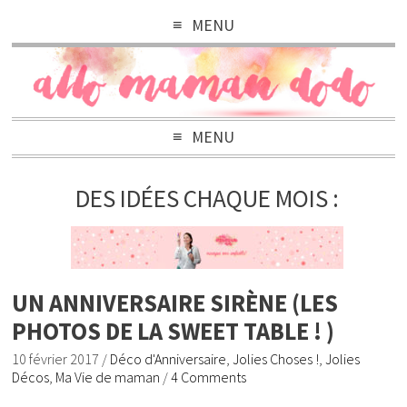
MENU
MENU
DES IDÉES CHAQUE MOIS :
UN ANNIVERSAIRE SIRÈNE (LES
PHOTOS DE LA SWEET TABLE ! )
10 février 2017
/
Déco d'Anniversaire
,
Jolies Choses !
,
Jolies
Décos
,
Ma Vie de maman
/
4 Comments