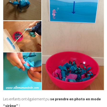
Les enfants ont également pu
se prendre en photo en mode
“sirène”
!