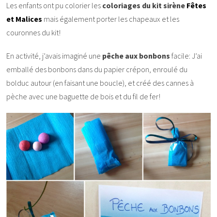
Les enfants ont pu colorier les
coloriages du kit sirène
Fêtes
et Malices
mais également porter les chapeaux et les
couronnes du kit!
En activité, j’avais imaginé une
pêche aux bonbons
facile: J’ai
emballé des bonbons dans du papier crépon, enroulé du
bolduc autour (en faisant une boucle), et créé des cannes à
pèche avec une baguette de bois et du fil de fer!