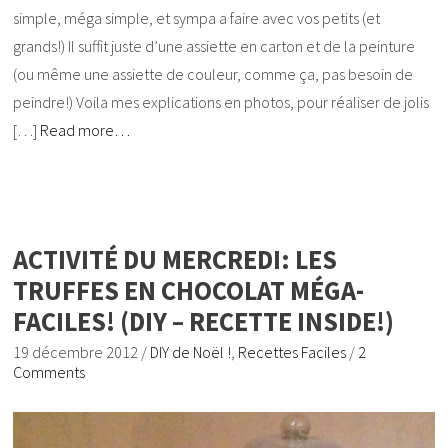
simple, méga simple, et sympa a faire avec vos petits (et
grands!) Il suffit juste d’une assiette en carton et de la peinture
(ou même une assiette de couleur, comme ça, pas besoin de
peindre!) Voila mes explications en photos, pour réaliser de jolis
[…]
Read more…
ACTIVITÉ DU MERCREDI: LES
TRUFFES EN CHOCOLAT MÉGA-
FACILES! (DIY – RECETTE INSIDE!)
19 décembre 2012
/
DIY de Noël !
,
Recettes Faciles
/
2
Comments