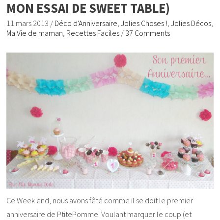
MON ESSAI DE SWEET TABLE)
11 mars 2013
/
Déco d'Anniversaire
,
Jolies Choses !
,
Jolies Décos
,
Ma Vie de maman
,
Recettes Faciles
/
37 Comments
Ce Week end, nous avons fêté comme il se doit le premier
anniversaire de PtitePomme. Voulant marquer le coup (et