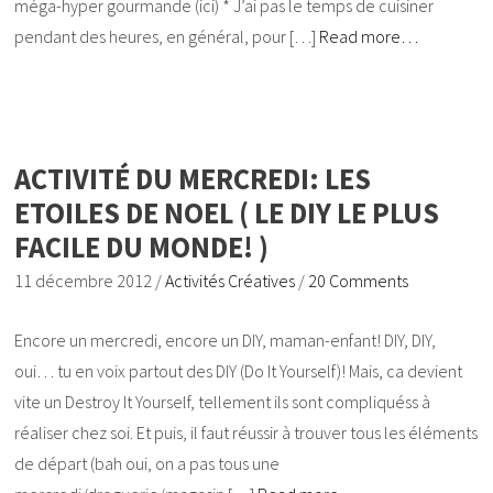
méga-hyper gourmande (ici) * J’ai pas le temps de cuisiner
pendant des heures, en général, pour […]
Read more…
ACTIVITÉ DU MERCREDI: LES
ETOILES DE NOEL ( LE DIY LE PLUS
FACILE DU MONDE! )
11 décembre 2012
/
Activités Créatives
/
20 Comments
Encore un mercredi, encore un DIY, maman-enfant! DIY, DIY,
oui… tu en voix partout des DIY (Do It Yourself)! Mais, ca devient
vite un Destroy It Yourself, tellement ils sont compliquéss à
réaliser chez soi. Et puis, il faut réussir à trouver tous les éléments
de départ (bah oui, on a pas tous une