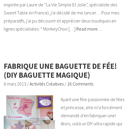
inspirée par Laure de “La Vie Simple Et Jolie”, spécialiste des
Sweet Table en France), j’ai décidé de me lancer… Pour mes
préparatifs, j’ai pu découvrir et apprécier deux boutiques en
lignes spécialisées: * MonkeyChoo […]
Read more…
FABRIQUE UNE BAGUETTE DE FÉE!
(DIY BAGUETTE MAGIQUE)
6 mars 2013
/
Activités Créatives
/
16 Comments
Ayant une fille passionnée de fées
et princesse, elle m’a forcément
demandé d’en fabriquer une!
Alors, voilà un DIY ultra rapide qui