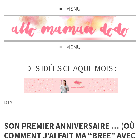
MENU
MENU
DES IDÉES CHAQUE MOIS :
DIY
SON PREMIER ANNIVERSAIRE … (OÙ
COMMENT J’AI FAIT MA “BREE” AVEC