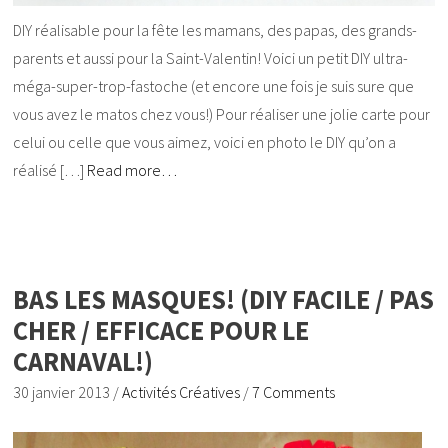
DIY réalisable pour la fête les mamans, des papas, des grands-
parents et aussi pour la Saint-Valentin! Voici un petit DIY ultra-
méga-super-trop-fastoche (et encore une fois je suis sure que
vous avez le matos chez vous!) Pour réaliser une jolie carte pour
celui ou celle que vous aimez, voici en photo le DIY qu’on a
réalisé […]
Read more…
BAS LES MASQUES! (DIY FACILE / PAS
CHER / EFFICACE POUR LE
CARNAVAL!)
30 janvier 2013
/
Activités Créatives
/
7 Comments