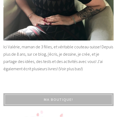
Ici Valérie, maman de 3 filles, et véritable couteau-suisse! Depuis
plus de 8 ans, sur ce blog, j'écris, je dessine, je crée, et je
partage des idées, des tests et des activités avec vous! J'ai
également écrit plusieurs livres! (Voir plus bas!)
MA BOUTIQUE!