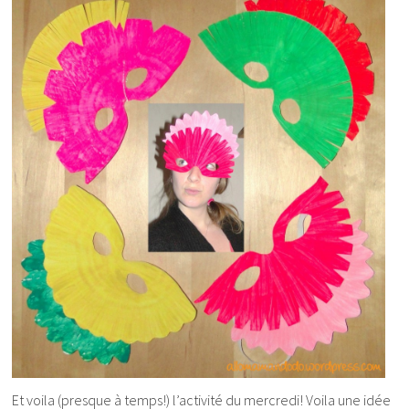
Et voila (presque à temps!) l’activité du mercredi! Voila une idée