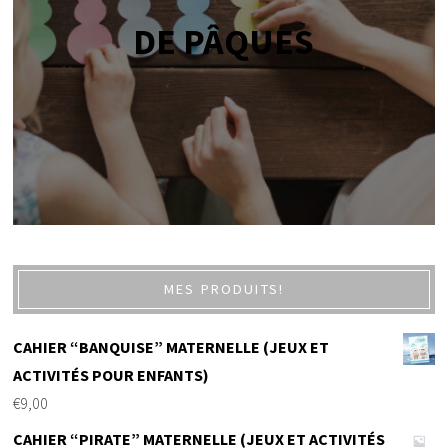
DE PÂQUES
MES PRODUITS!
CAHIER “BANQUISE” MATERNELLE (JEUX ET
ACTIVITÉS POUR ENFANTS)
€
9,00
CAHIER “PIRATE” MATERNELLE (JEUX ET ACTIVITÉS