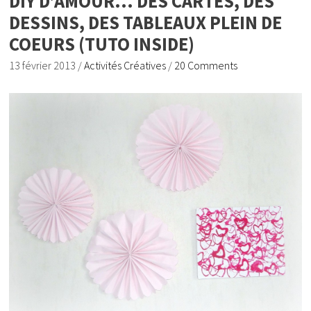
DIY D’AMOUR… DES CARTES, DES
DESSINS, DES TABLEAUX PLEIN DE
COEURS (TUTO INSIDE)
13 février 2013
/
Activités Créatives
/
20 Comments