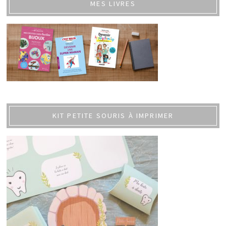
MES LIVRES
KIT PETITE SOURIS À IMPRIMER