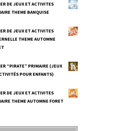
ER DE JEUX ET ACTIVITES
MAIRE THEME BANQUISE
0
ER DE JEUX ET ACTIVITES
ERNELLE THEME AUTOMNE
ET
0
ER “PIRATE” PRIMAIRE (JEUX
CTIVITÉS POUR ENFANTS)
0
ER DE JEUX ET ACTIVITES
MAIRE THEME AUTOMNE FORET
0