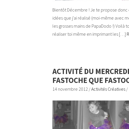
Bientôt Décembre ! Je te propose donc de
idées que j’ai réalisé (moi-même avec me
les grosses mains de PapaDodo !) Voilà t
réaliser toi même en imprimant les […]
ACTIVITÉ DU MERCREDI
FASTOCHE QUE FASTO
14 novembre 2012
/
Activités Créatives
/