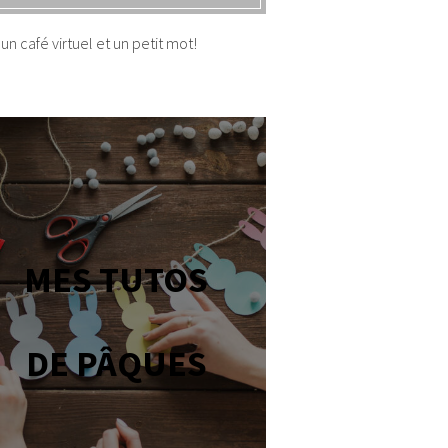
un café virtuel et un petit mot!
MES TUTOS
DE PÂQUES