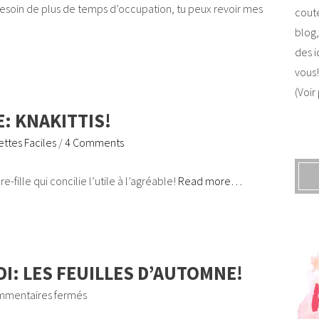
 besoin de plus de temps d’occupation, tu peux revoir mes
coute
blog,
des i
vous!
(Voir
: KNAKITTIS!
ttes Faciles
/
4 Comments
re-fille qui concilie l’utile à l’agréable!
Read more…
DI: LES FEUILLES D’AUTOMNE!
mentaires fermés