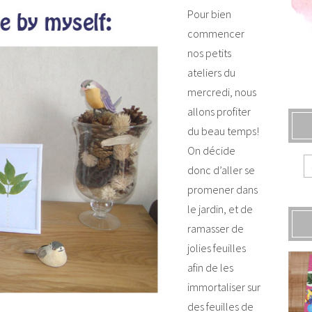
Pour bien
commencer
nos petits
ateliers du
mercredi, nous
allons profiter
du beau temps!
On décide
donc d’aller se
promener dans
le jardin, et de
ramasser de
jolies feuilles
afin de les
immortaliser sur
des feuilles de