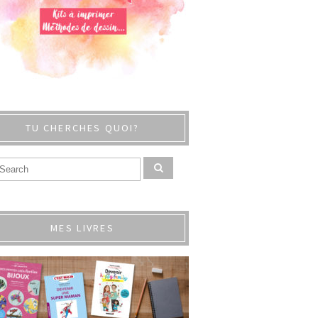
TU CHERCHES QUOI?
MES LIVRES