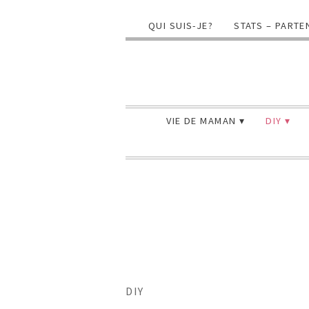
QUI SUIS-JE?
STATS – PARTE
VIE DE MAMAN
DIY
DIY