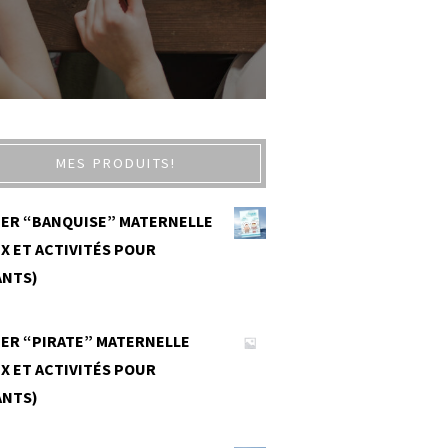
MES PRODUITS!
IER “BANQUISE” MATERNELLE
X ET ACTIVITÉS POUR
ANTS)
0
IER “PIRATE” MATERNELLE
X ET ACTIVITÉS POUR
ANTS)
0