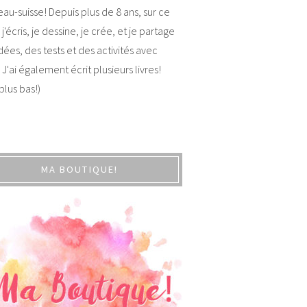
au-suisse! Depuis plus de 8 ans, sur ce
 j'écris, je dessine, je crée, et je partage
dées, des tests et des activités avec
 J'ai également écrit plusieurs livres!
 plus bas!)
MA BOUTIQUE!