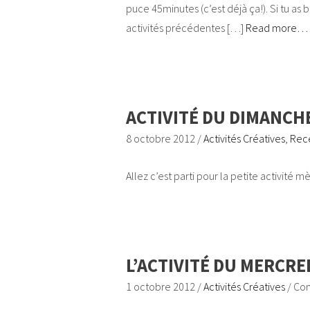
puce 45minutes (c’est déjà ça!). Si tu as
activités précédentes […]
Read more…
ACTIVITÉ DU DIMANCHE
8 octobre 2012
/
Activités Créatives
,
Rece
Allez c’est parti pour la petite activité mè
L’ACTIVITÉ DU MERCRE
1 octobre 2012
/
Activités Créatives
/
Com