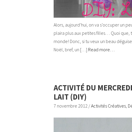
Alors, aujourd’hui, on va s’occuper un pe
plaira plus aux petites filles… Quoi que, t
monde! Donc, si tu veux un beau déguis
Noël, bref, un […]
Read more…
ACTIVITÉ DU MERCREDI
LAIT (DIY)
7 novembre 2012
/
Activités Créatives
,
Dé