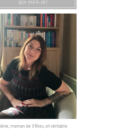
QUI SUIS-JE?
alérie, maman de 3 filles, et véritable