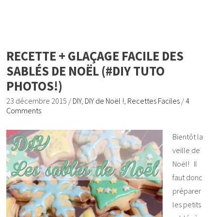
RECETTE + GLAÇAGE FACILE DES
SABLÉS DE NOËL (#DIY TUTO
PHOTOS!)
23 décembre 2015
/
DIY
,
DIY de Noël !
,
Recettes Faciles
/
4
Comments
Bientôt la
veille de
Noël! Il
faut donc
préparer
les petits