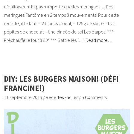
d’Halloween! Et pas n’importe quelles meringues… Des
meringues Fantôme en 2 temps 3 mouvements! Pour cette
recette, il te faut: – 2 blancs d’oeuf, – 125g de sucre – Des
pépites de chocolat – Une pincée de sel Les étapes: ***
Préchauffe le four à 80° *** Battre les […]
Read more…
DIY: LES BURGERS MAISON! (DÉFI
FRANCINE!)
11 septembre 2015
/
Recettes Faciles
/
5 Comments