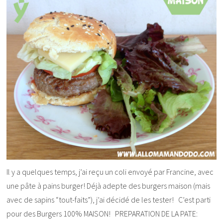
Il y a quelques temps, j’ai reçu un coli envoyé par Francine, avec
une pâte à pains burger! Déjà adepte des burgers maison (mais
avec de sapins “tout-faits”), j’ai décidé de les tester! C’est parti
pour des Burgers 100% MAISON! PREPARATION DE LA PATE: