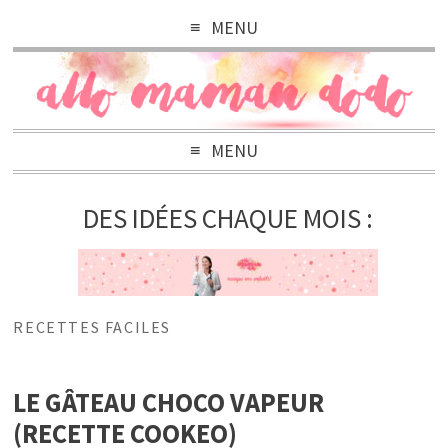
MENU
MENU
DES IDÉES CHAQUE MOIS :
RECETTES FACILES
LE GÂTEAU CHOCO VAPEUR
(RECETTE COOKEO)