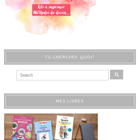
TU CHERCHES QUOI?
MES LIVRES