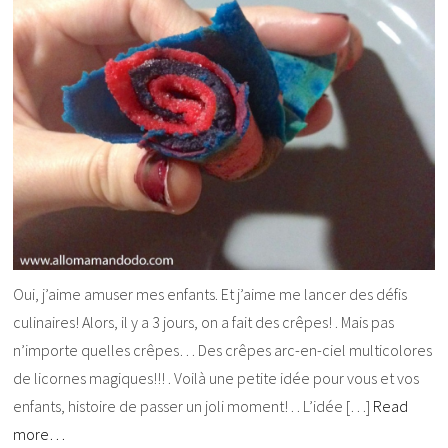
Oui, j’aime amuser mes enfants. Et j’aime me lancer des défis
culinaires! Alors, il y a 3 jours, on a fait des crêpes! . Mais pas
n’importe quelles crêpes… Des crêpes arc-en-ciel multicolores
de licornes magiques!!! . Voilà une petite idée pour vous et vos
enfants, histoire de passer un joli moment! . . L’idée […]
Read
more…