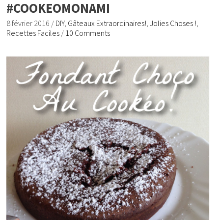
#COOKEOMONAMI
8 février 2016
/
DIY
,
Gâteaux Extraordinaires!
,
Jolies Choses !
,
Recettes Faciles
/
10 Comments