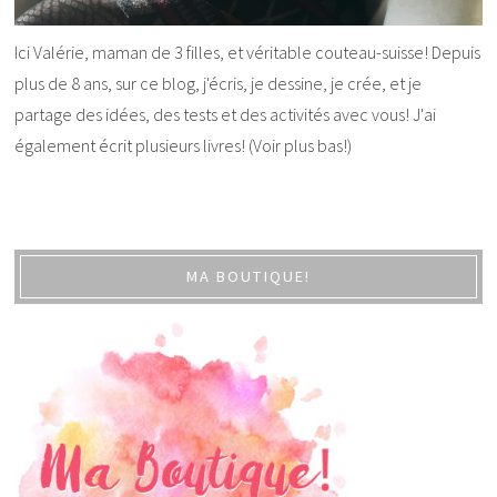
Ici Valérie, maman de 3 filles, et véritable couteau-suisse! Depuis
plus de 8 ans, sur ce blog, j'écris, je dessine, je crée, et je
partage des idées, des tests et des activités avec vous! J'ai
également écrit plusieurs livres! (Voir plus bas!)
MA BOUTIQUE!