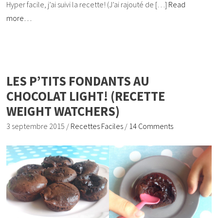
Hyper facile, j’ai suivi la recette! (J’ai rajouté de […]
Read
more…
LES P’TITS FONDANTS AU
CHOCOLAT LIGHT! (RECETTE
WEIGHT WATCHERS)
3 septembre 2015
/
Recettes Faciles
/
14 Comments