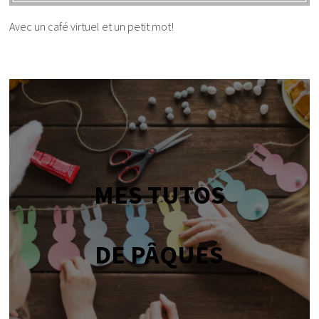
Avec un café virtuel et un petit mot!
MES TUTOS
DE PÂQUES