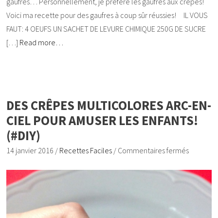
gaufres… Personnellement, je préfère les gaufres aux crêpes!
Voici ma recette pour des gaufres à coup sûr réussies! IL VOUS
FAUT: 4 OEUFS UN SACHET DE LEVURE CHIMIQUE 250G DE SUCRE
[…]
Read more…
DES CRÊPES MULTICOLORES ARC-EN-
CIEL POUR AMUSER LES ENFANTS!
(#DIY)
14 janvier 2016
/
Recettes Faciles
/
Commentaires fermés