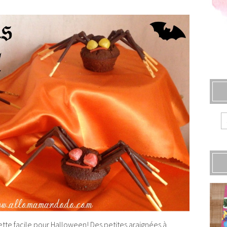
ette facile pour Halloween! Des petites araignées à