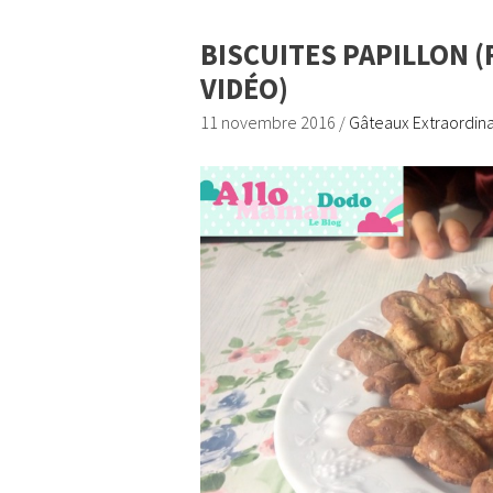
BISCUITES PAPILLON 
VIDÉO)
11 novembre 2016
/
Gâteaux Extraordina