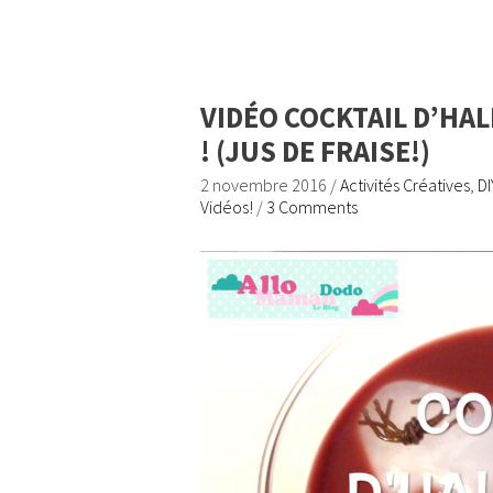
VIDÉO COCKTAIL D’HA
! (JUS DE FRAISE!)
2 novembre 2016
/
Activités Créatives
,
DI
Vidéos!
/
3 Comments