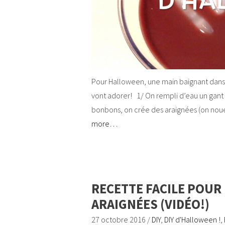
Pour Halloween, une main baignant dans du
vont adorer! 1/ On rempli d’eau un gant 
bonbons, on crée des araignées (on noue
more…
RECETTE FACILE POUR
ARAIGNÉES (VIDÉO!)
27 octobre 2016
/
DIY
,
DIY d'Halloween !
,