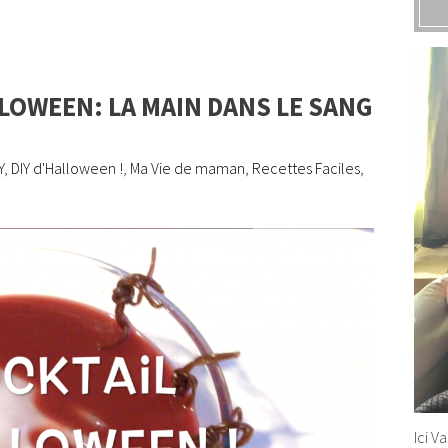
LLOWEEN: LA MAIN DANS LE SANG
Y
,
DIY d'Halloween !
,
Ma Vie de maman
,
Recettes Faciles
,
Ici V