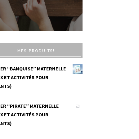
MES PRODUITS!
IER “BANQUISE” MATERNELLE
X ET ACTIVITÉS POUR
ANTS)
0
IER “PIRATE” MATERNELLE
X ET ACTIVITÉS POUR
ANTS)
0