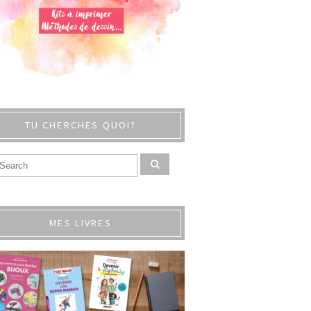
TU CHERCHES QUOI?
MES LIVRES