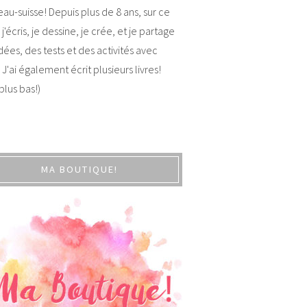
au-suisse! Depuis plus de 8 ans, sur ce
 j'écris, je dessine, je crée, et je partage
dées, des tests et des activités avec
 J'ai également écrit plusieurs livres!
 plus bas!)
MA BOUTIQUE!