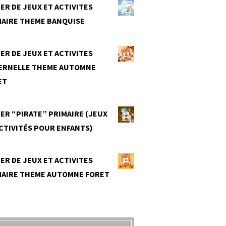
ER DE JEUX ET ACTIVITES
MAIRE THEME BANQUISE
0
ER DE JEUX ET ACTIVITES
ERNELLE THEME AUTOMNE
ET
0
ER “PIRATE” PRIMAIRE (JEUX
CTIVITÉS POUR ENFANTS)
0
ER DE JEUX ET ACTIVITES
MAIRE THEME AUTOMNE FORET
0