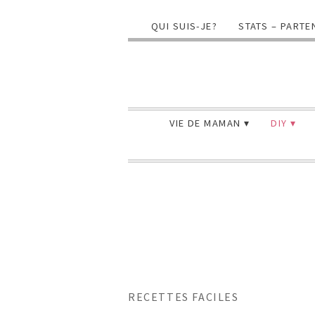
QUI SUIS-JE?
STATS – PARTE
VIE DE MAMAN
DIY
RECETTES FACILES