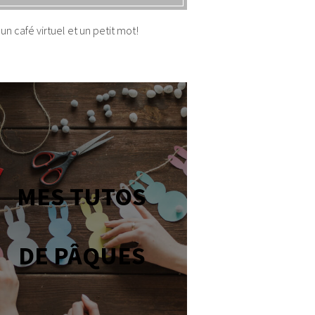
un café virtuel et un petit mot!
MES TUTOS
DE PÂQUES