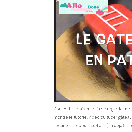
Coucou! J’étais en train de regarder mes
montré le tutoriel vidéo du super gâteau
soeur et moi pour ses 4 ans (il a déjà 5 a