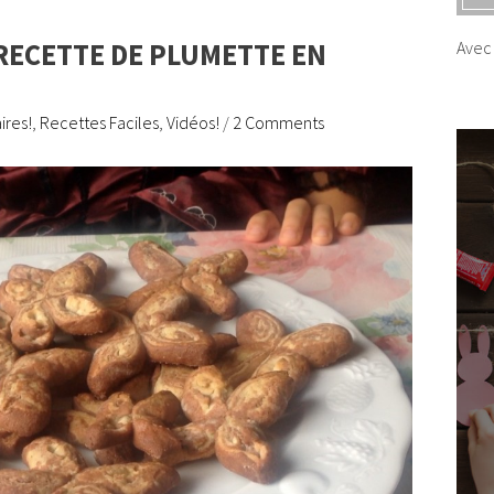
(RECETTE DE PLUMETTE EN
Avec 
ires!
,
Recettes Faciles
,
Vidéos!
/
2 Comments