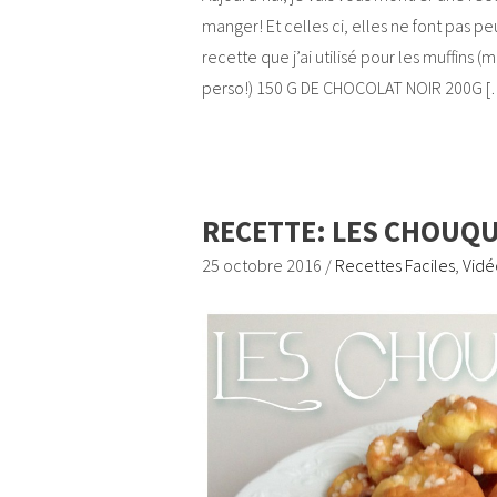
manger! Et celles ci, elles ne font pas 
recette que j’ai utilisé pour les muffin
perso!) 150 G DE CHOCOLAT NOIR 200G 
RECETTE: LES CHOUQUE
25 octobre 2016
/
Recettes Faciles
,
Vidé