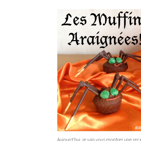
Aujourd’hui, je vais vous montrer une rec