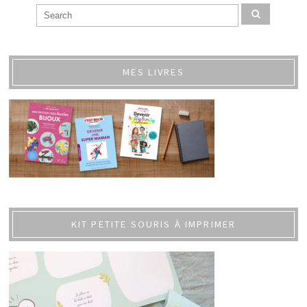
MES LIVRES
KIT PETITE SOURIS À IMPRIMER