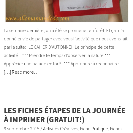
La semaine dernière, on a été se promener en forêt! Et ça m’a
donné envie de partager avec vous l’activité que nous avons fait
par la suite: LE CAHIER D’AUTOMNE! Le principe de cette
activité! *** Prendre le temps d’observer la nature ***
Apprécier une balade en forêt *** Apprendre à reconnaitre
[…]
Read more…
LES FICHES ÉTAPES DE LA JOURNÉE
À IMPRIMER (GRATUIT!)
9 septembre 2015
/
Activités Créatives
,
Fiche Pratique
,
Fiches