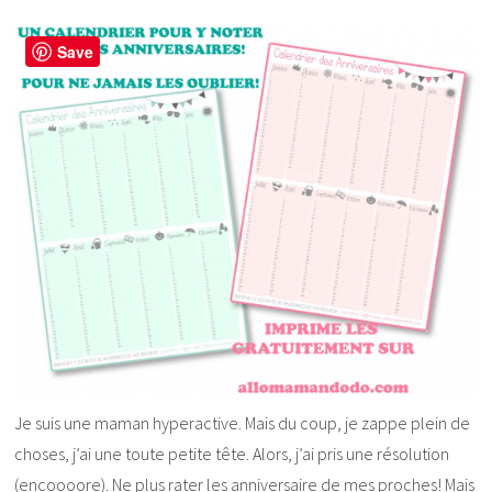
Save
Je suis une maman hyperactive. Mais du coup, je zappe plein de
choses, j’ai une toute petite tête. Alors, j’ai pris une résolution
(encoooore). Ne plus rater les anniversaire de mes proches! Mais