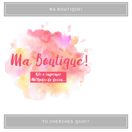
MA BOUTIQUE!
TU CHERCHES QUOI?