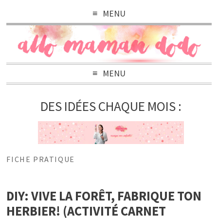
MENU
MENU
DES IDÉES CHAQUE MOIS :
FICHE PRATIQUE
DIY: VIVE LA FORÊT, FABRIQUE TON
HERBIER! (ACTIVITÉ CARNET