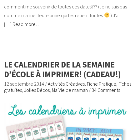
comment me souvenir de toutes ces dates??? (Je ne suis pas
comme ma meilleure amie qui les retient toutes
) J’ai
[…]
Read more…
LE CALENDRIER DE LA SEMAINE
D’ÉCOLE À IMPRIMER! (CADEAU!)
12 septembre 2014
/
Activités Créatives
,
Fiche Pratique
,
Fiches
gratuites
,
Jolies Décos
,
Ma Vie de maman
/
34 Comments