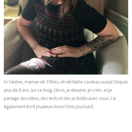
Ici Valérie, maman de 3 filles, et véritable couteau-suisse! Depuis
plus de 8 ans, sur ce blog, j'écris, je dessine, je crée, et je
partage des idées, des tests et des activités avec vous! J'ai
également écrit plusieurs livres! (Voir plus bas!)