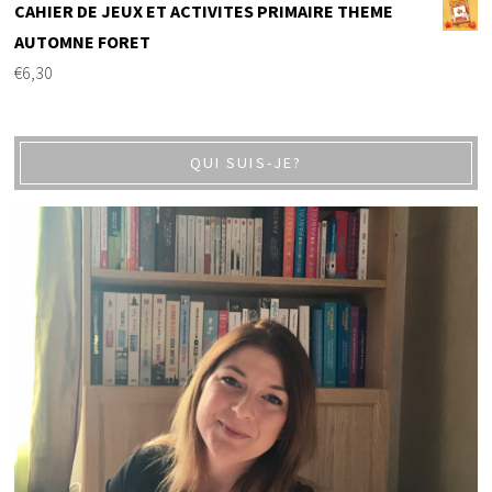
CAHIER DE JEUX ET ACTIVITES PRIMAIRE THEME
AUTOMNE FORET
€
6,30
QUI SUIS-JE?