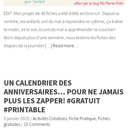
EDIT: Mon projet de 40 fiches a été édité en livre ici! Depuis la
rentrée, les enfants ont du mal à reprendre le rythme, ça traine
le matin, et le soir, ils ont du mal à appréhender le coucher!
Alors depuis plus d’une semaine, nous testons les fiches des
étapes de la journée! […]
Read more…
UN CALENDRIER DES
ANNIVERSAIRES… POUR NE JAMAIS
PLUS LES ZAPPER! #GRATUIT
#PRINTABLE
5 janvier 2015
/
Activités Créatives
,
Fiche Pratique
,
Fiches
gratuites
/
15 Comments