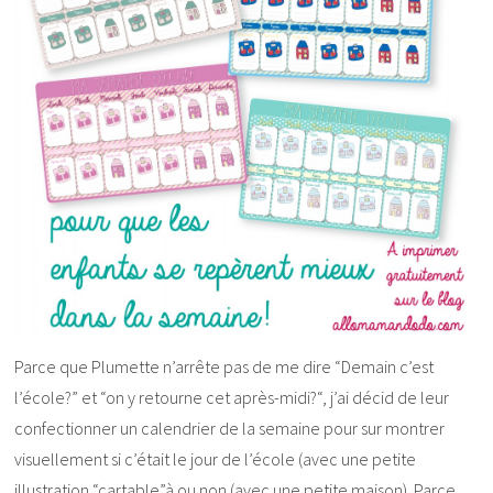
Parce que Plumette n’arrête pas de me dire “Demain c’est
l’école?” et “on y retourne cet après-midi?“, j’ai décid de leur
confectionner un calendrier de la semaine pour sur montrer
visuellement si c’était le jour de l’école (avec une petite
illustration “cartable”à ou non (avec une petite maison). Parce