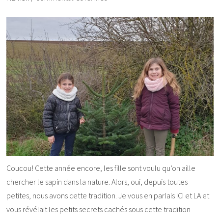
Coucou! Cette année encore, les fille sont voulu qu’on aille
chercher le sapin dans la nature. Alors, oui, depuis toutes
petites, nous avons cette tradition. Je vous en parlais ICI et LA et
vous révélait les petits secrets cachés sous cette tradition