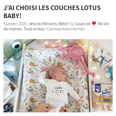
J’AI CHOISI LES COUCHES LOTUS
BABY!
9 janvier 2020
/
Articles Récents
,
Bébé <3
,
Coups de
,
Ma Vie
de maman
,
Tests et Avis
/
Commentaires fermés