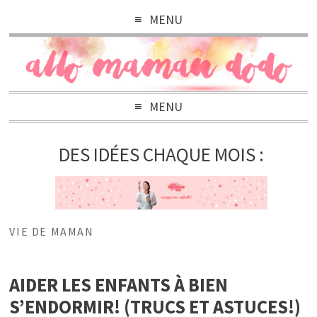
MENU
MENU
DES IDÉES CHAQUE MOIS :
VIE DE MAMAN
AIDER LES ENFANTS À BIEN
S’ENDORMIR! (TRUCS ET ASTUCES!)