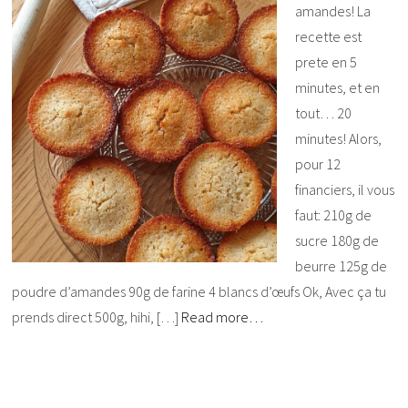
amandes! La
recette est
prete en 5
minutes, et en
tout… 20
minutes! Alors,
pour 12
financiers, il vous
faut: 210g de
sucre 180g de
beurre 125g de
poudre d’amandes 90g de farine 4 blancs d’œufs Ok, Avec ça tu
prends direct 500g, hihi, […]
Read more…