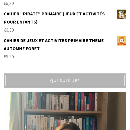
€
6,30
CAHIER “PIRATE” PRIMAIRE (JEUX ET ACTIVITÉS
POUR ENFANTS)
€
6,30
CAHIER DE JEUX ET ACTIVITES PRIMAIRE THEME
AUTOMNE FORET
€
6,30
QUI SUIS-JE?