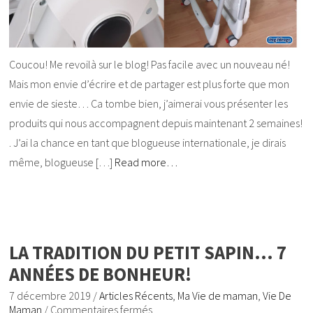
Coucou! Me revoilà sur le blog! Pas facile avec un nouveau né!
Mais mon envie d’écrire et de partager est plus forte que mon
envie de sieste… Ca tombe bien, j’aimerai vous présenter les
produits qui nous accompagnent depuis maintenant 2 semaines!
. J’ai la chance en tant que blogueuse internationale, je dirais
même, blogueuse […]
Read more…
LA TRADITION DU PETIT SAPIN… 7
ANNÉES DE BONHEUR!
7 décembre 2019
/
Articles Récents
,
Ma Vie de maman
,
Vie De
Maman
/
Commentaires fermés