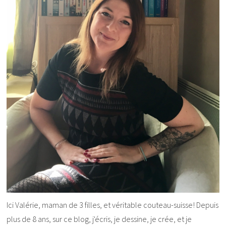
Ici Valérie, maman de 3 filles, et véritable couteau-suisse! Depuis
plus de 8 ans, sur ce blog, j'écris, je dessine, je crée, et je