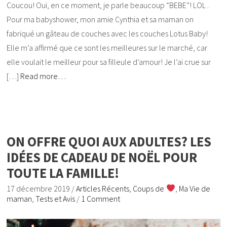
Coucou! Oui, en ce moment, je parle beaucoup “BEBE”! LOL .
Pour ma babyshower, mon amie Cynthia et sa maman on
fabriqué un gâteau de couches avec les couches Lotus Baby!
Elle m’a affirmé que ce sont les meilleures sur le marché, car
elle voulait le meilleur pour sa filleule d’amour! Je l’ai crue sur
[…]
Read more…
ON OFFRE QUOI AUX ADULTES? LES
IDÉES DE CADEAU DE NOËL POUR
TOUTE LA FAMILLE!
17 décembre 2019
/
Articles Récents
,
Coups de
,
Ma Vie de
maman
,
Tests et Avis
/
1 Comment