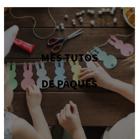
MES TUTOS
DE PÂQUES