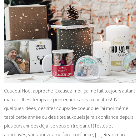
Coucou! Noël approche! Excusez-moi, ça me fait toujours autant
marrer! . Il est temps de penser aux cadeaux adultes! J’ai
quelques idées, des sites coups-de-coeur que j’ai moi même
testé cette année ou des sites auxquels je fais confiance depuis
plusieurs années déjà! Je vous en (re)parle! (Testés et
approuvés, vous pouvez me faire confiance, […]
Read more…