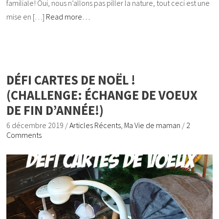
familiale! Oui, nous n’allons pas piller la nature, tout ceci est une
mise en […]
Read more…
DÉFI CARTES DE NOËL !
(CHALLENGE: ÉCHANGE DE VOEUX
DE FIN D’ANNÉE!)
6 décembre 2019
/
Articles Récents
,
Ma Vie de maman
/
2
Comments