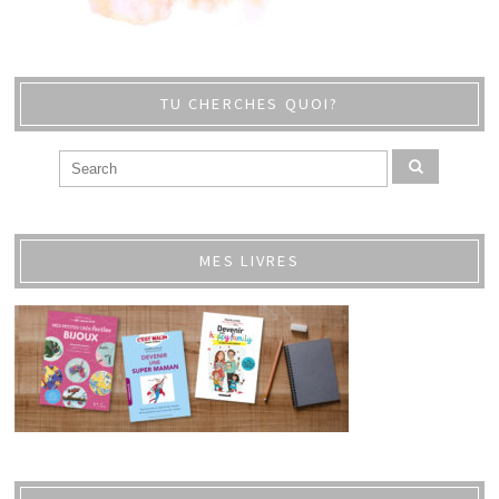
TU CHERCHES QUOI?
MES LIVRES