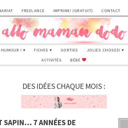
NARIAT
FREELANCE
IMPRIME! (GRATUIT)
CONTACT
HUMOUR !
FICHES
SORTIES
JOLIES CHOSES!
ACTIVITÉS
BÉBÉ
DES IDÉES CHAQUE MOIS :
T SAPIN… 7 ANNÉES DE