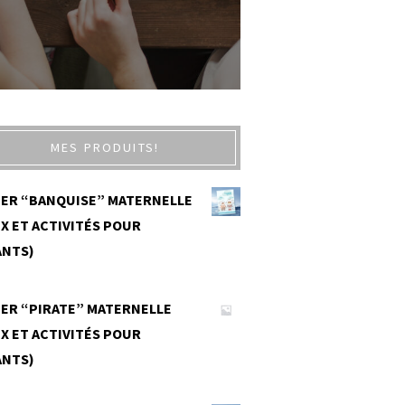
MES PRODUITS!
IER “BANQUISE” MATERNELLE
X ET ACTIVITÉS POUR
ANTS)
0
IER “PIRATE” MATERNELLE
X ET ACTIVITÉS POUR
ANTS)
0