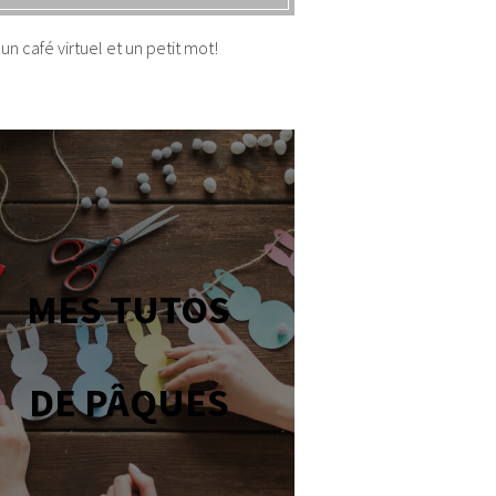
un café virtuel et un petit mot!
MES TUTOS
DE PÂQUES