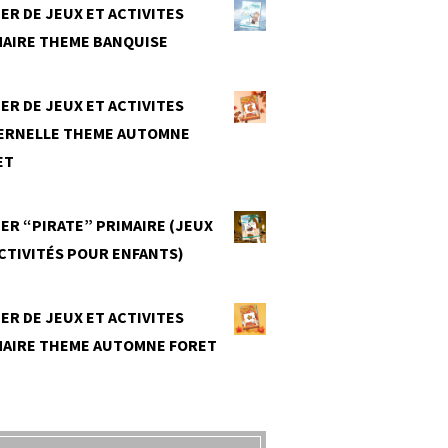
ER DE JEUX ET ACTIVITES
MAIRE THEME BANQUISE
0
ER DE JEUX ET ACTIVITES
ERNELLE THEME AUTOMNE
ET
0
ER “PIRATE” PRIMAIRE (JEUX
CTIVITÉS POUR ENFANTS)
0
ER DE JEUX ET ACTIVITES
MAIRE THEME AUTOMNE FORET
0