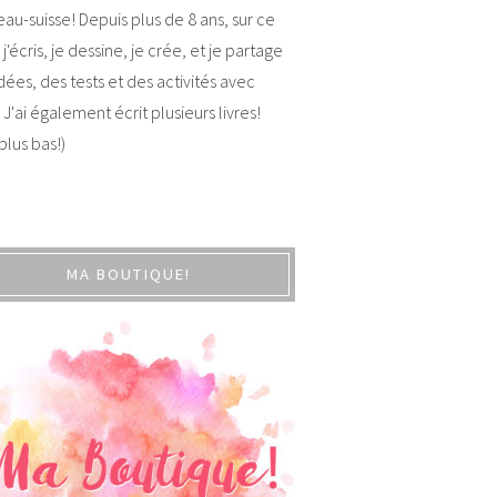
au-suisse! Depuis plus de 8 ans, sur ce
 j'écris, je dessine, je crée, et je partage
dées, des tests et des activités avec
 J'ai également écrit plusieurs livres!
 plus bas!)
MA BOUTIQUE!