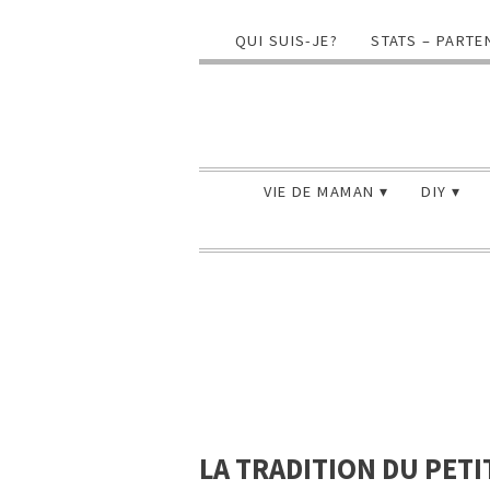
QUI SUIS-JE?
STATS – PARTE
VIE DE MAMAN
DIY
LA TRADITION DU PETI