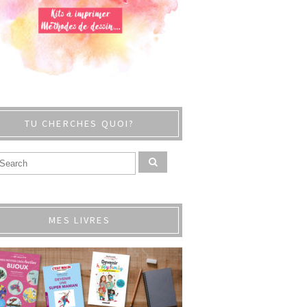
TU CHERCHES QUOI?
MES LIVRES