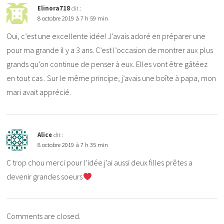
Elinora718
dit :
8 octobre 2019 à 7 h 59 min
Oui, c’est une excellente idée! J’avais adoré en préparer une
pour ma grande il y a 3 ans. C’est l’occasion de montrer aux plus
grands qu’on continue de penser à eux. Elles vont être gâtéez
en tout cas . Sur le même principe, j’avais une boîte à papa, mon
mari avait apprécié.
Alice
dit :
8 octobre 2019 à 7 h 35 min
C trop chou merci pour l’idée j’ai aussi deux filles prêtes a
devenir grandes soeurs
Comments are closed.