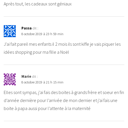
Après tout, les cadeaux sont géniaux
Passa
dit :
8 octobre 2019 à 23 h 59 min
J’ai fait pareil mes enfants il 2 mois ils sont kiffe je vais piquer les
idées shopping pour ma fille a Noël
Marie
dit :
8 octobre 2019 à 21 h 15 min
Elles sont sympas, j’ai fais des boites à grands frère et soeur en fin
d’année dernière pour l’arrivée de mon dernier et j’ai fais une
boite à papa aussi pour l’attente à la maternité