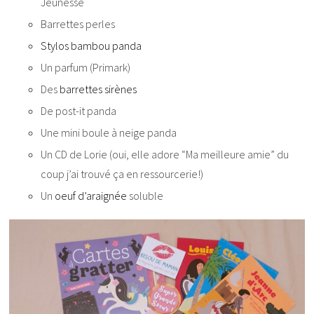
Jeunesse
Barrettes perles
Stylos bambou panda
Un parfum (Primark)
Des
barrettes sirènes
De post-it panda
Une mini boule à neige panda
Un CD de Lorie (oui, elle adore “Ma meilleure amie” du
coup j’ai trouvé ça en ressourcerie!)
Un
oeuf d’araignée
soluble