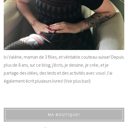
Ici Valérie, maman de 3 filles, et véritable couteau-suisse! Depuis
plus de 8 ans, sur ce blog, j'écris, je dessine, je crée, et je
partage des idées, des tests et des activités avec vous! J'ai
également écrit plusieurs livres! (Voir plus bas!)
MA BOUTIQUE!