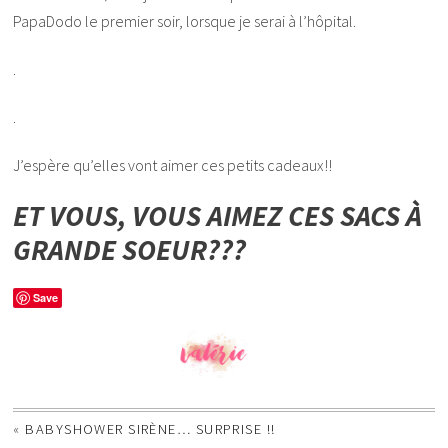
PapaDodo le premier soir, lorsque je serai à l’hôpital.
.
.
J’espère qu’elles vont aimer ces petits cadeaux!!
ET VOUS, VOUS AIMEZ CES SACS À
GRANDE SOEUR???
Save
«
BABYSHOWER SIRÈNE… SURPRISE !!