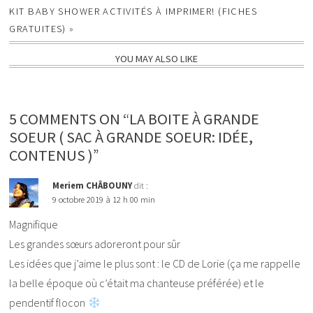
KIT BABY SHOWER ACTIVITÉS À IMPRIMER! (FICHES
GRATUITES)
»
YOU MAY ALSO LIKE
5 COMMENTS ON “LA BOITE À GRANDE
SOEUR ( SAC À GRANDE SOEUR: IDÉE,
CONTENUS )”
Meriem CHÂBOUNY
dit :
9 octobre 2019 à 12 h 00 min
Magnifique
Les grandes sœurs adoreront pour sûr
Les idées que j’aime le plus sont : le CD de Lorie (ça me rappelle
la belle époque où c’était ma chanteuse préférée) et le
pendentif flocon