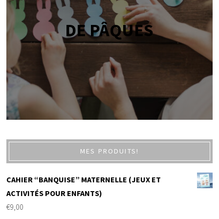
DE PÂQUES
MES PRODUITS!
CAHIER “BANQUISE” MATERNELLE (JEUX ET
ACTIVITÉS POUR ENFANTS)
€
9,00