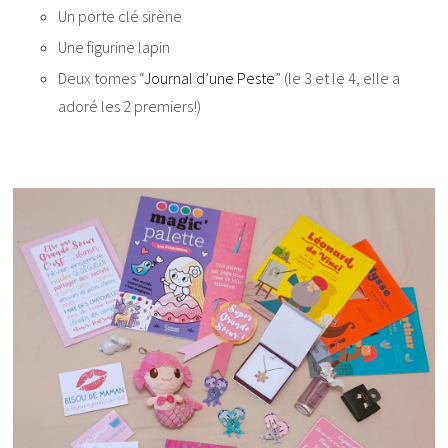
Un porte clé sirène
Une figurine lapin
Deux tomes “
Journal d’une Peste
” (le 3 et le 4, elle a
adoré les 2 premiers!)