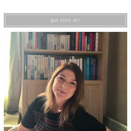
QUI SUIS-JE?