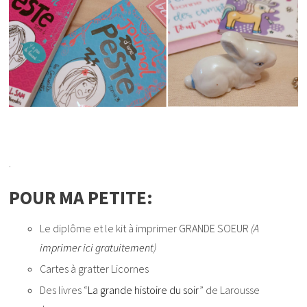
.
POUR MA PETITE:
Le diplôme et le kit à imprimer GRANDE SOEUR
(
A
imprimer ici gratuitement
)
Cartes à gratter Licornes
Des livres “
La grande histoire du soir
” de Larousse