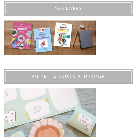
MES LIVRES
KIT PETITE SOURIS À IMPRIMER