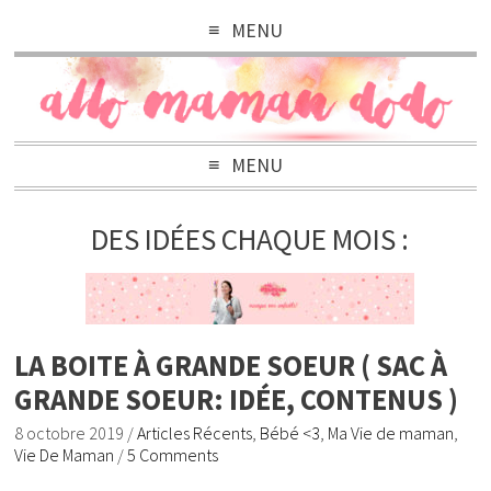
MENU
MENU
DES IDÉES CHAQUE MOIS :
LA BOITE À GRANDE SOEUR ( SAC À
GRANDE SOEUR: IDÉE, CONTENUS )
8 octobre 2019
/
Articles Récents
,
Bébé <3
,
Ma Vie de maman
,
Vie De Maman
/
5 Comments