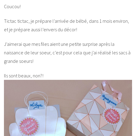
Coucou!
Tictac tictac, je prépare l’arrivée de bébé, dans 1 mois environ,
et je prépare aussi l’envers du décor!
J’aimerai que mes files aient une petite surprise après la
naissance de leur soeur, c’est pour cela que j’ai réalisé les sacs à
grande soeurs!
Ils sont beaux, non?!