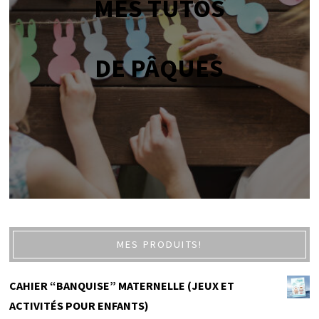
MES TUTOS
DE PÂQUES
MES PRODUITS!
CAHIER “BANQUISE” MATERNELLE (JEUX ET
ACTIVITÉS POUR ENFANTS)