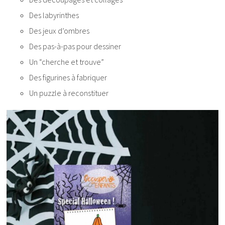
Des labyrinthes
Des jeux d’ombres
Des pas-à-pas pour dessiner
Un “cherche et trouve”
Des figurines à fabriquer
Un puzzle à reconstituer