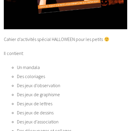
Cahier d’activités spécial HALLOWEEN pour les petits
Il contient:
Un mandala
Des coloriages
Des jeux d’observation
Des jeux de graphisme
Des jeux de lettres
Des jeux de dessins
Des jeux d’association
Des découpages et collages