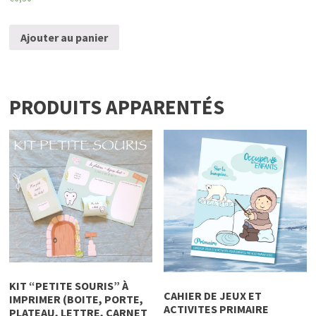
Ajouter au panier
PRODUITS APPARENTÉS
KIT “PETITE SOURIS” À
CAHIER DE JEUX ET
IMPRIMER (BOITE, PORTE,
ACTIVITES PRIMAIRE
PLATEAU, LETTRE, CARNET