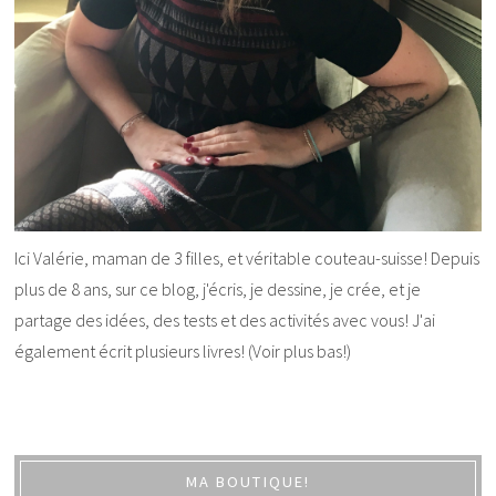
Ici Valérie, maman de 3 filles, et véritable couteau-suisse! Depuis
plus de 8 ans, sur ce blog, j'écris, je dessine, je crée, et je
partage des idées, des tests et des activités avec vous! J'ai
également écrit plusieurs livres! (Voir plus bas!)
MA BOUTIQUE!