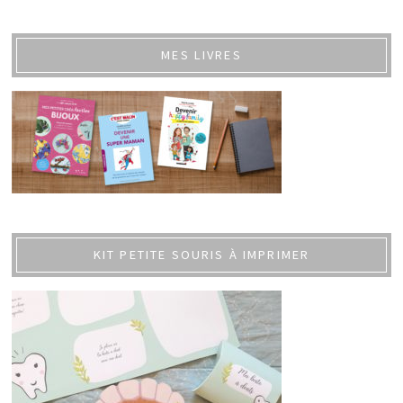
MES LIVRES
KIT PETITE SOURIS À IMPRIMER