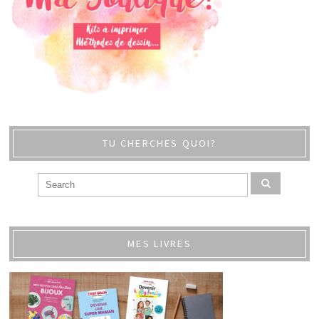
TU CHERCHES QUOI?
MES LIVRES