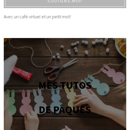
SOUTIENS-MOI!
Avec un café virtuel et un petit mot!
MES TUTOS
DE PÂQUES