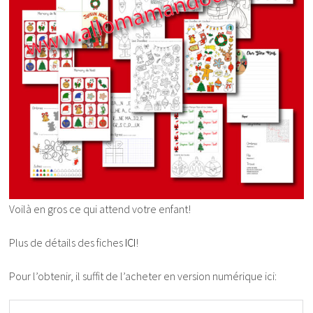
Voilà en gros ce qui attend votre enfant!
Plus de détails des fiches
ICI
!
Pour l’obtenir, il suffit de l’acheter en version numérique ici: