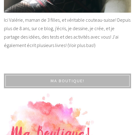
Ici Valérie, maman de 3 filles, et véritable couteau-suisse! Depuis
plus de 8 ans, sur ce blog, j'écris, je dessine, je crée, et je
partage des idées, des tests et des activités avec vous! J'ai
également écrit plusieurs livres! (Voir plus bas!)
MA BOUTIQUE!