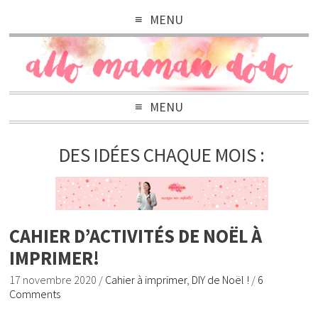
MENU
MENU
DES IDÉES CHAQUE MOIS :
CAHIER D’ACTIVITÉS DE NOËL À
IMPRIMER!
17 novembre 2020
/
Cahier à imprimer
,
DIY de Noël !
/
6
Comments