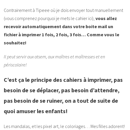
Contrairement à Tipeee où je dois envoyer tout manuellement
(vous comprenez pourquoi je mets le cahier ici),
vous allez
recevoir automatiquement dans votre boite mail un
fichier à imprimer 1 fois, 2 fois, 3 fois… Comme vous le
souhaitez!
Il peut servir aux atsem, aux maîtres et maîtresses et en
périscolaire!
C’est ça le principe des cahiers à imprimer, pas
besoin de se déplacer, pas besoin d’attendre,
pas besoin de se ruiner, on a tout de suite de
quoi amuser les enfants!
Les mandalas, et les pixel art, le coloriages… Mes filles adorent!