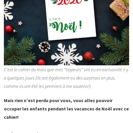
C’est le cahier du mois que mes “tippeurs” ont eu en exclusivité il y
a quelques jours (ils ont également eu des surprises en plus,
comme ils ont été les premiers à me soutenir!)
Mais rien n’est perdu pour vous, vous allez pouvoir
occuper les enfants pendant les vacances de Noël avec ce
cahier!