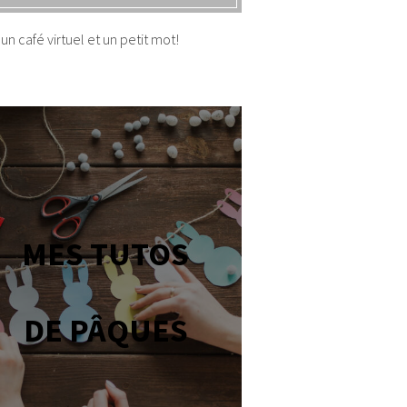
un café virtuel et un petit mot!
MES TUTOS
DE PÂQUES