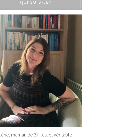
QUI SUIS-JE?
alérie, maman de 3 filles, et véritable