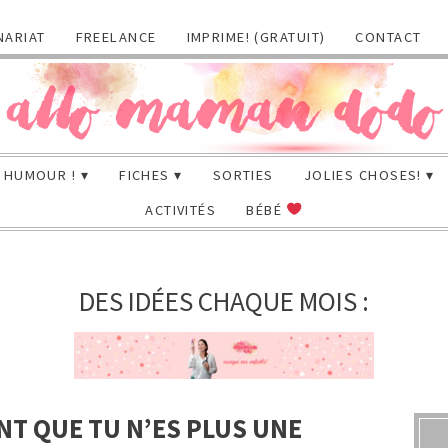
NARIAT
FREELANCE
IMPRIME! (GRATUIT)
CONTACT
HUMOUR !
FICHES
SORTIES
JOLIES CHOSES!
ACTIVITÉS
BÉBÉ
DES IDÉES CHAQUE MOIS :
NT QUE TU N’ES PLUS UNE