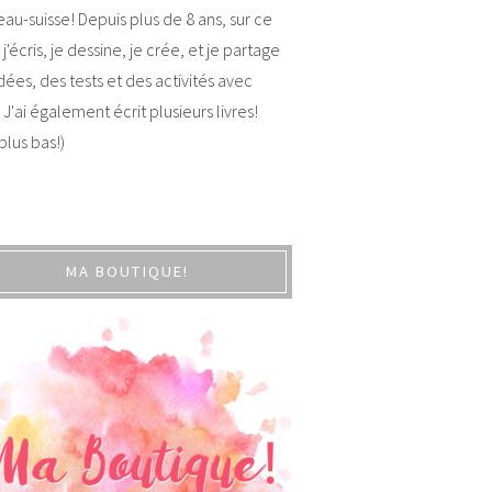
au-suisse! Depuis plus de 8 ans, sur ce
 j'écris, je dessine, je crée, et je partage
dées, des tests et des activités avec
 J'ai également écrit plusieurs livres!
 plus bas!)
MA BOUTIQUE!