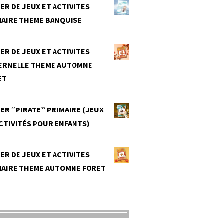
ER DE JEUX ET ACTIVITES
MAIRE THEME BANQUISE
0
ER DE JEUX ET ACTIVITES
ERNELLE THEME AUTOMNE
ET
0
ER “PIRATE” PRIMAIRE (JEUX
CTIVITÉS POUR ENFANTS)
0
ER DE JEUX ET ACTIVITES
MAIRE THEME AUTOMNE FORET
0