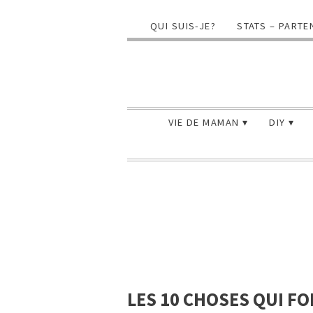
QUI SUIS-JE?
STATS – PARTE
VIE DE MAMAN
DIY
LES 10 CHOSES QUI FO