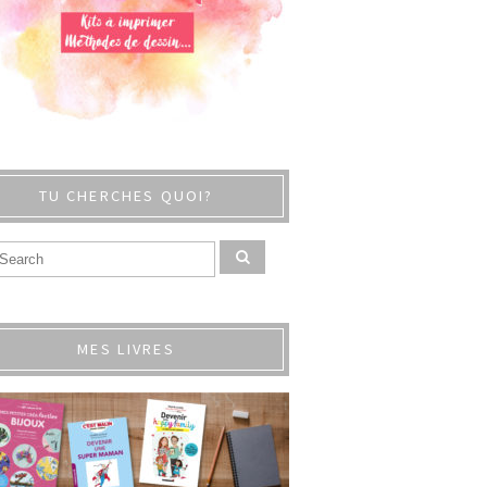
TU CHERCHES QUOI?
MES LIVRES