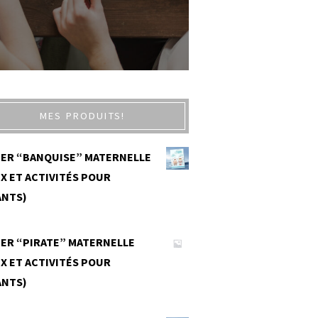
MES PRODUITS!
IER “BANQUISE” MATERNELLE
X ET ACTIVITÉS POUR
ANTS)
0
IER “PIRATE” MATERNELLE
X ET ACTIVITÉS POUR
ANTS)
0