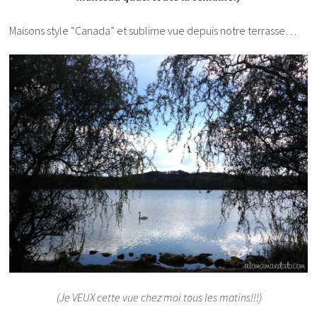
Maisons style “Canada” et sublime vue depuis notre terrasse…
(Je VEUX cette vue chez moi tous les matins!!!)