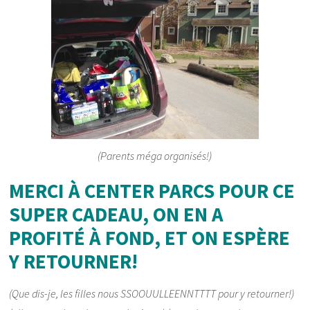
(Parents méga organisés!)
MERCI À CENTER PARCS POUR CE
SUPER CADEAU, ON EN A
PROFITÉ À FOND, ET ON ESPÈRE
Y RETOURNER!
(Que dis-je, les filles nous SSOOUULLEENNTTTT pour y retourner!)