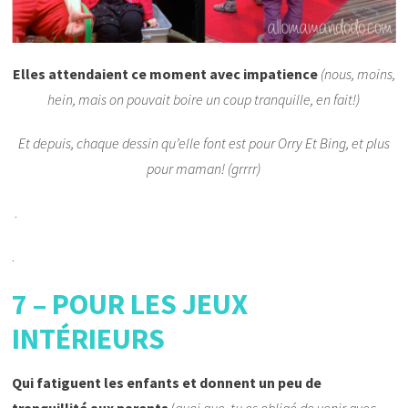
Elles attendaient ce moment avec impatience
(nous, moins,
hein, mais on pouvait boire un coup tranquille, en fait!)
Et depuis, chaque dessin qu’elle font est pour Orry Et Bing, et plus
pour maman! (grrrr)
.
.
7 – POUR LES JEUX
INTÉRIEURS
Qui fatiguent les enfants et donnent un peu de
tranquillité aux parents
(
quoi que, tu es obligé de venir avec