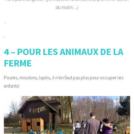
du matin…)
.
.
4 – POUR LES ANIMAUX DE LA
FERME
Poules, moutons, lapins, il n’en faut pas plus pour occuper les
enfants!