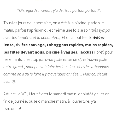
(“Oh regarde maman, y’a de l’eau partout partout!”)
Tous les jours de la semaine, on a été à la piscine, parfois le
matin, parfois l’après-midi, et même une fois le soir
(très sympa
avec les lumières et la pénombre!)
. Et on a tout testé:
rivière
lente, rivière sauvage, toboggans rapides, moins rapides,
les filles devant nous, piscine à vagues, jaccuzzi
, bref, pour
les enfants, c’est top
(on avait juste envie de s’y retrouver juste
entre grands, pour pouvoir faire les fous-fous dans les toboggans
comme on a pu le faire il y a quelques années… Mais ça, c’était
avant!).
Astuce: Le WE, il faut éviter le samedi matin, et plutôt y aller en
fin de journée, ou le dimanche matin, à l’ouverture, y’a
personne!