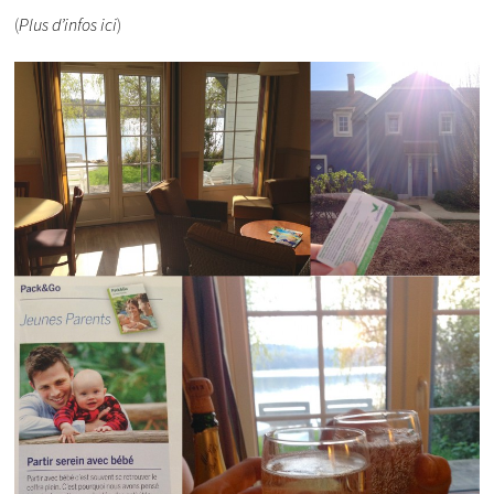
(
Plus d’infos ici
)