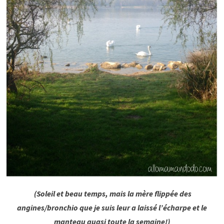
(Soleil et beau temps, mais la mère flippée des
angines/bronchio que je suis leur a laissé l’écharpe et le
manteau quasi toute la semaine!)