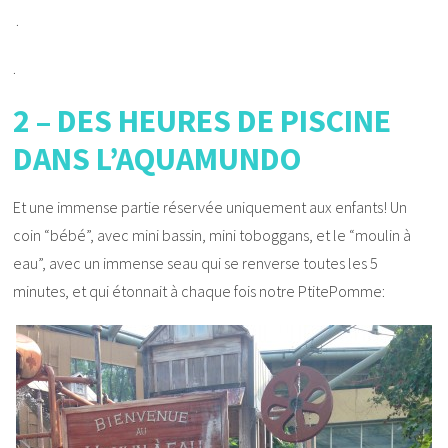
.
.
2 – DES HEURES DE PISCINE
DANS L’AQUAMUNDO
Et une immense partie réservée uniquement aux enfants! Un
coin “bébé”, avec mini bassin, mini toboggans, et le “moulin à
eau”, avec un immense seau qui se renverse toutes les 5
minutes, et qui étonnait à chaque fois notre PtitePomme: