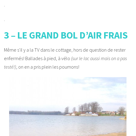
.
.
3 – LE GRAND BOL D’AIR FRAIS
Même s’il y a la TV dans le cottage, hors de question de rester
enfermés! Ballades à pied, à vélo
(sur le lac aussi mais on a pas
testé!)
, on en a pris plein les poumons!