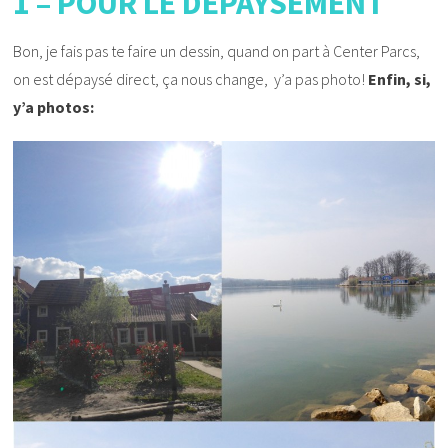
1 – POUR LE DÉPAYSEMENT
Bon, je fais pas te faire un dessin, quand on part à Center Parcs,
on est dépaysé direct, ça nous change, y’a pas photo!
Enfin, si,
y’a photos: