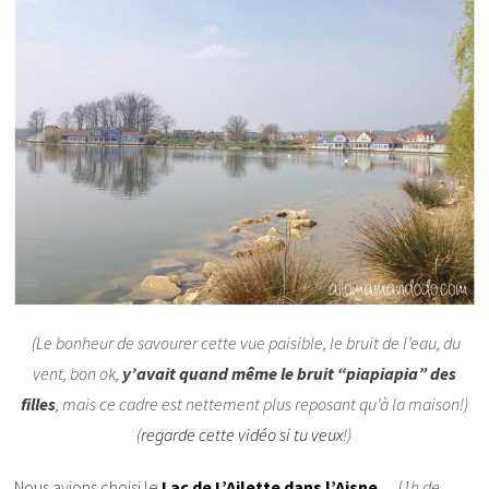
(Le bonheur de savourer cette vue paisible, le bruit de l’eau, du
vent, bon ok,
y’avait quand même le bruit “piapiapia” des
filles
, mais ce cadre est nettement plus reposant qu’à la maison!)
(
regarde cette vidéo si tu veux
!)
Nous avions choisi le
Lac de L’Ailette dans l’Aisne
…
(
1h de