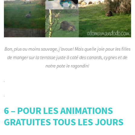
Bon, plus ou moins sauvage, j’avoue! Mais quelle joie pour les filles
de manger sur la terrasse juste à coté des canards, cygnes et de
notre pote le ragondin!
.
.
6 – POUR LES ANIMATIONS
GRATUITES TOUS LES JOURS