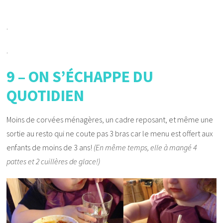
.
.
9 – ON S’ÉCHAPPE DU
QUOTIDIEN
Moins de corvées ménagères, un cadre reposant, et même une
sortie au resto qui ne coute pas 3 bras car le menu est offert aux
enfants de moins de 3 ans!
(En même temps, elle à mangé 4
pattes et 2 cuillères de glace!)