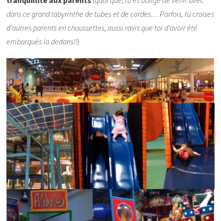
dans ce grand labyrinthe de tubes et de cordes… Parfois, tu croises
d’autres parents en chaussettes, aussi ravis que toi d’avoir été
embarqués la dedans!!
)