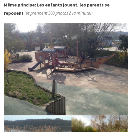
Même principe: Les enfants jouent, les parents se
reposent
(et prennent 300 photos à la minute!)