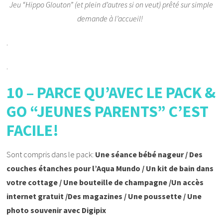
Jeu “Hippo Glouton” (et plein d’autres si on veut) prêté sur simple
demande à l’accueil!
.
.
10 – PARCE QU’AVEC LE PACK &
GO “JEUNES PARENTS” C’EST
FACILE!
Sont compris dans le pack:
Une séance bébé nageur / Des
couches étanches pour l’Aqua Mundo / Un kit de bain dans
votre cottage / Une bouteille de champagne /Un accès
internet gratuit /Des magazines / Une poussette / Une
photo souvenir avec Digipix