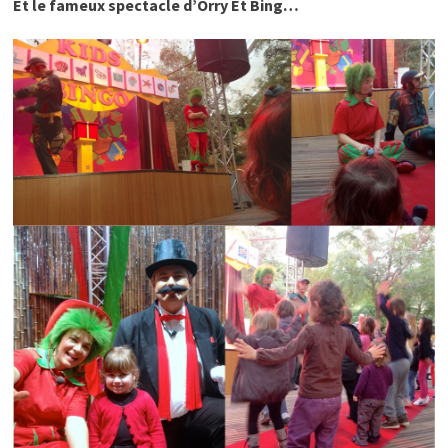
Et le fameux spectacle d’Orry Et Bing…