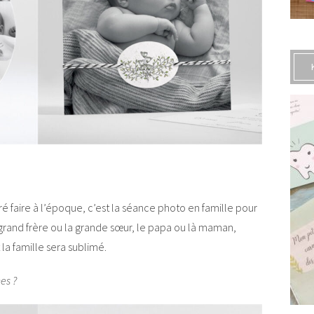
é faire à l’époque, c’est la séance photo en famille pour
e grand frère ou la grande sœur, le papa ou là maman,
 la famille sera sublimé.
es ?