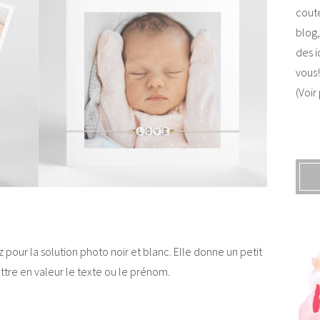
coute
blog,
des i
vous!
(Voir
 pour la solution photo noir et blanc. Elle donne un petit
ttre en valeur le texte ou le prénom.