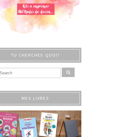
TU CHERCHES QUOI?
MES LIVRES