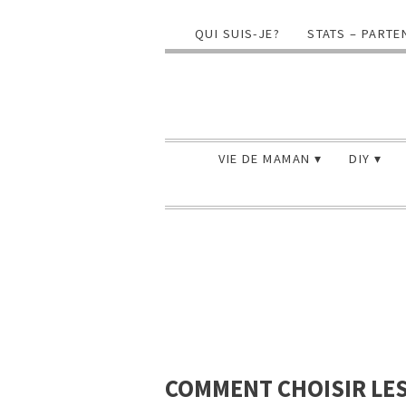
QUI SUIS-JE?
STATS – PARTE
VIE DE MAMAN
DIY
COMMENT CHOISIR LES