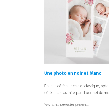
Une photo en noir et blanc
Pour un côté plus chic et classique, optez
côté classe au faire-part il permet de me
Voici mes exemples préférés :