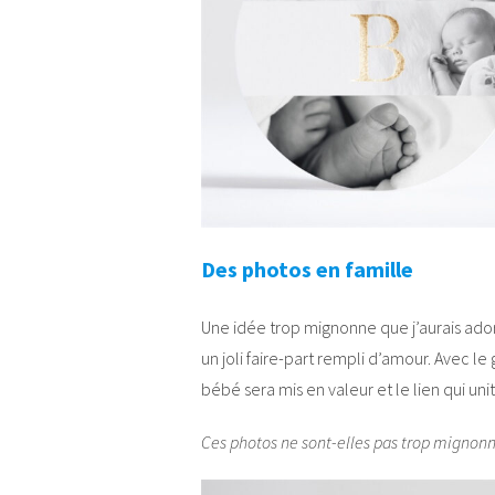
Des photos en famille
Une idée trop mignonne que j’aurais ador
un joli faire-part rempli d’amour. Avec l
bébé sera mis en valeur et le lien qui unit
Ces photos ne sont-elles pas trop mignonn