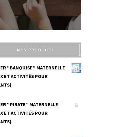
MES PRODUITS!
IER “BANQUISE” MATERNELLE
X ET ACTIVITÉS POUR
ANTS)
0
IER “PIRATE” MATERNELLE
X ET ACTIVITÉS POUR
ANTS)
0