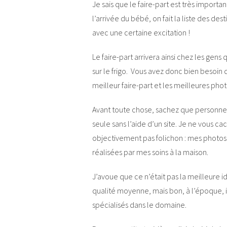
Je sais que le faire-part est très importa
l’arrivée du bébé, on fait la liste des de
avec une certaine excitation !
Le faire-part arrivera ainsi chez les gens
sur le frigo. Vous avez donc bien besoin 
meilleur faire-part et les meilleures phot
Avant toute chose, sachez que personnel
seule sans l’aide d’un site. Je ne vous ca
objectivement pas folichon : mes photos q
réalisées par mes soins à la maison.
J’avoue que ce n’était pas la meilleure 
qualité moyenne, mais bon, à l’époque, il
spécialisés dans le domaine.