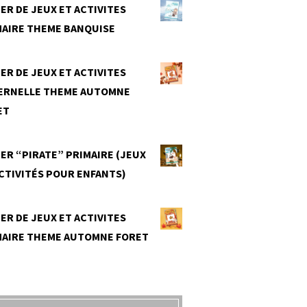
ER DE JEUX ET ACTIVITES
MAIRE THEME BANQUISE
0
ER DE JEUX ET ACTIVITES
ERNELLE THEME AUTOMNE
ET
0
ER “PIRATE” PRIMAIRE (JEUX
CTIVITÉS POUR ENFANTS)
0
ER DE JEUX ET ACTIVITES
MAIRE THEME AUTOMNE FORET
0