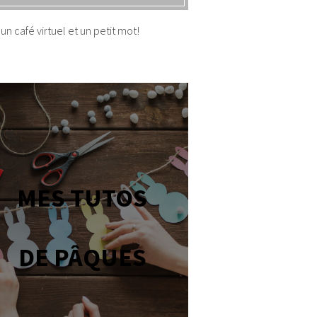
un café virtuel et un petit mot!
MES TUTOS
DE PÂQUES