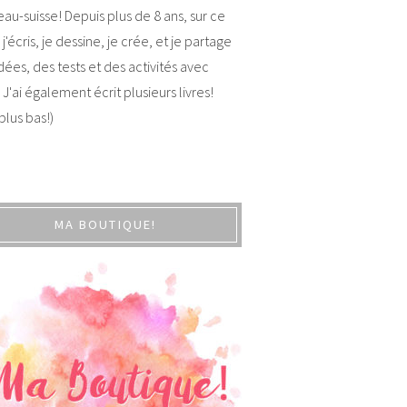
au-suisse! Depuis plus de 8 ans, sur ce
 j'écris, je dessine, je crée, et je partage
dées, des tests et des activités avec
 J'ai également écrit plusieurs livres!
 plus bas!)
MA BOUTIQUE!