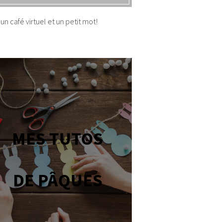
un café virtuel et un petit mot!
MES TUTOS
DE PÂQUES