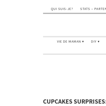
QUI SUIS-JE?
STATS – PARTE
VIE DE MAMAN
DIY
CUPCAKES SURPRISES: