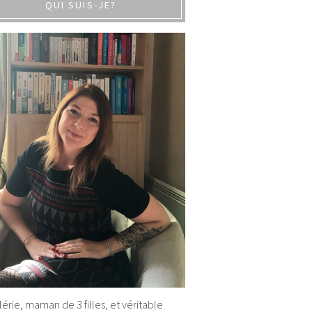
QUI SUIS-JE?
alérie, maman de 3 filles, et véritable