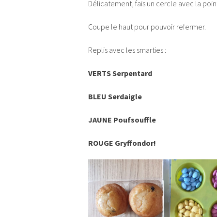
Délicatement, fais un cercle avec la point
Coupe le haut pour pouvoir refermer.
Replis avec les smarties :
VERTS Serpentard
BLEU Serdaigle
JAUNE Poufsouffle
ROUGE Gryffondor!