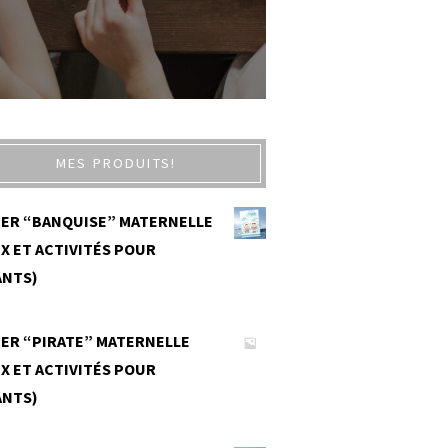
MES PRODUITS!
IER “BANQUISE” MATERNELLE
X ET ACTIVITÉS POUR
ANTS)
0
IER “PIRATE” MATERNELLE
X ET ACTIVITÉS POUR
ANTS)
0