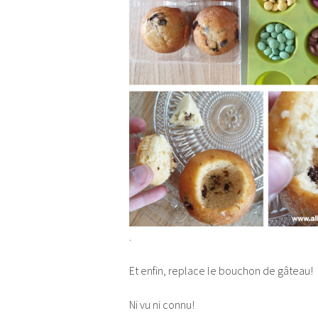
.
Et enfin, replace le bouchon de gâteau!
Ni vu ni connu!