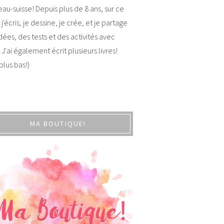
au-suisse! Depuis plus de 8 ans, sur ce
 j'écris, je dessine, je crée, et je partage
dées, des tests et des activités avec
 J'ai également écrit plusieurs livres!
 plus bas!)
MA BOUTIQUE!