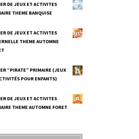
ER DE JEUX ET ACTIVITES
MAIRE THEME BANQUISE
0
ER DE JEUX ET ACTIVITES
ERNELLE THEME AUTOMNE
ET
0
ER “PIRATE” PRIMAIRE (JEUX
CTIVITÉS POUR ENFANTS)
0
ER DE JEUX ET ACTIVITES
MAIRE THEME AUTOMNE FORET
0