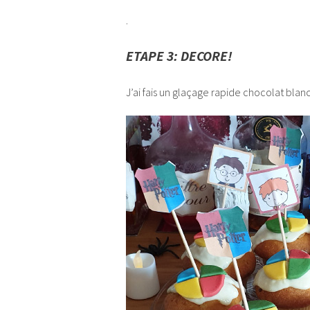
.
ETAPE 3: DECORE!
J’ai fais un glaçage rapide chocolat blan