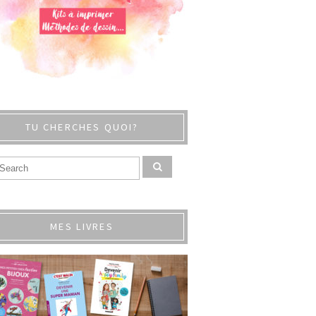
TU CHERCHES QUOI?
MES LIVRES