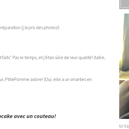
réparation (j’ai pris des photos!)
ts”. Pas le temps, et j’étais sûre de leur qualité! (taille,
uleur, PtitePomme adore! (Oui, elle a un smarties en
upcake avec un couteau!
Ici V