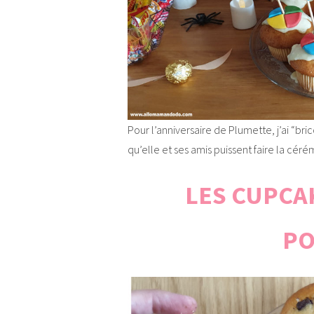
Pour l’anniversaire de Plumette, j’ai “br
qu’elle et ses amis puissent faire la cé
LES CUPCA
PO