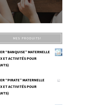
MES PRODUITS!
IER “BANQUISE” MATERNELLE
X ET ACTIVITÉS POUR
ANTS)
0
IER “PIRATE” MATERNELLE
X ET ACTIVITÉS POUR
ANTS)
0