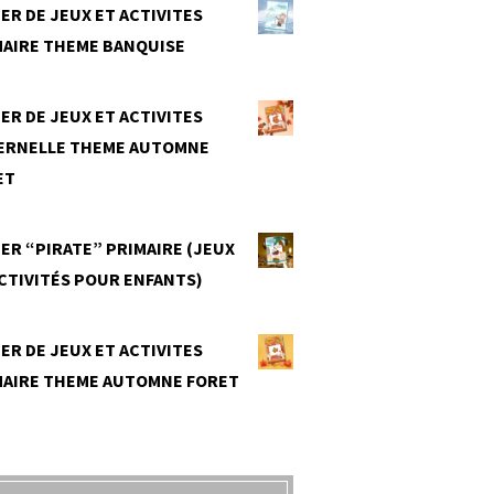
ER DE JEUX ET ACTIVITES
MAIRE THEME BANQUISE
0
ER DE JEUX ET ACTIVITES
ERNELLE THEME AUTOMNE
ET
0
ER “PIRATE” PRIMAIRE (JEUX
CTIVITÉS POUR ENFANTS)
0
ER DE JEUX ET ACTIVITES
MAIRE THEME AUTOMNE FORET
0