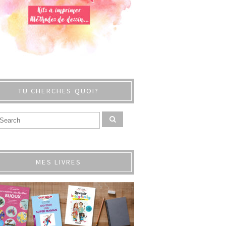
TU CHERCHES QUOI?
MES LIVRES