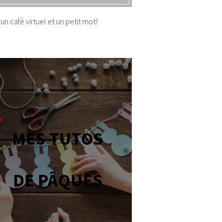
un café virtuel et un petit mot!
MES TUTOS
DE PÂQUES