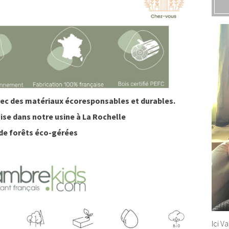
vec des matériaux écoresponsables et durables.
ise dans notre usine à La Rochelle
 de forêts éco-gérées
Ici V