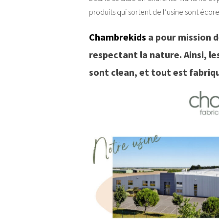
produits qui sortent de l’usine sont éco
Chambrekids
a pour mission de
respectant la nature. Ainsi, l
sont clean, et tout est fabri