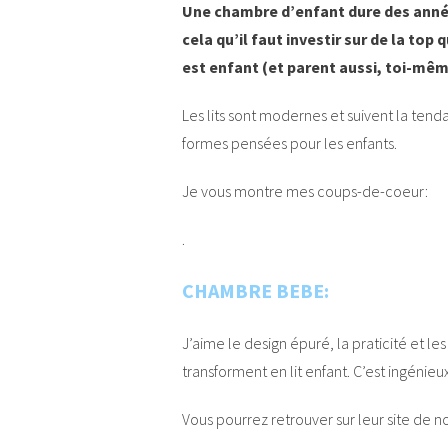
Une chambre d’enfant dure des année
cela qu’il faut investir sur de la to
est enfant (et parent aussi, toi-même
Les lits sont modernes et suivent la tend
formes pensées pour les enfants.
Je vous montre mes coups-de-coeur:
.
CHAMBRE BEBE:
J’aime le design épuré, la praticité et 
transforment en lit enfant. C’est ingénieux
Vous pourrez retrouver sur leur site de