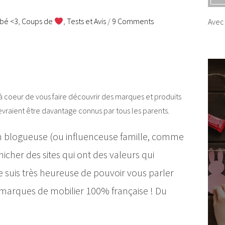
bé <3
,
Coups de
,
Tests et Avis
/
9 Comments
Avec 
i à coeur de vous faire découvrir des marques et produits
devraient être davantage connus par tous les parents.
 blogueuse (ou influenceuse famille, comme
icher des sites qui ont des valeurs qui
 suis très heureuse de pouvoir vous parler
 marques de mobilier 100% française ! Du