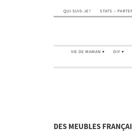
QUI SUIS-JE?
STATS – PARTE
VIE DE MAMAN
DIY
DES MEUBLES FRANÇAI