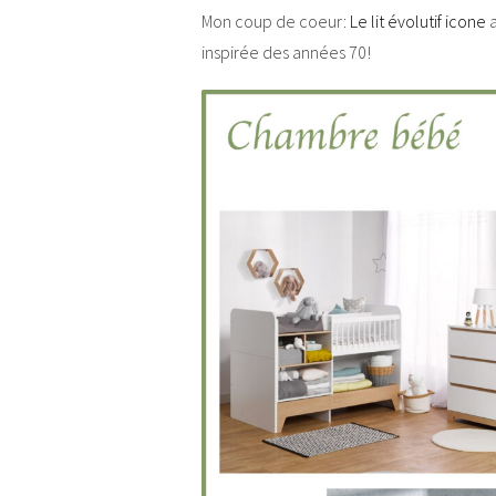
Mon coup de coeur:
Le lit évolutif icone
a
inspirée des années 70!