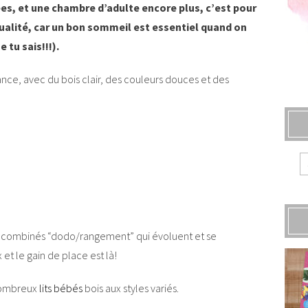
s, et une chambre d’adulte encore plus, c’est pour
p qualité, car un bon sommeil est essentiel quand on
 tu sais!!!).
ance, avec du bois clair, des couleurs douces et des
les combinés “dodo/rangement” qui évoluent et se
 et le gain de place est là!
 nombreux
lits bébés
bois aux styles variés.