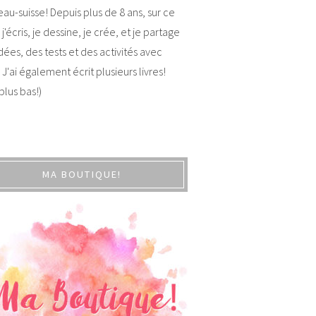
au-suisse! Depuis plus de 8 ans, sur ce
 j'écris, je dessine, je crée, et je partage
dées, des tests et des activités avec
 J'ai également écrit plusieurs livres!
 plus bas!)
MA BOUTIQUE!