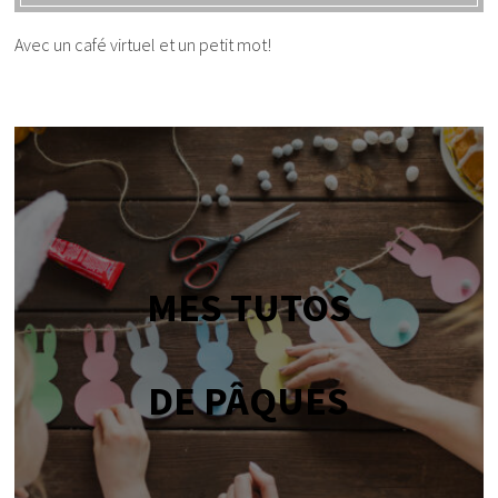
Avec un café virtuel et un petit mot!
MES TUTOS
DE PÂQUES