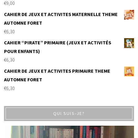
€
9,00
CAHIER DE JEUX ET ACTIVITES MATERNELLE THEME
AUTOMNE FORET
€
6,30
CAHIER “PIRATE” PRIMAIRE (JEUX ET ACTIVITÉS
POUR ENFANTS)
€
6,30
CAHIER DE JEUX ET ACTIVITES PRIMAIRE THEME
AUTOMNE FORET
€
6,30
QUI SUIS-JE?