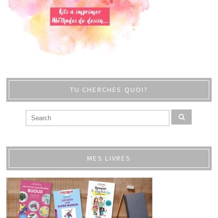
TU CHERCHES QUOI?
MES LIVRES