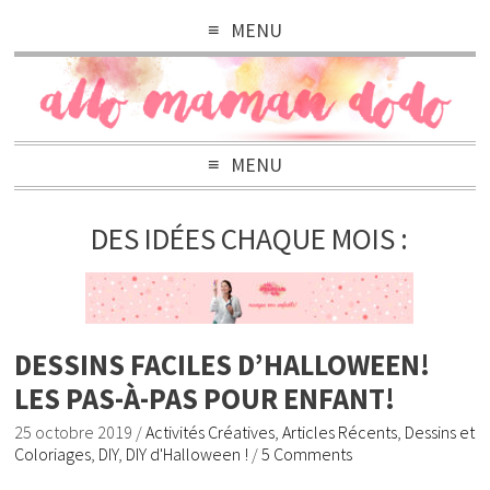
MENU
MENU
DES IDÉES CHAQUE MOIS :
DESSINS FACILES D’HALLOWEEN!
LES PAS-À-PAS POUR ENFANT!
25 octobre 2019
/
Activités Créatives
,
Articles Récents
,
Dessins et
Coloriages
,
DIY
,
DIY d'Halloween !
/
5 Comments