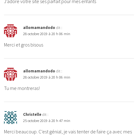
J’adore votre site ses parfait pour mes enfants
allomamandodo
dit :
28 octobre 2019 à 20 h 06 min
Merci et gros bisous
allomamandodo
dit :
28 octobre 2019 à 20 h 06 min
Tu me montreras!
Christelle
dit :
25 octobre 2019 à 20 h 47 min
Merci beaucoup. C’est génial, je vais tenter de faire ça avec mes