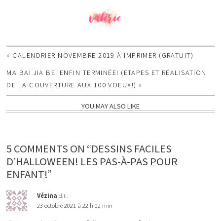
«
CALENDRIER NOVEMBRE 2019 À IMPRIMER (GRATUIT)
MA BAI JIA BEI ENFIN TERMINÉE! (ETAPES ET RÉALISATION
DE LA COUVERTURE AUX 100 VOEUX!)
»
YOU MAY ALSO LIKE
5 COMMENTS ON “DESSINS FACILES
D’HALLOWEEN! LES PAS-À-PAS POUR
ENFANT!”
Vézina
dit :
23 octobre 2021 à 22 h 02 min