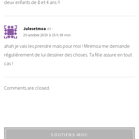
deux enfants de 8 et 4 ans !!
Julesetmoa
dit :
25 octobre 2019 à 15 h 39 min
ahah je vais les prendre mais pour moi ! Minimoa me demande
régulièrement de lui dessiner des choses. Ta fille assure en tout
cas !
Comments are closed.
SOUTIENS-MOI!