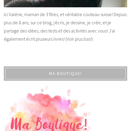
Ici Valérie, maman de 3 filles, et véritable couteau-suisse! Depuis
plus de 8 ans, sur ce blog, j'écris, je dessine, je crée, et je
partage des idées, des tests et des activités avec vous! J'ai
également écrit plusieurs livres! (Voir plus bas!)
MA BOUTIQUE!