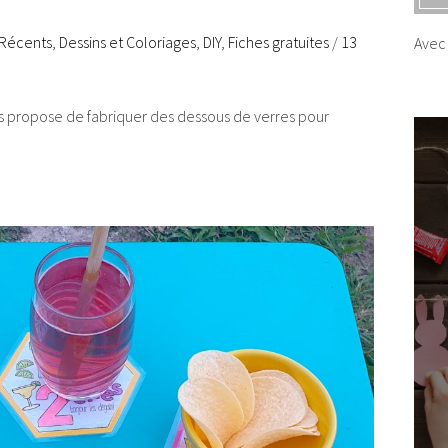
 Récents
,
Dessins et Coloriages
,
DIY
,
Fiches gratuites
/
13
Avec 
us propose de fabriquer des dessous de verres pour