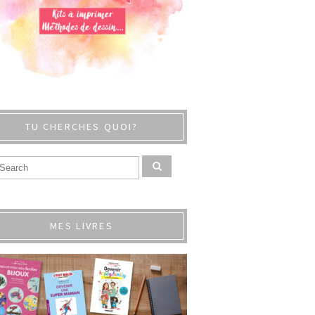
TU CHERCHES QUOI?
MES LIVRES