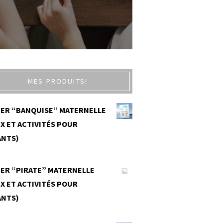
MES PRODUITS!
IER “BANQUISE” MATERNELLE
X ET ACTIVITÉS POUR
ANTS)
0
IER “PIRATE” MATERNELLE
X ET ACTIVITÉS POUR
ANTS)
0