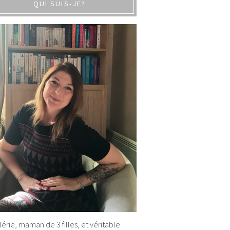
QUI SUIS-JE?
alérie, maman de 3 filles, et véritable