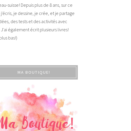
au-suisse! Depuis plus de 8 ans, sur ce
 j'écris, je dessine, je crée, et je partage
dées, des tests et des activités avec
 J'ai également écrit plusieurs livres!
 plus bas!)
MA BOUTIQUE!