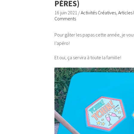
PÈRES)
16 juin 2021
/
Activités Créatives
,
Articles
Comments
Pour gâter les papas cette année, je vo
l’apéro!
Et oui, ça servira à toute la famille!