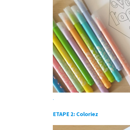
.
ETAPE 2: Coloriez