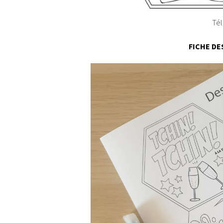
Tél
FICHE DE