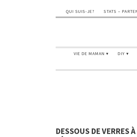
QUI SUIS-JE?
STATS – PARTE
VIE DE MAMAN
DIY
DESSOUS DE VERRES À