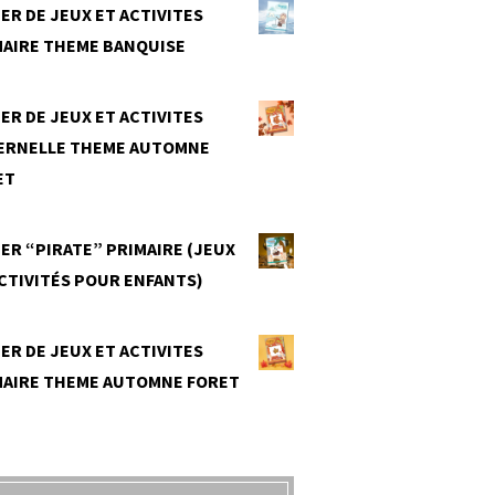
ER DE JEUX ET ACTIVITES
MAIRE THEME BANQUISE
0
ER DE JEUX ET ACTIVITES
ERNELLE THEME AUTOMNE
ET
0
ER “PIRATE” PRIMAIRE (JEUX
CTIVITÉS POUR ENFANTS)
0
ER DE JEUX ET ACTIVITES
MAIRE THEME AUTOMNE FORET
0