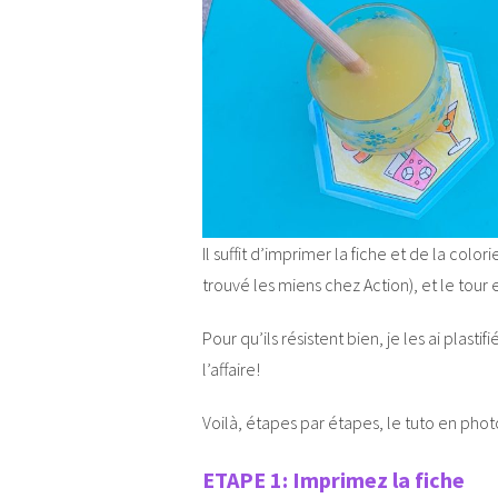
Il suffit d’imprimer la fiche et de la color
trouvé les miens chez Action), et le tour 
Pour qu’ils résistent bien, je les ai plasti
l’affaire!
Voilà, étapes par étapes, le tuto en phot
ETAPE 1: Imprimez la fiche