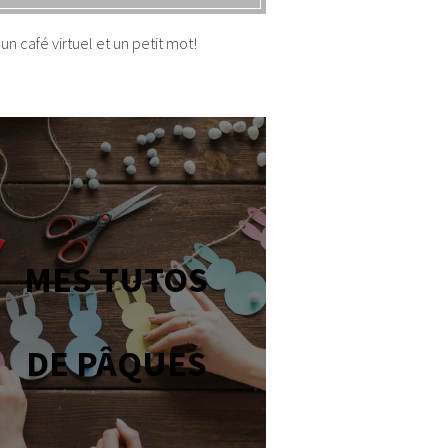
un café virtuel et un petit mot!
MES TUTOS
DE PÂQUES