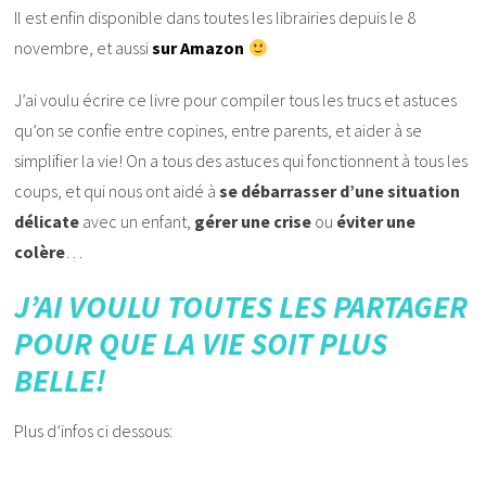
Il est enfin disponible dans toutes les librairies depuis le 8
novembre, et aussi
sur Amazon
J’ai voulu écrire ce livre pour compiler tous les trucs et astuces
qu’on se confie entre copines, entre parents, et aider à se
simplifier la vie! On a tous des astuces qui fonctionnent à tous les
coups, et qui nous ont aidé à
se débarrasser d’une situation
délicate
avec un enfant,
gérer une crise
ou
éviter une
colère
…
J’AI VOULU TOUTES LES PARTAGER
POUR QUE LA VIE SOIT PLUS
BELLE!
Plus d’infos ci dessous: