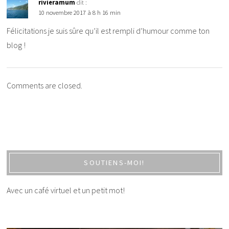
rivieramum
dit :
10 novembre 2017 à 8 h 16 min
Félicitations je suis sûre qu’il est rempli d’humour comme ton
blog !
Comments are closed.
SOUTIENS-MOI!
Avec un café virtuel et un petit mot!