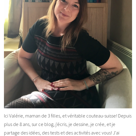
Ici Valérie, maman de 3 filles, et véritable couteau-suisse! Depuis
plus de 8 ans, sur ce blog, j'écris, je dessine, je crée, et je
partage des idées, des tests et des activités avec vous! J'ai