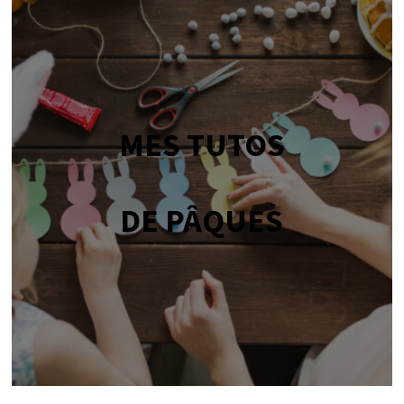
MES TUTOS
DE PÂQUES