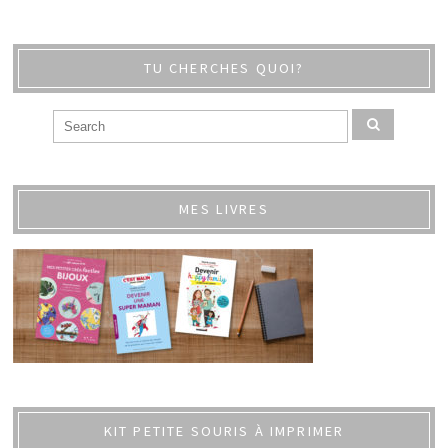
TU CHERCHES QUOI?
MES LIVRES
KIT PETITE SOURIS À IMPRIMER