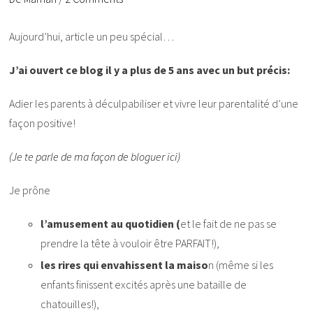
Aujourd’hui, article un peu spécial…
J’ai ouvert ce blog il y a plus de 5 ans avec un but précis:
Adier les parents à déculpabiliser et vivre leur parentalité d’une
façon positive!
(Je te parle de ma façon de bloguer ici)
Je prône
l’amusement au quotidien (
et le fait de ne pas se
prendre la tête à vouloir être PARFAIT!),
les rires qui envahissent la maiso
n (même si les
enfants finissent excités après une bataille de
chatouilles!),