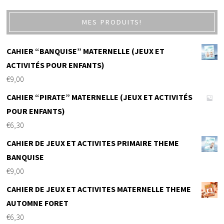
MES PRODUITS!
CAHIER “BANQUISE” MATERNELLE (JEUX ET
ACTIVITÉS POUR ENFANTS)
€
9,00
CAHIER “PIRATE” MATERNELLE (JEUX ET ACTIVITÉS
POUR ENFANTS)
€
6,30
CAHIER DE JEUX ET ACTIVITES PRIMAIRE THEME
BANQUISE
€
9,00
CAHIER DE JEUX ET ACTIVITES MATERNELLE THEME
AUTOMNE FORET
€
6,30