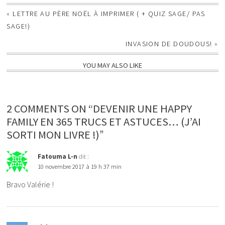
«
LETTRE AU PÈRE NOËL À IMPRIMER ( + QUIZ SAGE/ PAS
SAGE!)
INVASION DE DOUDOUS!
»
YOU MAY ALSO LIKE
2 COMMENTS ON “DEVENIR UNE HAPPY
FAMILY EN 365 TRUCS ET ASTUCES… (J’AI
SORTI MON LIVRE !)”
Fatouma L-n
dit :
10 novembre 2017 à 19 h 37 min
Bravo Valérie !