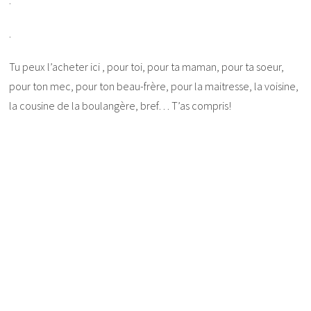
.
.
Tu peux l’acheter ici , pour toi, pour ta maman, pour ta soeur,
pour ton mec, pour ton beau-frère, pour la maitresse, la voisine,
la cousine de la boulangère, bref… T’as compris!