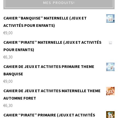
MES PRODUITS!
CAHIER “BANQUISE” MATERNELLE (JEUX ET
ACTIVITÉS POUR ENFANTS)
€
9,00
CAHIER “PIRATE” MATERNELLE (JEUX ET ACTIVITÉS
POUR ENFANTS)
€
6,30
CAHIER DE JEUX ET ACTIVITES PRIMAIRE THEME
BANQUISE
€
9,00
CAHIER DE JEUX ET ACTIVITES MATERNELLE THEME
AUTOMNE FORET
€
6,30
CAHIER “PIRATE” PRIMAIRE (JEUX ET ACTIVITÉS