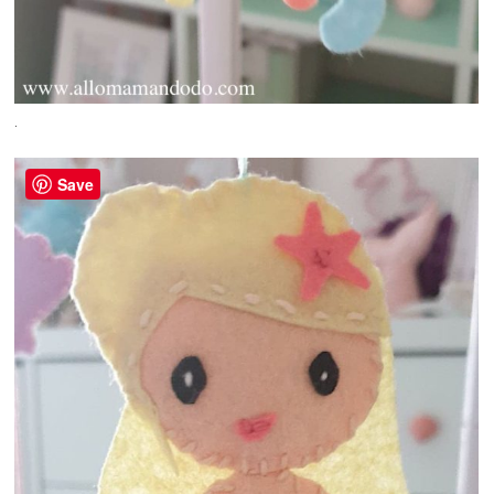
.
Save