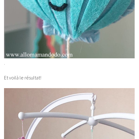
.
Et voilà le résultat!