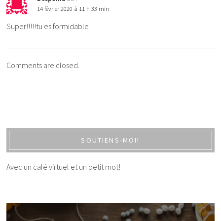
14 février 2020 à 11 h 33 min
Super!!!!!tu es formidable
Comments are closed.
SOUTIENS-MOI!
Avec un café virtuel et un petit mot!