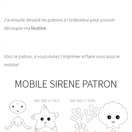
.
J’ai ensuite dessiné les patrons à l’ordinateur pour pouvoir
découper ma
feutrine
.
Voici le patron, si vous voulez l’imprimer et faire vous aussi le
mobile!
MOBILE SIRENE PATRON