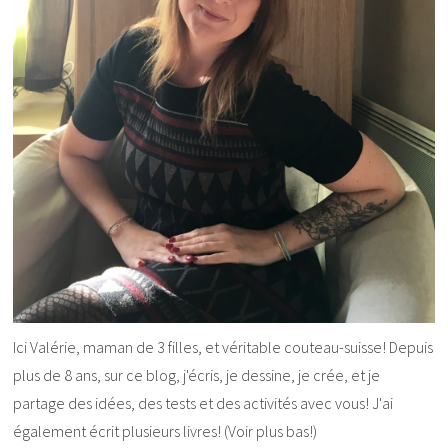
Ici Valérie, maman de 3 filles, et véritable couteau-suisse! Depuis
plus de 8 ans, sur ce blog, j'écris, je dessine, je crée, et je
partage des idées, des tests et des activités avec vous! J'ai
également écrit plusieurs livres! (Voir plus bas!)