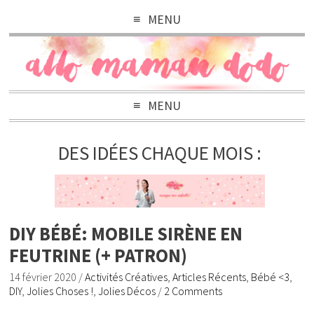
MENU
MENU
DES IDÉES CHAQUE MOIS :
DIY BÉBÉ: MOBILE SIRÈNE EN
FEUTRINE (+ PATRON)
14 février 2020
/
Activités Créatives
,
Articles Récents
,
Bébé <3
,
DIY
,
Jolies Choses !
,
Jolies Décos
/
2 Comments