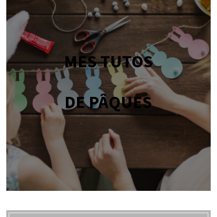
MES TUTOS
DE PÂQUES