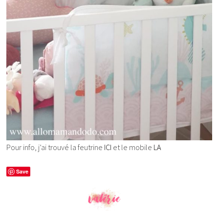
Pour info, j’ai trouvé la feutrine
ICI
et le mobile
LA
Save