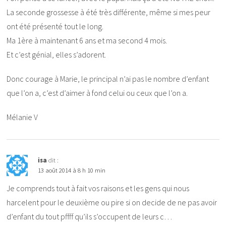
La seconde grossesse à été très différente, même si mes peur
ont été présenté tout le long.
Ma 1ère à maintenant 6 ans et ma second 4 mois.
Et c’est génial, elles s’adorent.
Donc courage à Marie, le principal n’ai pas le nombre d’enfant
que l’on a, c’est d’aimer à fond celui ou ceux que l’on a.
Mélanie V
isa
dit :
13 août 2014 à 8 h 10 min
Je comprends tout à fait vos raisons et les gens qui nous
harcelent pour le deuxième ou pire si on decide de ne pas avoir
d’enfant du tout pffff qu’ils s’occupent de leurs c…