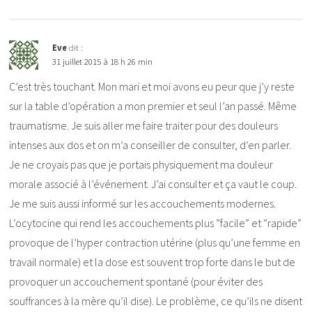
Eve
dit :
31 juillet 2015 à 18 h 26 min
C’est très touchant. Mon mari et moi avons eu peur que j’y reste
sur la table d’opération a mon premier et seul l’an passé. Même
traumatisme. Je suis aller me faire traiter pour des douleurs
intenses aux dos et on m’a conseiller de consulter, d’en parler.
Je ne croyais pas que je portais physiquement ma douleur
morale associé à l’événement. J’ai consulter et ça vaut le coup.
Je me suis aussi informé sur les accouchements modernes.
L’ocytocine qui rend les accouchements plus ”facile” et ”rapide”
provoque de l’hyper contraction utérine (plus qu’une femme en
travail normale) et la dose est souvent trop forte dans le but de
provoquer un accouchement spontané (pour éviter des
souffrances à la mère qu’il dise). Le problème, ce qu’ils ne disent