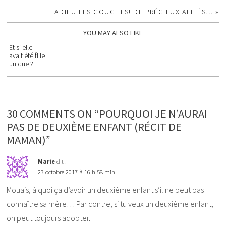
ADIEU LES COUCHES! DE PRÉCIEUX ALLIÉS…
»
YOU MAY ALSO LIKE
Et si elle
avait été fille
unique ?
30 COMMENTS ON “POURQUOI JE N’AURAI
PAS DE DEUXIÈME ENFANT (RÉCIT DE
MAMAN)”
Marie
dit :
23 octobre 2017 à 16 h 58 min
Mouais, à quoi ça d’avoir un deuxième enfant s’il ne peut pas
connaître sa mère… Par contre, si tu veux un deuxième enfant,
on peut toujours adopter.