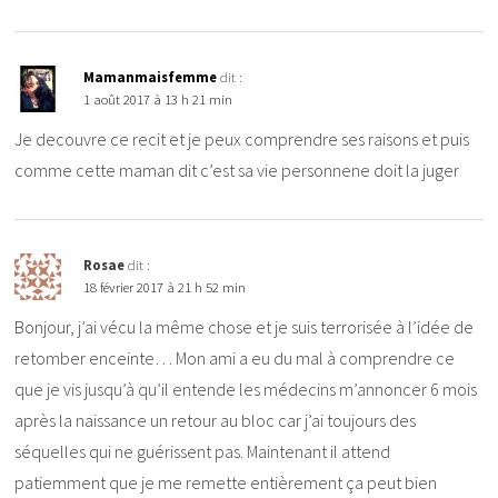
Mamanmaisfemme
dit :
1 août 2017 à 13 h 21 min
Je decouvre ce recit et je peux comprendre ses raisons et puis
comme cette maman dit c’est sa vie personnene doit la juger
Rosae
dit :
18 février 2017 à 21 h 52 min
Bonjour, j’ai vécu la même chose et je suis terrorisée à l’idée de
retomber enceinte… Mon ami a eu du mal à comprendre ce
que je vis jusqu’à qu’il entende les médecins m’annoncer 6 mois
après la naissance un retour au bloc car j’ai toujours des
séquelles qui ne guérissent pas. Maintenant il attend
patiemment que je me remette entièrement ça peut bien