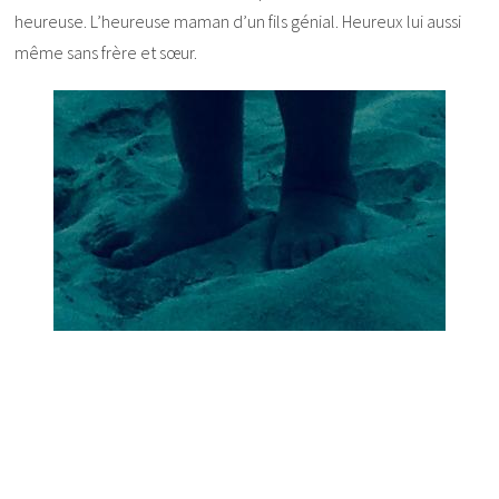
heureuse. L’heureuse maman d’un fils génial. Heureux lui aussi
même sans frère et sœur.