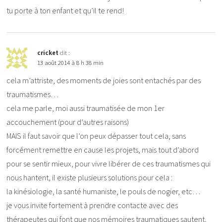
tu porte à ton enfant et qu’il te rend!
cricket
dit :
13 août 2014 à 8 h 38 min
cela m’attriste, des moments de joies sont entachés par des
traumatismes…
cela me parle, moi aussi traumatisée de mon 1er
accouchement (pour d’autres raisons)
MAIS il faut savoir que l’on peux dépasser tout cela, sans
forcément remettre en cause les projets, mais tout d’abord
pour se sentir mieux, pour vivre libérer de ces traumatismes qui
nous hantent, il existe plusieurs solutions pour cela :
la kinésiologie, la santé humaniste, le pouls de nogier, etc…
je vous invite fortement à prendre contacte avec des
thérapeutes qui font que nos mémoires traumatiques sautent,