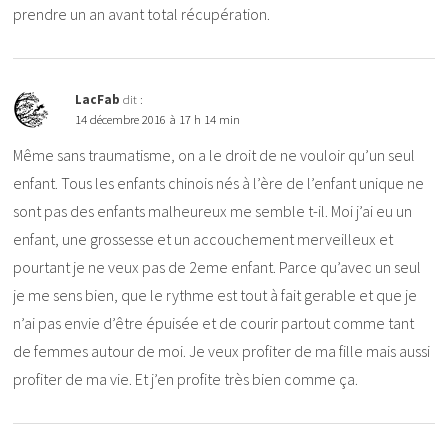
prendre un an avant total récupération.
LacFab
dit :
14 décembre 2016 à 17 h 14 min
Même sans traumatisme, on a le droit de ne vouloir qu’un seul
enfant. Tous les enfants chinois nés à l’ère de l’enfant unique ne
sont pas des enfants malheureux me semble t-il. Moi j’ai eu un
enfant, une grossesse et un accouchement merveilleux et
pourtant je ne veux pas de 2eme enfant. Parce qu’avec un seul
je me sens bien, que le rythme est tout à fait gerable et que je
n’ai pas envie d’être épuisée et de courir partout comme tant
de femmes autour de moi. Je veux profiter de ma fille mais aussi
profiter de ma vie. Et j’en profite très bien comme ça.