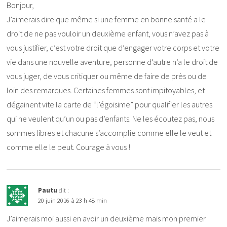
Bonjour,
J’aimerais dire que même si une femme en bonne santé a le
droit de ne pas vouloir un deuxième enfant, vous n’avez pas à
vous justifier, c’est votre droit que d’engager votre corps et votre
vie dans une nouvelle aventure, personne d’autre n’a le droit de
vous juger, de vous critiquer ou même de faire de près ou de
loin des remarques. Certaines femmes sont impitoyables, et
dégainent vite la carte de “l’égoisime” pour qualifier les autres
qui ne veulent qu’un ou pas d’enfants. Ne les écoutez pas, nous
sommes libres et chacune s’accomplie comme elle le veut et
comme elle le peut. Courage à vous !
Pautu
dit :
20 juin 2016 à 23 h 48 min
J’aimerais moi aussi en avoir un deuxième mais mon premier