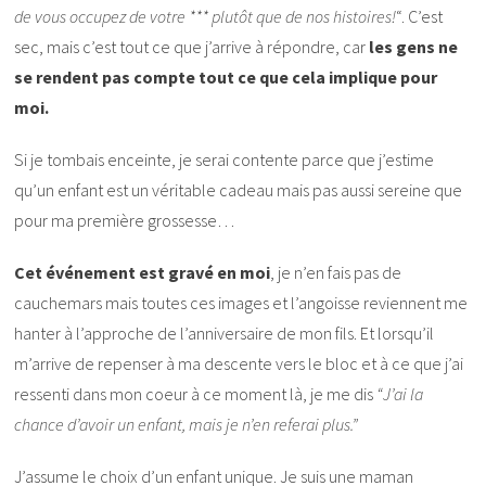
de vous occupez de votre *** plutôt que de nos histoires!
“. C’est
sec, mais c’est tout ce que j’arrive à répondre, car
les gens ne
se rendent pas compte tout ce que cela implique pour
moi.
Si je tombais enceinte, je serai contente parce que j’estime
qu’un enfant est un véritable cadeau mais pas aussi sereine que
pour ma première grossesse…
Cet événement est gravé en moi
, je n’en fais pas de
cauchemars mais toutes ces images et l’angoisse reviennent me
hanter à l’approche de l’anniversaire de mon fils. Et lorsqu’il
m’arrive de repenser à ma descente vers le bloc et à ce que j’ai
ressenti dans mon coeur à ce moment là, je me dis
“J’ai la
chance d’avoir un enfant, mais je n’en referai plus.”
J’assume le choix d’un enfant unique. Je suis une maman