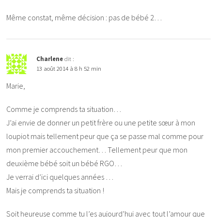
Même constat, même décision : pas de bébé 2…
Charlene
dit :
13 août 2014 à 8 h 52 min
Marie,
Comme je comprends ta situation…
J’ai envie de donner un petit frère ou une petite sœur à mon
loupiot mais tellement peur que ça se passe mal comme pour
mon premier accouchement… Tellement peur que mon
deuxième bébé soit un bébé RGO…
Je verrai d’ici quelques années …
Mais je comprends ta situation !
Soit heureuse comme tu l’es aujourd’hui avec tout l’amour que