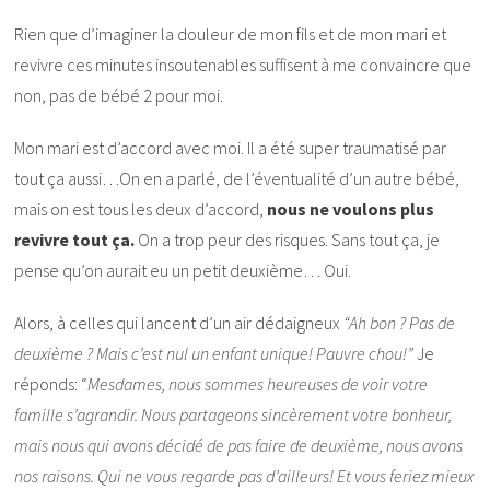
Rien que d’imaginer la douleur de mon fils et de mon mari et
revivre ces minutes insoutenables suffisent à me convaincre que
non, pas de bébé 2 pour moi.
Mon mari est d’accord avec moi. Il a été super traumatisé par
tout ça aussi…On en a parlé, de l’éventualité d’un autre bébé,
mais on est tous les deux d’accord,
nous ne voulons plus
revivre tout ça.
On a trop peur des risques. Sans tout ça, je
pense qu’on aurait eu un petit deuxième… Oui.
Alors, à celles qui lancent d’un air dédaigneux
“Ah bon ? Pas de
deuxième ? Mais c’est nul un enfant unique! Pauvre chou!”
Je
réponds: “
Mesdames, nous sommes heureuses de voir votre
famille s’agrandir. Nous partageons sincèrement votre bonheur,
mais nous qui avons décidé de pas faire de deuxième, nous avons
nos raisons. Qui ne vous regarde pas d’ailleurs! Et vous feriez mieux