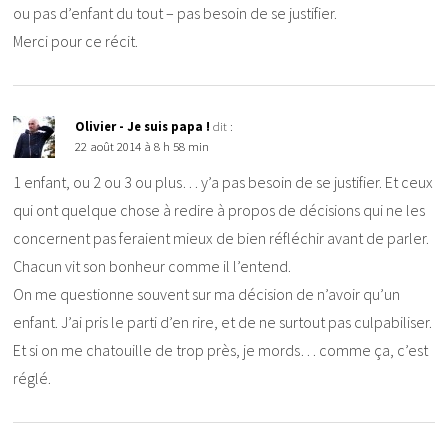
ou pas d’enfant du tout – pas besoin de se justifier.
Merci pour ce récit.
Olivier - Je suis papa !
dit :
22 août 2014 à 8 h 58 min
1 enfant, ou 2 ou 3 ou plus… y’a pas besoin de se justifier. Et ceux
qui ont quelque chose à redire à propos de décisions qui ne les
concernent pas feraient mieux de bien réfléchir avant de parler.
Chacun vit son bonheur comme il l’entend.
On me questionne souvent sur ma décision de n’avoir qu’un
enfant. J’ai pris le parti d’en rire, et de ne surtout pas culpabiliser.
Et si on me chatouille de trop près, je mords… comme ça, c’est
réglé.