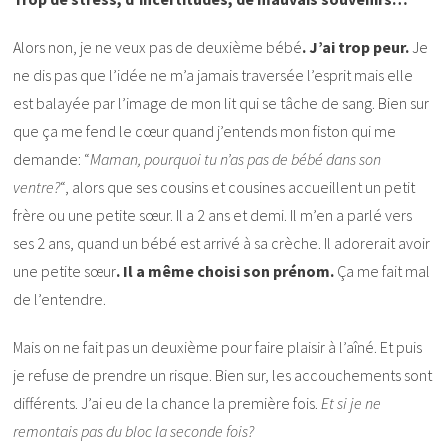
Alors non, je ne veux pas de deuxième bébé
. J’ai trop peur.
Je
ne dis pas que l’idée ne m’a jamais traversée l’esprit mais elle
est balayée par l’image de mon lit qui se tâche de sang. Bien sur
que ça me fend le cœur quand j’entends mon fiston qui me
demande: “
Maman, pourquoi tu n’as pas de bébé dans son
ventre?
“, alors que ses cousins et cousines accueillent un petit
frère ou une petite sœur. Il a 2 ans et demi. Il m’en a parlé vers
ses 2 ans, quand un bébé est arrivé à sa crèche. Il adorerait avoir
une petite sœur
. Il a même choisi son prénom.
Ça me fait mal
de l’entendre.
Mais on ne fait pas un deuxième pour faire plaisir à l’aîné. Et puis
je refuse de prendre un risque. Bien sur, les accouchements sont
différents. J’ai eu de la chance la première fois.
Et si je ne
remontais pas du bloc la seconde fois?