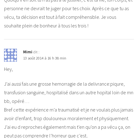
personne ne devrait te juger pour tes choix. Après ce que tu as
vécu, ta décision est tout à fait compréhensible. Je vous
souhaite plein de bonheur à tous les trois !
Mimi
dit :
13 août 2014 à 16 h 38 min
Hey,
J’ai aussi fais une grosse hemorragie de la delivrance:piqure,
transfusion sanguine, hospitalisé dans un autre hopital loin de mn
bb, opéré…
Bref cette expérience m’a traumatisé et je ne voulais plus jamais
avoir d’enfant, trop douloureux moralement et physiquement.
J’ai eu d reproches également mais t’en qu’on a pa vécu ça, on
peut pas comprendre l’horreur que c’est..