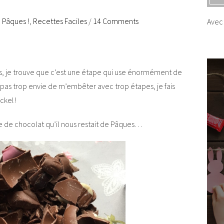
e Pâques !
,
Recettes Faciles
/
14 Comments
Avec 
…
ufs, je trouve que c’est une étape qui use énormément de
i pas trop envie de m’embêter avec trop étapes, je fais
ckel!
 tonne de chocolat qu’il nous restait de Pâques…