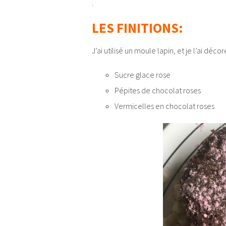
.
LES FINITIONS:
J’ai utilisé un moule lapin, et je l’ai décor
Sucre glace rose
Pépites de chocolat roses
Vermicelles en chocolat roses