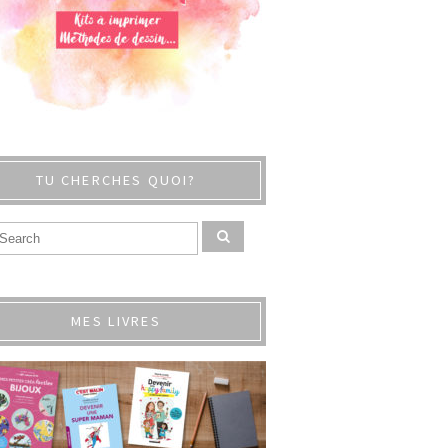
TU CHERCHES QUOI?
MES LIVRES