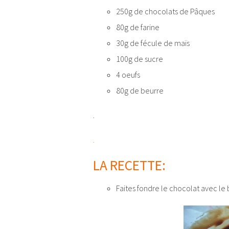
250g de chocolats de Pâques
80g de farine
30g de fécule de maïs
100g de sucre
4 oeufs
80g de beurre
.
.
LA RECETTE:
Faites fondre le chocolat avec le