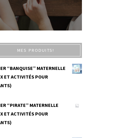
MES PRODUITS!
IER “BANQUISE” MATERNELLE
X ET ACTIVITÉS POUR
ANTS)
0
IER “PIRATE” MATERNELLE
X ET ACTIVITÉS POUR
ANTS)
0