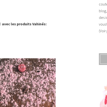
coute
blog,
des i
é
avec les produits Vahinés:
vous!
(Voir