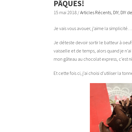
PÂQUES!
15 mai 2018
/
Articles Récents
,
DIY
,
DIY d
Je vais vous avouer, j’aime la simplicité
Je déteste devoir sortir le batteur à oe
vaisselle et de temps, alors quand je n’a
mon gâteau au chocolat express, c’est ni
Et cette fois ci, j’ai choisi d’utiliser la