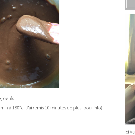
e, oeufs
5min à 180°c (J’ai remis 10 minutes de plus, pour info)
Ici V