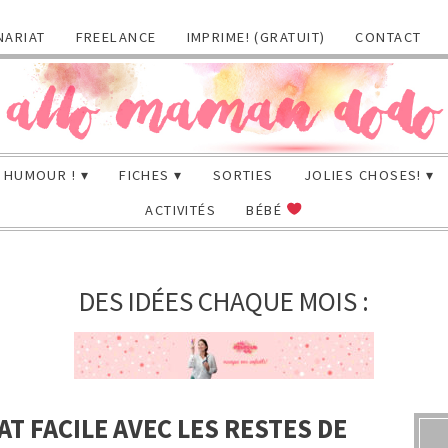
NARIAT
FREELANCE
IMPRIME! (GRATUIT)
CONTACT
HUMOUR !
FICHES
SORTIES
JOLIES CHOSES!
ACTIVITÉS
BÉBÉ
DES IDÉES CHAQUE MOIS :
T FACILE AVEC LES RESTES DE