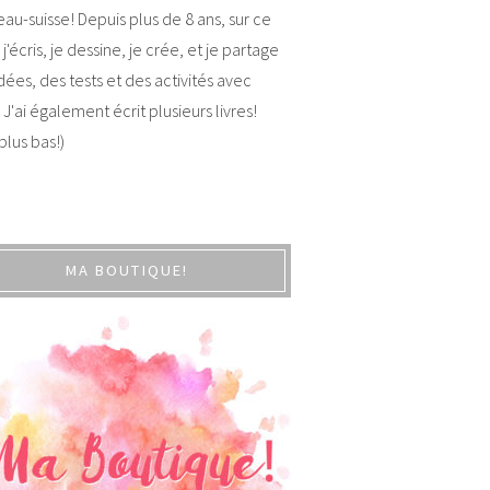
au-suisse! Depuis plus de 8 ans, sur ce
 j'écris, je dessine, je crée, et je partage
dées, des tests et des activités avec
 J'ai également écrit plusieurs livres!
 plus bas!)
MA BOUTIQUE!