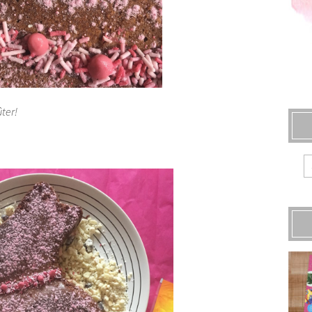
ûter!