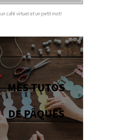
un café virtuel et un petit mot!
MES TUTOS
DE PÂQUES