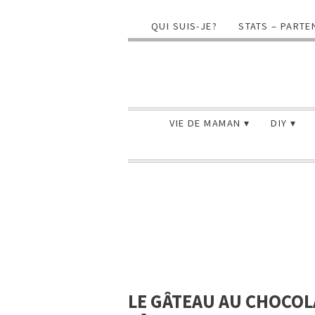
QUI SUIS-JE?
STATS – PARTE
VIE DE MAMAN
DIY
LE GÂTEAU AU CHOCOLA