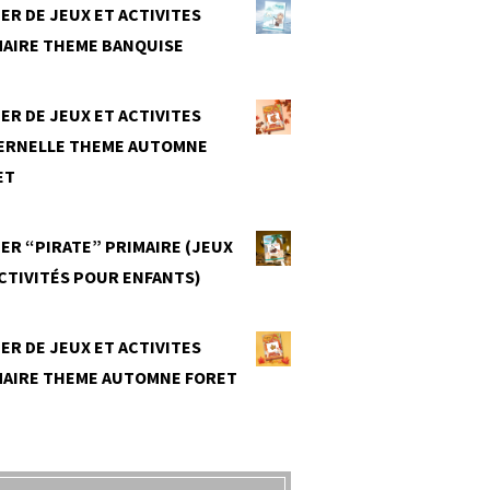
ER DE JEUX ET ACTIVITES
MAIRE THEME BANQUISE
0
ER DE JEUX ET ACTIVITES
ERNELLE THEME AUTOMNE
ET
0
ER “PIRATE” PRIMAIRE (JEUX
CTIVITÉS POUR ENFANTS)
0
ER DE JEUX ET ACTIVITES
MAIRE THEME AUTOMNE FORET
0