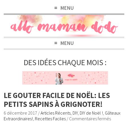
MENU
MENU
DES IDÉES CHAQUE MOIS :
LE GOUTER FACILE DE NOËL: LES
PETITS SAPINS À GRIGNOTER!
6 décembre 2017
/
Articles Récents
,
DIY
,
DIY de Noël !
,
Gâteaux
Extraordinaires!
,
Recettes Faciles
/
Commentaires fermés