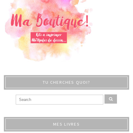
TU CHERCHES QUOI?
MES LIVRES