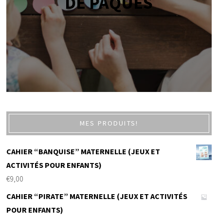
DE PÂQUES
MES PRODUITS!
CAHIER “BANQUISE” MATERNELLE (JEUX ET
ACTIVITÉS POUR ENFANTS)
€
9,00
CAHIER “PIRATE” MATERNELLE (JEUX ET ACTIVITÉS
POUR ENFANTS)