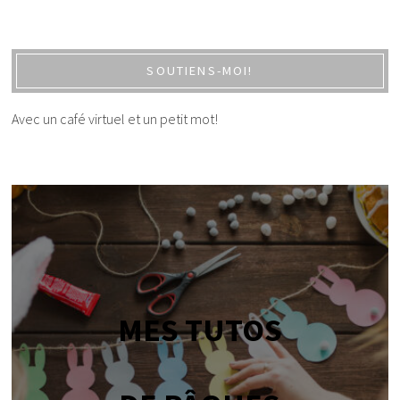
SOUTIENS-MOI!
Avec un café virtuel et un petit mot!
MES TUTOS