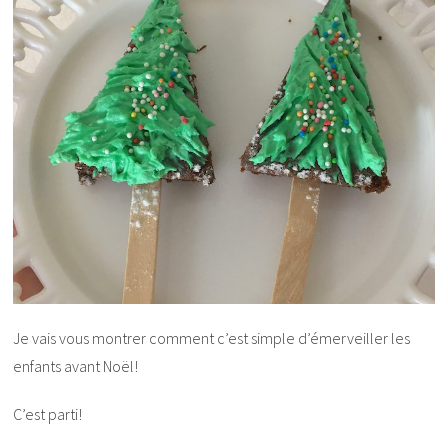
Je vais vous montrer comment c’est simple d’émerveiller les
enfants avant Noël!
C’est parti!