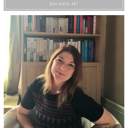
QUI SUIS-JE?