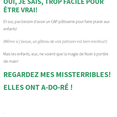
OUI, JE SAIS, TROP FACILE POUR
ÊTRE VRAI!
Et oui, pas besoin d’avoir un CAP pâtisserie pour faire plaisir aux
enfants!
(Même si j’avoue, un gâteau de vrai patissier est bien meilleur!)
Mais les enfants, eux, ne voient que la magie de Noël à portée
de main!
REGARDEZ MES MISSTERRIBLES!
ELLES ONT A-DO-RÉ !
.