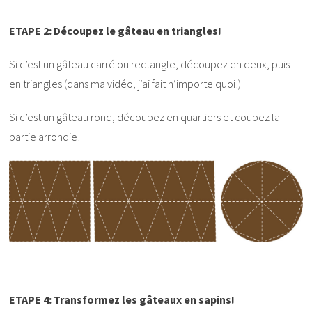
ETAPE 2: Découpez le gâteau en triangles!
Si c’est un gâteau carré ou rectangle, découpez en deux, puis
en triangles (dans ma vidéo, j’ai fait n’importe quoi!)
Si c’est un gâteau rond, découpez en quartiers et coupez la
partie arrondie!
.
ETAPE 4: Transformez les gâteaux en sapins!