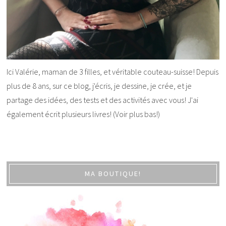
Ici Valérie, maman de 3 filles, et véritable couteau-suisse! Depuis
plus de 8 ans, sur ce blog, j'écris, je dessine, je crée, et je
partage des idées, des tests et des activités avec vous! J'ai
également écrit plusieurs livres! (Voir plus bas!)
MA BOUTIQUE!