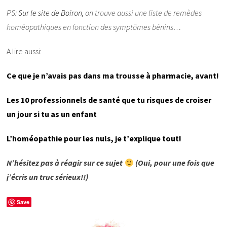
PS:
Sur le site de Boiron,
on trouve aussi une liste de remèdes
homéopathiques en fonction des symptômes bénins…
A lire aussi:
Ce que je n’avais pas dans ma trousse à pharmacie, avant!
Les 10 professionnels de santé que tu risques de croiser
un jour si tu as un enfant
L’homéopathie pour les nuls, je t’explique tout!
N’hésitez pas à réagir sur ce sujet
(Oui, pour une fois que
j’écris un truc sérieux!!)
Save