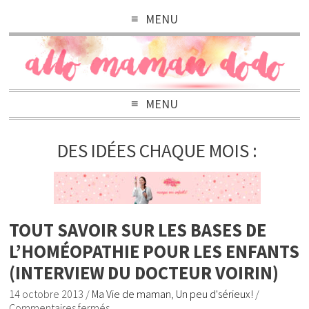
MENU
MENU
DES IDÉES CHAQUE MOIS :
TOUT SAVOIR SUR LES BASES DE
L’HOMÉOPATHIE POUR LES ENFANTS
(INTERVIEW DU DOCTEUR VOIRIN)
14 octobre 2013
/
Ma Vie de maman
,
Un peu d'sérieux!
/
Commentaires fermés