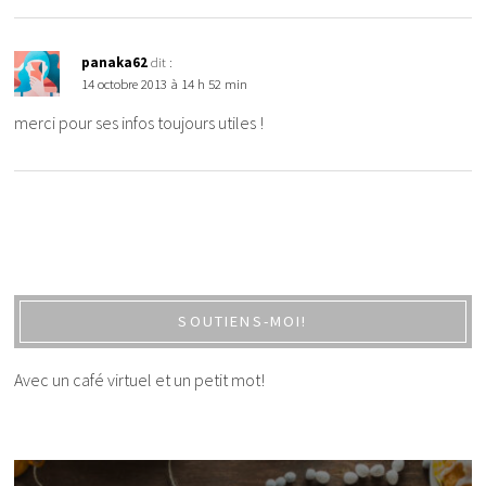
panaka62
dit :
14 octobre 2013 à 14 h 52 min
merci pour ses infos toujours utiles !
SOUTIENS-MOI!
Avec un café virtuel et un petit mot!