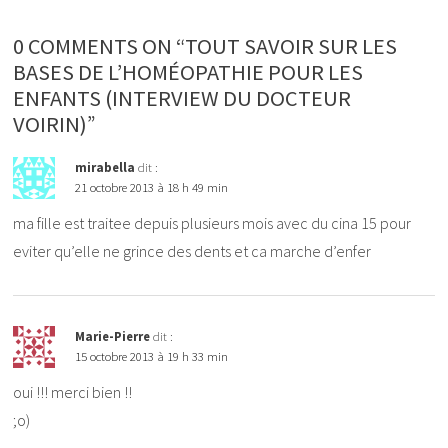
0 COMMENTS ON “TOUT SAVOIR SUR LES
BASES DE L’HOMÉOPATHIE POUR LES
ENFANTS (INTERVIEW DU DOCTEUR
VOIRIN)”
mirabella
dit :
21 octobre 2013 à 18 h 49 min
ma fille est traitee depuis plusieurs mois avec du cina 15 pour
eviter qu’elle ne grince des dents et ca marche d’enfer
Marie-Pierre
dit :
15 octobre 2013 à 19 h 33 min
oui !!! merci bien !!
;o)