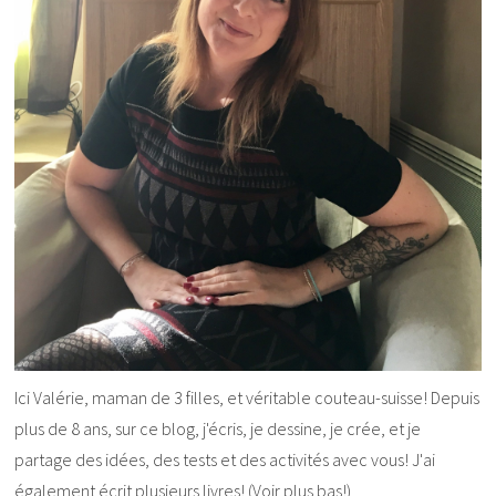
Ici Valérie, maman de 3 filles, et véritable couteau-suisse! Depuis
plus de 8 ans, sur ce blog, j'écris, je dessine, je crée, et je
partage des idées, des tests et des activités avec vous! J'ai
également écrit plusieurs livres! (Voir plus bas!)