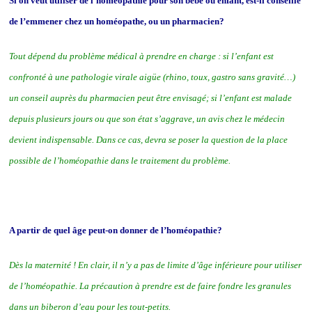
Si on veut utiliser de l’homéopathie pour son bébé ou enfant, est-il conseillé
de l’emmener chez un homéopathe, ou un pharmacien
?
Tout dépend du problème médical à prendre en charge : si l’enfant est
confronté à une pathologie virale aigüe (rhino, toux, gastro sans gravité…)
un conseil auprès du pharmacien peut être envisagé; si l’enfant est malade
depuis plusieurs jours ou que son état s’aggrave, un avis chez le médecin
devient indispensable. Dans ce cas, devra se poser la question de la place
possible de l’homéopathie dans le traitement du problème.
A partir de quel âge peut-on donner de l’homéopathie?
Dès la maternité ! En clair, il n’y a pas de limite d’âge inférieure pour utiliser
de l’homéopathie. La précaution à prendre est de faire fondre les granules
dans un biberon d’eau pour les tout-petits.