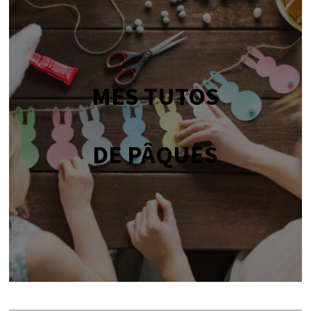
MES TUTOS
DE PÂQUES