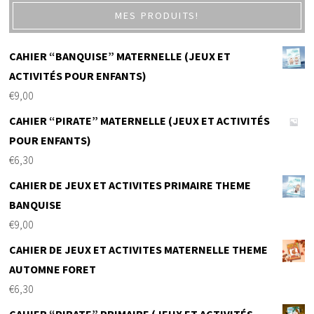
MES PRODUITS!
CAHIER “BANQUISE” MATERNELLE (JEUX ET
ACTIVITÉS POUR ENFANTS)
€
9,00
CAHIER “PIRATE” MATERNELLE (JEUX ET ACTIVITÉS
POUR ENFANTS)
€
6,30
CAHIER DE JEUX ET ACTIVITES PRIMAIRE THEME
BANQUISE
€
9,00
CAHIER DE JEUX ET ACTIVITES MATERNELLE THEME
AUTOMNE FORET
€
6,30
CAHIER “PIRATE” PRIMAIRE (JEUX ET ACTIVITÉS