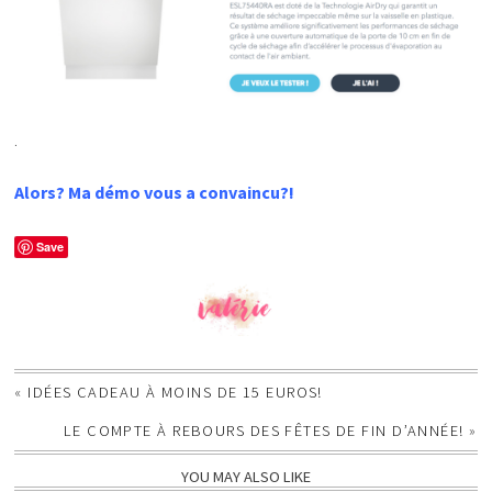
.
Alors? Ma démo vous a convaincu?!
Save
«
IDÉES CADEAU À MOINS DE 15 EUROS!
LE COMPTE À REBOURS DES FÊTES DE FIN D’ANNÉE!
»
YOU MAY ALSO LIKE