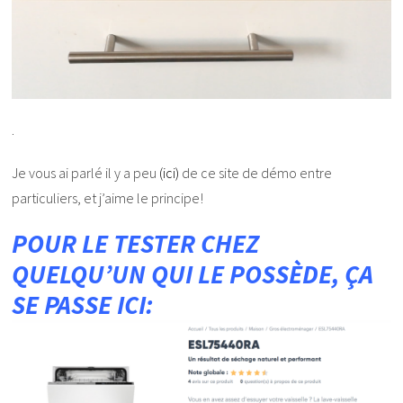
.
Je vous ai parlé il y a peu
(ici)
de ce site de démo entre
particuliers, et j’aime le principe!
POUR LE TESTER CHEZ
QUELQU’UN QUI LE POSSÈDE, ÇA
SE PASSE ICI: