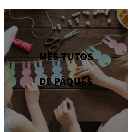
MES TUTOS
DE PÂQUES