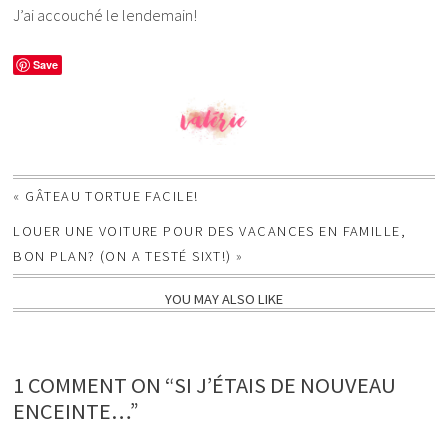
J’ai accouché le lendemain!
Save
«
GÂTEAU TORTUE FACILE!
LOUER UNE VOITURE POUR DES VACANCES EN FAMILLE,
BON PLAN? (ON A TESTÉ SIXT!)
»
YOU MAY ALSO LIKE
1 COMMENT ON “SI J’ÉTAIS DE NOUVEAU
ENCEINTE…”