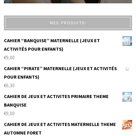
MES PRODUITS!
CAHIER “BANQUISE” MATERNELLE (JEUX ET
ACTIVITÉS POUR ENFANTS)
€
9,00
CAHIER “PIRATE” MATERNELLE (JEUX ET ACTIVITÉS
POUR ENFANTS)
€
6,30
CAHIER DE JEUX ET ACTIVITES PRIMAIRE THEME
BANQUISE
€
9,00
CAHIER DE JEUX ET ACTIVITES MATERNELLE THEME
AUTOMNE FORET