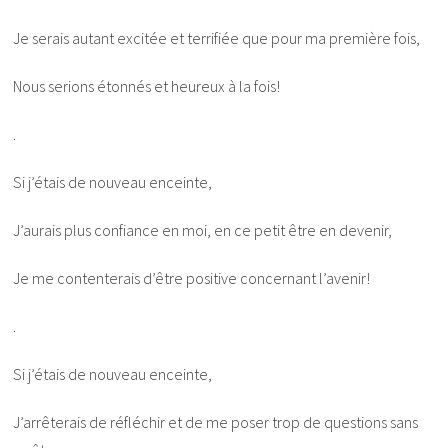
Je serais autant excitée et terrifiée que pour ma première fois,
Nous serions étonnés et heureux à la fois!
.
Si j’étais de nouveau enceinte,
J’aurais plus confiance en moi, en ce petit être en devenir,
Je me contenterais d’être positive concernant l’avenir!
.
Si j’étais de nouveau enceinte,
J’arrêterais de réfléchir et de me poser trop de questions sans