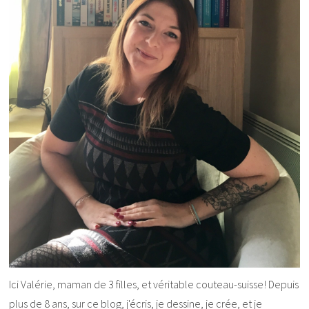
Ici Valérie, maman de 3 filles, et véritable couteau-suisse! Depuis
plus de 8 ans, sur ce blog, j'écris, je dessine, je crée, et je