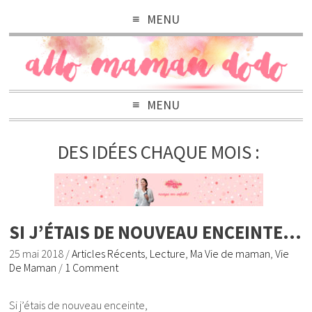
MENU
MENU
DES IDÉES CHAQUE MOIS :
SI J’ÉTAIS DE NOUVEAU ENCEINTE…
25 mai 2018
/
Articles Récents
,
Lecture
,
Ma Vie de maman
,
Vie
De Maman
/
1 Comment
Si j’étais de nouveau enceinte,