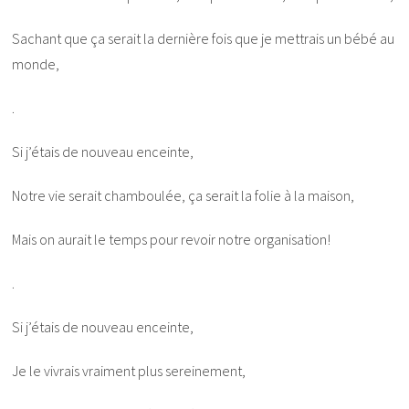
Sachant que ça serait la dernière fois que je mettrais un bébé au
monde,
.
Si j’étais de nouveau enceinte,
Notre vie serait chamboulée, ça serait la folie à la maison,
Mais on aurait le temps pour revoir notre organisation!
.
Si j’étais de nouveau enceinte,
Je le vivrais vraiment plus sereinement,