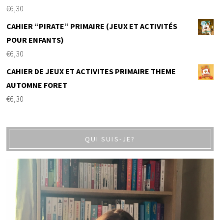
€
6,30
CAHIER “PIRATE” PRIMAIRE (JEUX ET ACTIVITÉS
POUR ENFANTS)
€
6,30
CAHIER DE JEUX ET ACTIVITES PRIMAIRE THEME
AUTOMNE FORET
€
6,30
QUI SUIS-JE?