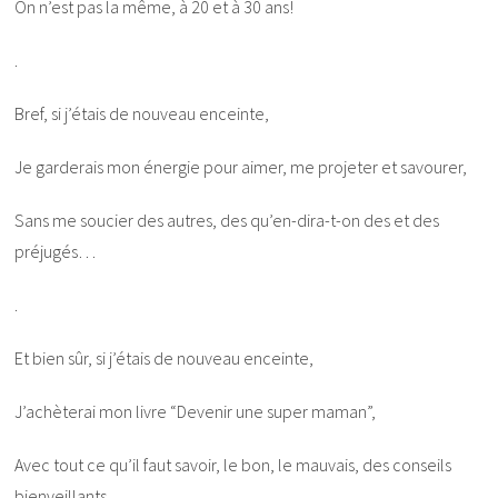
On n’est pas la même, à 20 et à 30 ans!
.
Bref, si j’étais de nouveau enceinte,
Je garderais mon énergie pour aimer, me projeter et savourer,
Sans me soucier des autres, des qu’en-dira-t-on des et des
préjugés…
.
Et bien sûr, si j’étais de nouveau enceinte,
J’achèterai mon livre “Devenir une super maman”,
Avec tout ce qu’il faut savoir, le bon, le mauvais, des conseils
bienveillants,