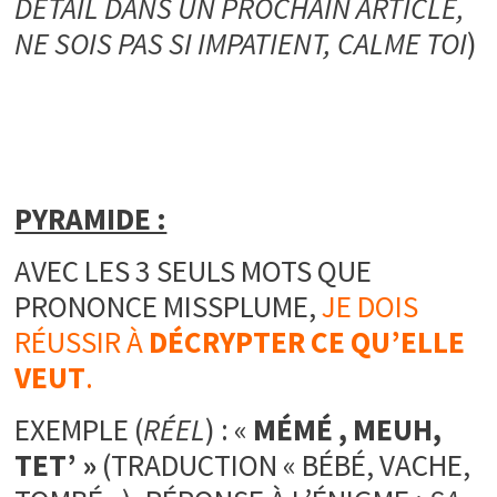
DÉTAIL DANS UN PROCHAIN ARTICLE,
NE SOIS PAS SI IMPATIENT, CALME TOI
)
PYRAMIDE :
AVEC LES 3 SEULS MOTS QUE
PRONONCE MISSPLUME,
JE DOIS
RÉUSSIR À
DÉCRYPTER CE QU’ELLE
VEUT
.
EXEMPLE (
RÉEL
) : «
MÉMÉ , MEUH,
TET’ »
(TRADUCTION « BÉBÉ, VACHE,