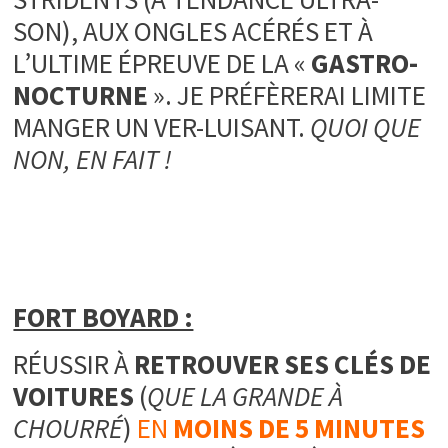
SON), AUX ONGLES ACÉRÉS ET À
L’ULTIME ÉPREUVE DE LA «
GASTRO-
NOCTURNE
». JE PRÉFÈRERAI LIMITE
MANGER UN VER-LUISANT.
QUOI QUE
NON, EN FAIT !
FORT BOYARD :
RÉUSSIR À
RETROUVER SES CLÉS DE
VOITURES
(
QUE LA GRANDE À
CHOURRÉ
)
EN
MOINS DE 5 MINUTES