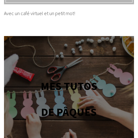
Avec un café virtuel et un petit mot!
MES TUTOS
DE PÂQUES