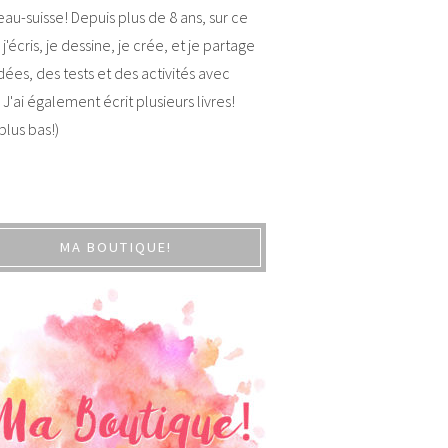
au-suisse! Depuis plus de 8 ans, sur ce
 j'écris, je dessine, je crée, et je partage
dées, des tests et des activités avec
 J'ai également écrit plusieurs livres!
 plus bas!)
MA BOUTIQUE!