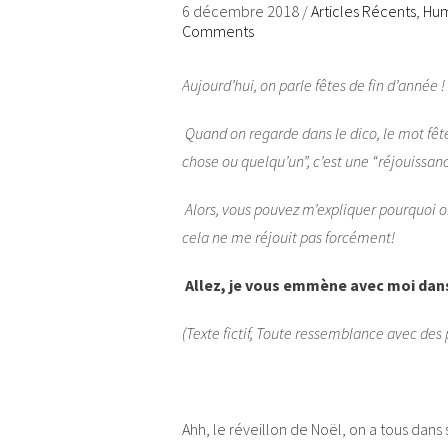
6 décembre 2018
/
Articles Récents
,
Hum
Comments
Aujourd’hui, on parle fêtes de fin d’année !
Quand on regarde dans le dico, le mot fête 
chose ou quelqu’un”, c’est une “réjouissanc
Alors, vous pouvez m’expliquer pourquoi on
cela ne me réjouit pas forcément!
Allez, je vous emmène avec moi dan
(Texte fictif, Toute ressemblance avec des
Ahh, le réveillon de Noël, on a tous dans s