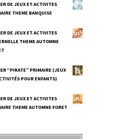
ER DE JEUX ET ACTIVITES
MAIRE THEME BANQUISE
0
ER DE JEUX ET ACTIVITES
ERNELLE THEME AUTOMNE
ET
0
ER “PIRATE” PRIMAIRE (JEUX
CTIVITÉS POUR ENFANTS)
0
ER DE JEUX ET ACTIVITES
MAIRE THEME AUTOMNE FORET
0