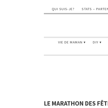
QUI SUIS-JE?
STATS – PARTE
VIE DE MAMAN
DIY
LE MARATHON DES FÊT