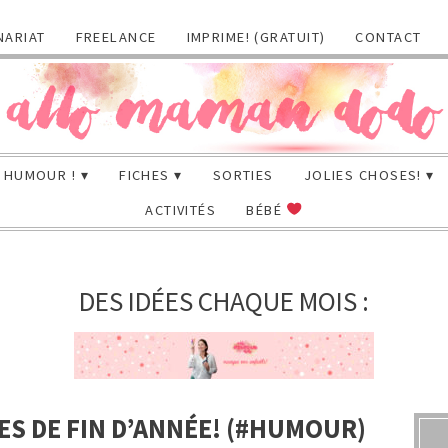
NARIAT
FREELANCE
IMPRIME! (GRATUIT)
CONTACT
HUMOUR !
FICHES
SORTIES
JOLIES CHOSES!
ACTIVITÉS
BÉBÉ
DES IDÉES CHAQUE MOIS :
ES DE FIN D’ANNÉE! (#HUMOUR)