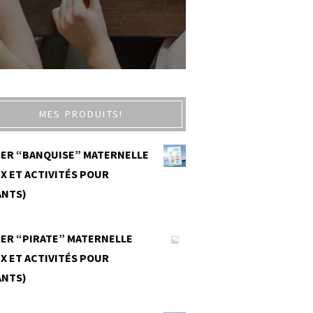
MES PRODUITS!
IER “BANQUISE” MATERNELLE
X ET ACTIVITÉS POUR
ANTS)
0
IER “PIRATE” MATERNELLE
X ET ACTIVITÉS POUR
ANTS)
0