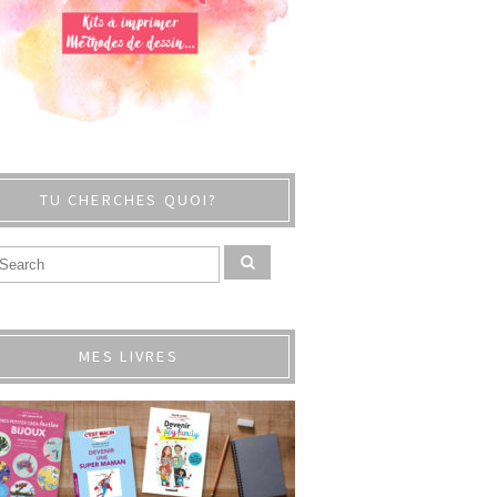
TU CHERCHES QUOI?
MES LIVRES