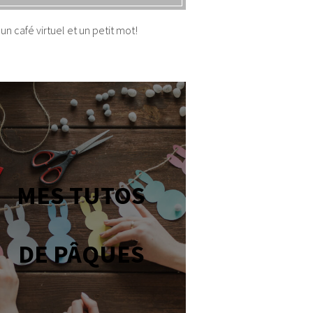
un café virtuel et un petit mot!
MES TUTOS
DE PÂQUES