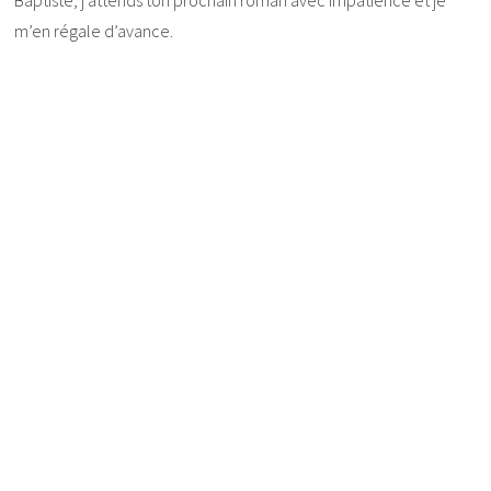
m’en régale d’avance.