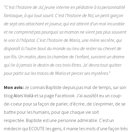
“C’est l’histoire de Jo’, jeune interne en pédiatrie à la personnalité
fantasque, à qui tout sourit.
C’est l’histoire de No’, un petit garçon
de sept ans attachant et joueur, qui est atteint d’un mal incurable
et ne comprend pas pourquoi sa maman ne vient pas plus souvent
le voir à l’hôpital.
C’est l’histoire de Maria, une mère secrète, qui
disparaît à l’autre bout du monde au lieu de rester au chevet de
son fils.
Un matin, dans la chambre de l’enfant, survient un drame
qui lie à jamais le destin de ces trois êtres.
Jo’ devra tout quitter
pour partir sur les traces de Maria et percer ses mystères.”
Mon avis:
Je connais Baptiste depuis pas mal de temps, sur son
blog
Alors Voilà
et sa page Facebook. J’ai aussitôt eu un coup-
de-coeur pour sa façon de parler, d’écrire, de s’exprimer, de se
battre pour les humains, pour que chaque vie soit
respectée. Baptiste est une personne admirable. C’est un
médecin qui ECOUTE les gens, il manie les mots d’une façon très