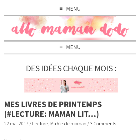
MENU
MENU
DES IDÉES CHAQUE MOIS :
MES LIVRES DE PRINTEMPS
(#LECTURE: MAMAN LIT…)
22 mai 2017
/
Lecture
,
Ma Vie de maman
/
3 Comments