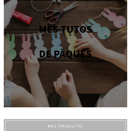
MES TUTOS
DE PÂQUES
MES PRODUITS!