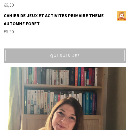
€
6,30
CAHIER DE JEUX ET ACTIVITES PRIMAIRE THEME
AUTOMNE FORET
€
6,30
QUI SUIS-JE?