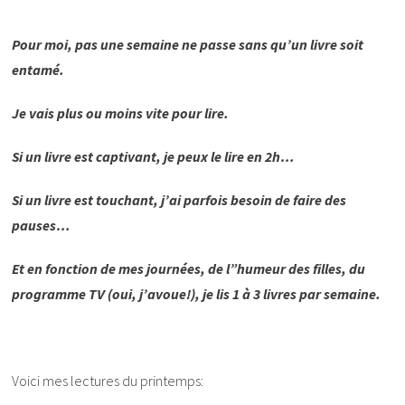
.
Pour moi, pas une semaine ne passe sans qu’un livre soit
entamé.
Je vais plus ou moins vite pour lire.
Si un livre est captivant, je peux le lire en 2h…
Si un livre est touchant, j’ai parfois besoin de faire des
pauses…
Et en fonction de mes journées, de l”humeur des filles, du
programme TV (oui, j’avoue!), je lis 1 à 3 livres par semaine.
Voici mes lectures du printemps: