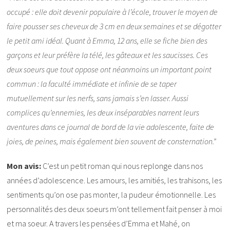
occupé : elle doit devenir populaire à l’école, trouver le moyen de
faire pousser ses cheveux de 3 cm en deux semaines et se dégotter
le petit ami idéal. Quant à Emma, 12 ans, elle se fiche bien des
garçons et leur préfère la télé, les gâteaux et les saucisses. Ces
deux soeurs que tout oppose ont néanmoins un important point
commun : la faculté immédiate et infinie de se taper
mutuellement sur les nerfs, sans jamais s’en lasser. Aussi
complices qu’ennemies, les deux inséparables narrent leurs
aventures dans ce journal de bord de la vie adolescente, faite de
joies, de peines, mais également bien souvent de consternation.”
Mon avis:
C’est un petit roman qui nous replonge dans nos
années d’adolescence. Les amours, les amitiés, les trahisons, les
sentiments qu’on ose pas monter, la pudeur émotionnelle. Les
personnalités des deux soeurs m’ont tellement fait penser à moi
et ma soeur. A travers les pensées d’Emma et Mahé, on