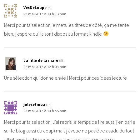
VesDeLoup
dit :
22 mai 2017 à 13 h 18 min
Merci pour ta sélection je mets les titres de côté, ça me tente
bien, j’espère qu’ils sont dispos au format Kindle
La fille de la mare
dit :
22 mai 2017 à 12 h 03 min
Une sélection qui donne envie ! Merci pour ces idées lecture
julesetmoa
dit :
22 mai 2017 à 10 h 55 min
Merci pour ta sélection. J’ai repris le temps de lire aussi j’en parle
sur le blog aussi du coup) mais j’avoue ne pas être assidu du tout
!!!! et avec les beaux jours, je sens que ca va encore se