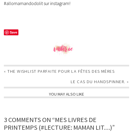
#allomamandodolit sur instagram!
Save
«
THE WISHLIST PARFAITE POUR LA FÊTES DES MÈRES
LE CAS DU HANDSPINNER.
»
YOU MAY ALSO LIKE
3 COMMENTS ON “MES LIVRES DE
PRINTEMPS (#LECTURE: MAMAN LIT…)”