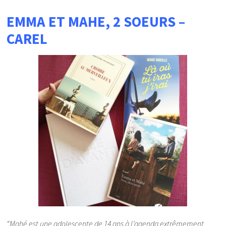
EMMA ET MAHE, 2 SOEURS –
CAREL
“Mahé est une adolescente de 14 ans à l’agenda extrêmement