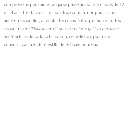
comprend un peu mieux ce qui se passe ans la tete d’ados de 12
et 14 ans! Très facile à lire, mais trop court à mon gout. J’aurai
aimé en savoir plus, aller plus loin dans l’introspection et surtout,
savoir la suite!
(Mais on me dit dans l’oreillette qu’il va y en avoir
une!
). Si tu as des ados à la maison, ce petit livre pourra leur
convenir, car la lecture est fluide et facile pour eux.