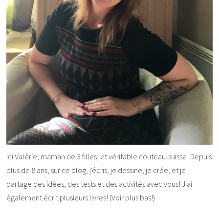
Ici Valérie, maman de 3 filles, et véritable couteau-suisse! Depuis
plus de 8 ans, sur ce blog, j'écris, je dessine, je crée, et je
partage des idées, des tests et des activités avec vous! J'ai
également écrit plusieurs livres! (Voir plus bas!)