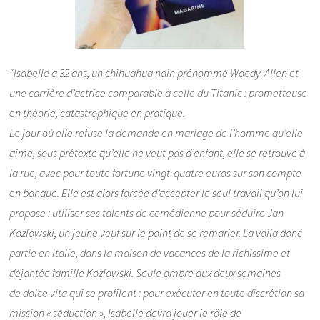
“Isabelle a 32 ans, un chihuahua nain prénommé Woody-Allen et
une carrière d’actrice comparable à celle du Titanic : prometteuse
en théorie, catastrophique en pratique.
Le jour où elle refuse la demande en mariage de l’homme qu’elle
aime, sous prétexte qu’elle ne veut pas d’enfant, elle se retrouve à
la rue, avec pour toute fortune vingt-quatre euros sur son compte
en banque. Elle est alors forcée d’accepter le seul travail qu’on lui
propose : utiliser ses talents de comédienne pour séduire Jan
Kozlowski, un jeune veuf sur le point de se remarier. La voilà donc
partie en Italie, dans la maison de vacances de la richissime et
déjantée famille Kozlowski. Seule ombre aux deux semaines
de dolce vita qui se profilent : pour exécuter en toute discrétion sa
mission « séduction », Isabelle devra jouer le rôle de