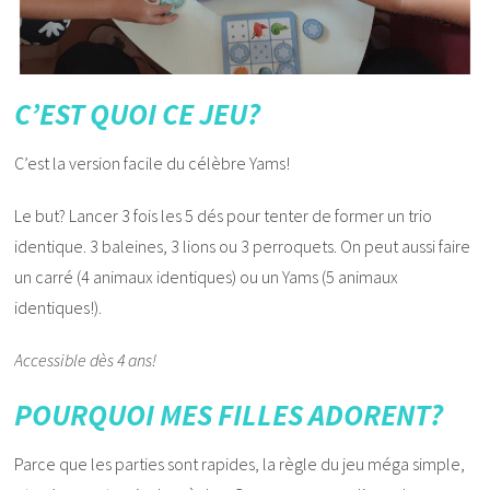
C’EST QUOI CE JEU?
C’est la version facile du célèbre Yams!
Le but? Lancer 3 fois les 5 dés pour tenter de former un trio
identique. 3 baleines, 3 lions ou 3 perroquets. On peut aussi faire
un carré (4 animaux identiques) ou un Yams (5 animaux
identiques!).
Accessible dès 4 ans!
POURQUOI MES FILLES ADORENT?
Parce que les parties sont rapides, la règle du jeu méga simple,