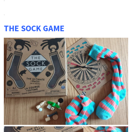
.
THE SOCK GAME