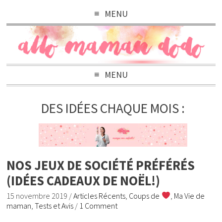
MENU
MENU
DES IDÉES CHAQUE MOIS :
NOS JEUX DE SOCIÉTÉ PRÉFÉRÉS
(IDÉES CADEAUX DE NOËL!)
15 novembre 2019
/
Articles Récents
,
Coups de
,
Ma Vie de
maman
,
Tests et Avis
/
1 Comment