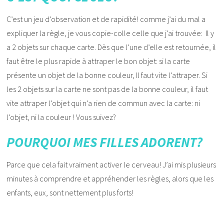
C’est un jeu d’observation et de rapidité! comme j’ai du mal a
expliquer la règle, je vous copie-colle celle que j’ai trouvée: Il y
a 2 objets sur chaque carte. Dès que l’une d’elle est retournée, il
faut être le plus rapide à attraper le bon objet: si la carte
présente un objet de la bonne couleur, Il faut vite l’attraper. Si
les 2 objets sur la carte ne sont pas de la bonne couleur, il faut
vite attraper l’objet qui n’a rien de commun avec la carte: ni
l’objet, ni la couleur ! Vous suivez?
POURQUOI MES FILLES ADORENT?
Parce que cela fait vraiment activer le cerveau! J’ai mis plusieurs
minutes à comprendre et appréhender les règles, alors que les
enfants, eux, sont nettement plus forts!