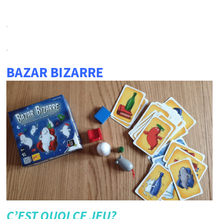
.
.
BAZAR BIZARRE
C’EST QUOI CE JEU?