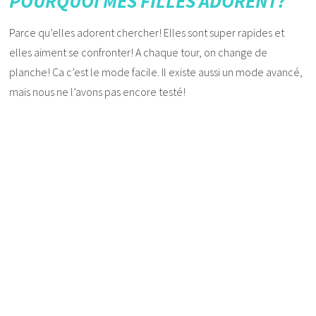
POURQUOI MES FILLES ADORENT?
Parce qu’elles adorent chercher! Elles sont super rapides et
elles aiment se confronter! A chaque tour, on change de
planche! Ca c’est le mode facile. Il existe aussi un mode avancé,
mais nous ne l’avons pas encore testé!
.