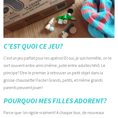
C’EST QUOI CE JEU?
C’est un jeu parfait pour les apéros! Et oui, je suis honnête, on le
sort souvent entre amis (même, juste entre adultes hihi!). Le
principe? Etre le premier à retrouver un petit objet dans la
grosse chaussette! Facile! Grands, petits, et même grands
parents peuvent jouer!
POURQUOI MES FILLES ADORENT?
Parce que-‘on rigole vraiment! A chaque tour, de nouveaux