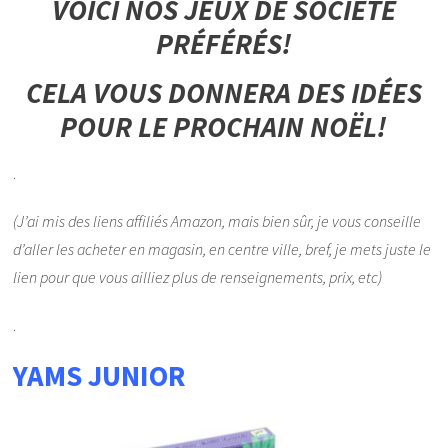
VOICI NOS JEUX DE SOCIÉTÉ
PRÉFÉRÉS!
CELA VOUS DONNERA DES IDÉES
POUR LE PROCHAIN NOËL!
.
(J’ai mis des liens affiliés Amazon, mais bien sûr, je vous conseille
d’aller les acheter en magasin, en centre ville, bref, je mets juste le
lien pour que vous ailliez plus de renseignements, prix, etc)
.
YAMS JUNIOR