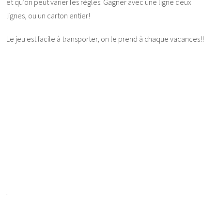
et qu’on peut varier les règles: Gagner avec une ligne deux
lignes, ou un carton entier!
Le jeu est facile à transporter, on le prend à chaque vacances!!
.
.