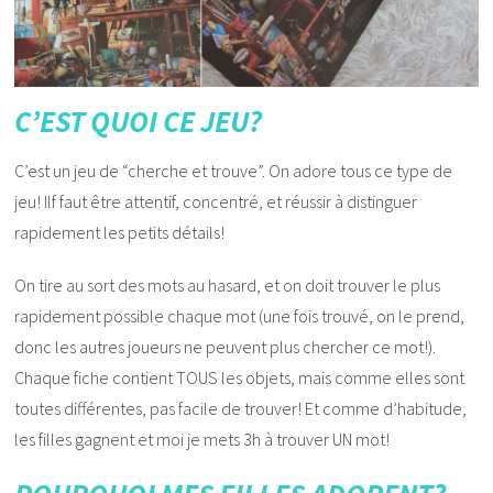
C’EST QUOI CE JEU?
C’est un jeu de “cherche et trouve”. On adore tous ce type de
jeu! Ilf faut être attentif, concentré, et réussir à distinguer
rapidement les petits détails!
On tire au sort des mots au hasard, et on doit trouver le plus
rapidement possible chaque mot (une fois trouvé, on le prend,
donc les autres joueurs ne peuvent plus chercher ce mot!).
Chaque fiche contient TOUS les objets, mais comme elles sont
toutes différentes, pas facile de trouver! Et comme d’habitude,
les filles gagnent et moi je mets 3h à trouver UN mot!