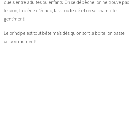
duels entre adultes ou enfants. On se dépêche, on ne trouve pas
le pion, la pièce d’échec, la vis ou le dé et on se chamaille
gentiment!
Le principe est tout bête mais dès qu’on sort la boite, on passe
un bon moment!