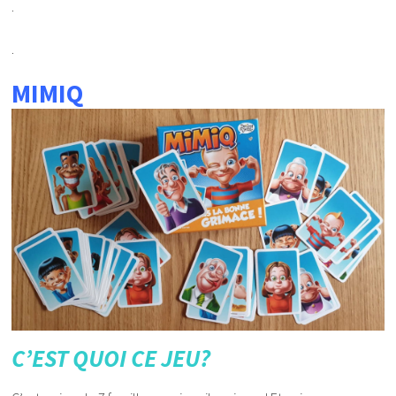
.
.
MIMIQ
C’EST QUOI CE JEU?