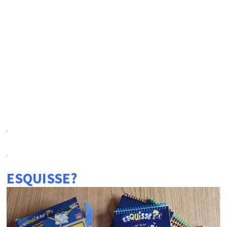
.
.
ESQUISSE?