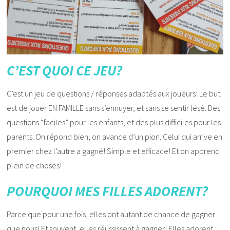
C’EST QUOI CE JEU?
C’est un jeu de questions / réponses adaptés aux joueurs! Le but
est de jouer EN FAMILLE sans s’ennuyer, et sans se sentir lésé. Des
questions “faciles” pour les enfants, et des plus difficiles pour les
parents. On répond bien, on avance d’un pion. Celui qui arrive en
premier chez l’autre a gagné! Simple et efficace! Et on apprend
plein de choses!
POURQUOI MES FILLES ADORENT?
Parce que pour une fois, elles ont autant de chance de gagner
que nous! Et souvent, elles réussissent à gagner! Elles adorent