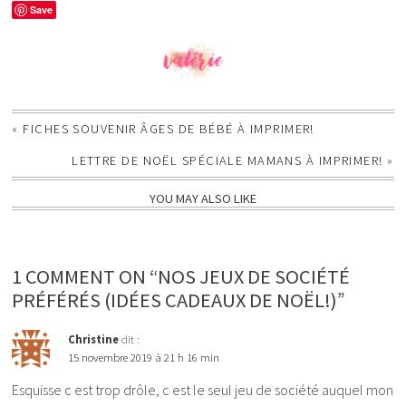
Save
«
FICHES SOUVENIR ÂGES DE BÉBÉ À IMPRIMER!
LETTRE DE NOËL SPÉCIALE MAMANS À IMPRIMER!
»
YOU MAY ALSO LIKE
1 COMMENT ON “NOS JEUX DE SOCIÉTÉ
PRÉFÉRÉS (IDÉES CADEAUX DE NOËL!)”
Christine
dit :
15 novembre 2019 à 21 h 16 min
Esquisse c est trop drôle, c est le seul jeu de société auquel mon