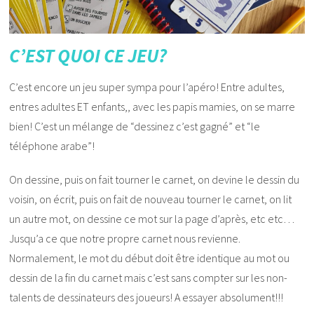
C’EST QUOI CE JEU?
C’est encore un jeu super sympa pour l’apéro! Entre adultes,
entres adultes ET enfants,, avec les papis mamies, on se marre
bien! C’est un mélange de “dessinez c’est gagné” et “le
téléphone arabe”!
On dessine, puis on fait tourner le carnet, on devine le dessin du
voisin, on écrit, puis on fait de nouveau tourner le carnet, on lit
un autre mot, on dessine ce mot sur la page d’après, etc etc…
Jusqu’a ce que notre propre carnet nous revienne.
Normalement, le mot du début doit être identique au mot ou
dessin de la fin du carnet mais c’est sans compter sur les non-
talents de dessinateurs des joueurs! A essayer absolument!!!