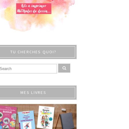
TU CHERCHES QUOI?
MES LIVRES