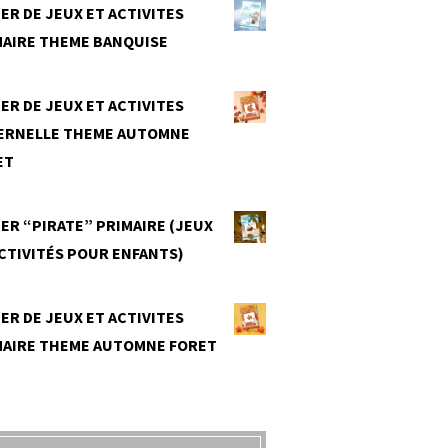
ER DE JEUX ET ACTIVITES
MAIRE THEME BANQUISE
0
ER DE JEUX ET ACTIVITES
ERNELLE THEME AUTOMNE
ET
0
ER “PIRATE” PRIMAIRE (JEUX
CTIVITÉS POUR ENFANTS)
0
ER DE JEUX ET ACTIVITES
MAIRE THEME AUTOMNE FORET
0