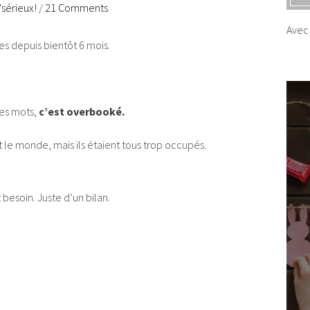
'sérieux!
/
21 Comments
Avec 
s depuis bientôt 6 mois.
des mots,
c’est overbooké.
ut le monde, mais ils étaient tous trop occupés.
besoin. Juste d’un bilan.