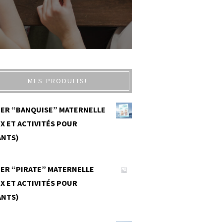
MES PRODUITS!
IER “BANQUISE” MATERNELLE
X ET ACTIVITÉS POUR
ANTS)
0
IER “PIRATE” MATERNELLE
X ET ACTIVITÉS POUR
ANTS)
0