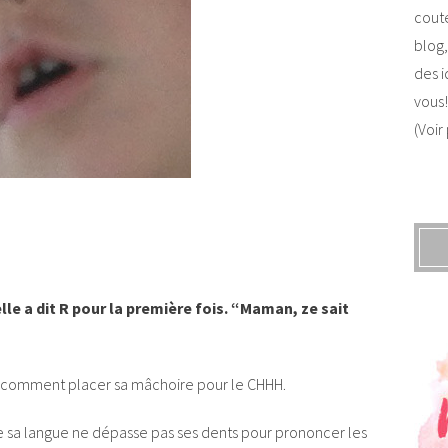
coute
blog,
des i
vous!
(Voir
elle a dit R pour la première fois. “Maman, ze sait
ris comment placer sa mâchoire pour le CHHH.
 sa langue ne dépasse pas ses dents pour prononcer les