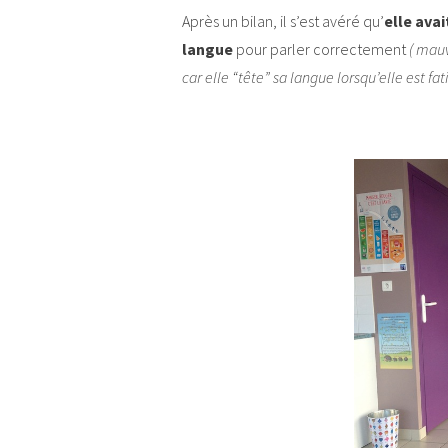
Après un bilan, il s’est avéré qu’
elle ava
langue
pour parler correctement
( mauv
car elle “tête” sa langue lorsqu’elle est fa