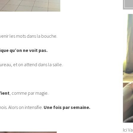
 venir les mots dans la bouche.
que qu’on ne voit pas.
ureau, et on attend dans la salle.
fient
, comme par magie.
ois. Alors on intensifie.
Une fois par semaine.
Ici V