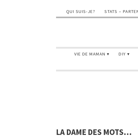
QUI SUIS-JE?
STATS – PARTE
VIE DE MAMAN
DIY
LA DAME DES MOTS…