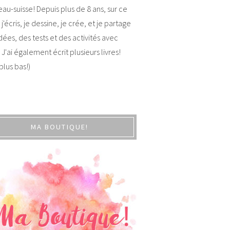
au-suisse! Depuis plus de 8 ans, sur ce
 j'écris, je dessine, je crée, et je partage
dées, des tests et des activités avec
 J'ai également écrit plusieurs livres!
 plus bas!)
MA BOUTIQUE!